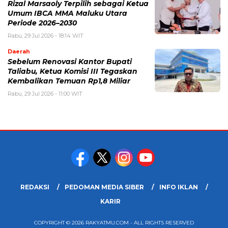
Rizal Marsaoly Terpilih sebagai Ketua
Umum IBCA MMA Maluku Utara
Periode 2026–2030
Rabu, 29 Jul 2026 - 18:14 WIT
Daerah
Sebelum Renovasi Kantor Bupati
Taliabu, Ketua Komisi III Tegaskan
Kembalikan Temuan Rp1,8 Miliar
Rabu, 29 Jul 2026 - 11:00 WIT
REDAKSI
PEDOMAN MEDIA SIBER
INFO IKLAN
KARIR
COPYRIGHT © 2026 RAKYATMU.COM - ALL RIGHTS RESERVED