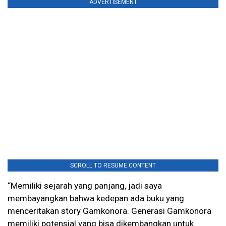
ADVERTISEMENT
SCROLL TO RESUME CONTENT
“Memiliki sejarah yang panjang, jadi saya
membayangkan bahwa kedepan ada buku yang
menceritakan story Gamkonora. Generasi Gamkonora
memiliki potensial yang bisa dikembangkan untuk