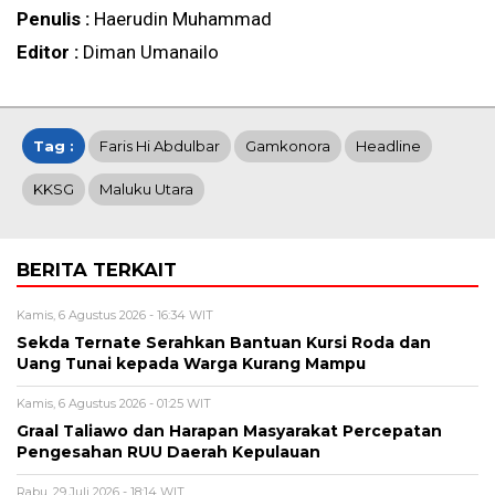
Penulis :
Haerudin Muhammad
Editor :
Diman Umanailo
Tag :
Faris Hi Abdulbar
Gamkonora
Headline
KKSG
Maluku Utara
BERITA TERKAIT
Kamis, 6 Agustus 2026 - 16:34 WIT
Sekda Ternate Serahkan Bantuan Kursi Roda dan
Uang Tunai kepada Warga Kurang Mampu
Kamis, 6 Agustus 2026 - 01:25 WIT
Graal Taliawo dan Harapan Masyarakat Percepatan
Pengesahan RUU Daerah Kepulauan
Rabu, 29 Juli 2026 - 18:14 WIT