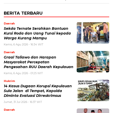
BERITA TERBARU
Daerah
Sekda Ternate Serahkan Bantuan
Kursi Roda dan Uang Tunai kepada
Warga Kurang Mampu
Kamis, 6 Agu 2026 - 16:34 WIT
Daerah
Graal Taliawo dan Harapan
Masyarakat Percepatan
Pengesahan RUU Daerah Kepulauan
Kamis, 6 Agu 2026 - 01:25 WIT
Hukrim
14 Kasus Dugaan Korupsi Kepulauan
Sula Jalan di Tempat, Kapolda
Diminta Evaluasi Dirreskrimsus
Jumat, 31 Jul 2026 - 16:37 WIT
Daerah