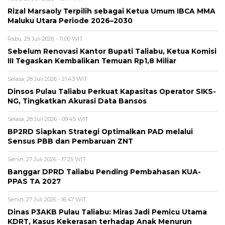
Rizal Marsaoly Terpilih sebagai Ketua Umum IBCA MMA
Maluku Utara Periode 2026–2030
Rabu, 29 Juli 2026 - 11:00 WIT
Sebelum Renovasi Kantor Bupati Taliabu, Ketua Komisi
III Tegaskan Kembalikan Temuan Rp1,8 Miliar
Selasa, 28 Juli 2026 - 21:43 WIT
Dinsos Pulau Taliabu Perkuat Kapasitas Operator SIKS-
NG, Tingkatkan Akurasi Data Bansos
Selasa, 28 Juli 2026 - 09:45 WIT
BP2RD Siapkan Strategi Optimalkan PAD melalui
Sensus PBB dan Pembaruan ZNT
Senin, 27 Juli 2026 - 17:25 WIT
Banggar DPRD Taliabu Pending Pembahasan KUA-
PPAS TA 2027
Senin, 27 Juli 2026 - 16:47 WIT
Dinas P3AKB Pulau Taliabu: Miras Jadi Pemicu Utama
KDRT, Kasus Kekerasan terhadap Anak Menurun