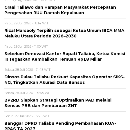
Graal Taliawo dan Harapan Masyarakat Percepatan
Pengesahan RUU Daerah Kepulauan
Rabu, 29 Juli 2026 - 18:14 WIT
Rizal Marsaoly Terpilih sebagai Ketua Umum IBCA MMA
Maluku Utara Periode 2026–2030
Rabu, 29 Juli 2026 - 11:00 WIT
Sebelum Renovasi Kantor Bupati Taliabu, Ketua Komisi
III Tegaskan Kembalikan Temuan Rp1,8 Miliar
Selasa, 28 Juli 2026 - 21:43 WIT
Dinsos Pulau Taliabu Perkuat Kapasitas Operator SIKS-
NG, Tingkatkan Akurasi Data Bansos
Selasa, 28 Juli 2026 - 09:45 WIT
BP2RD Siapkan Strategi Optimalkan PAD melalui
Sensus PBB dan Pembaruan ZNT
Senin, 27 Juli 2026 - 17:25 WIT
Banggar DPRD Taliabu Pending Pembahasan KUA-
PPAS TA 2027