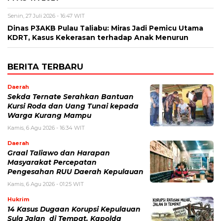
Senin, 27 Juli 2026 - 16:47 WIT
Dinas P3AKB Pulau Taliabu: Miras Jadi Pemicu Utama
KDRT, Kasus Kekerasan terhadap Anak Menurun
BERITA TERBARU
Daerah
Sekda Ternate Serahkan Bantuan
Kursi Roda dan Uang Tunai kepada
Warga Kurang Mampu
Kamis, 6 Agu 2026 - 16:34 WIT
Daerah
Graal Taliawo dan Harapan
Masyarakat Percepatan
Pengesahan RUU Daerah Kepulauan
Kamis, 6 Agu 2026 - 01:25 WIT
Hukrim
14 Kasus Dugaan Korupsi Kepulauan
Sula Jalan di Tempat, Kapolda