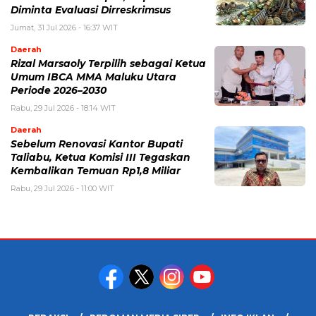
Diminta Evaluasi Dirreskrimsus
Jumat, 31 Jul 2026 - 16:37 WIT
Daerah
Rizal Marsaoly Terpilih sebagai Ketua
Umum IBCA MMA Maluku Utara
Periode 2026–2030
Rabu, 29 Jul 2026 - 18:14 WIT
Daerah
Sebelum Renovasi Kantor Bupati
Taliabu, Ketua Komisi III Tegaskan
Kembalikan Temuan Rp1,8 Miliar
Rabu, 29 Jul 2026 - 11:00 WIT