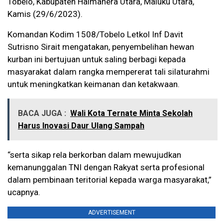
Tobelo, Kabupaten Halmahera Utara, Maluku Utara,
Kamis (29/6/2023).
Komandan Kodim 1508/Tobelo Letkol Inf Davit
Sutrisno Sirait mengatakan, penyembelihan hewan
kurban ini bertujuan untuk saling berbagi kepada
masyarakat dalam rangka mempererat tali silaturahmi
untuk meningkatkan keimanan dan ketakwaan.
BACA JUGA :
Wali Kota Ternate Minta Sekolah
Harus Inovasi Daur Ulang Sampah
“serta sikap rela berkorban dalam mewujudkan
kemanunggalan TNI dengan Rakyat serta profesional
dalam pembinaan teritorial kepada warga masyarakat,”
ucapnya.
ADVERTISEMENT