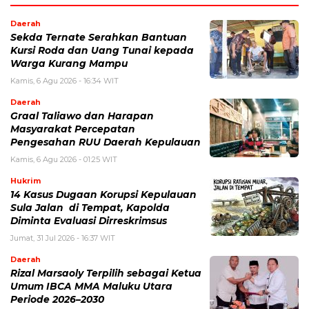
Daerah
Sekda Ternate Serahkan Bantuan
Kursi Roda dan Uang Tunai kepada
Warga Kurang Mampu
Kamis, 6 Agu 2026 - 16:34 WIT
Daerah
Graal Taliawo dan Harapan
Masyarakat Percepatan
Pengesahan RUU Daerah Kepulauan
Kamis, 6 Agu 2026 - 01:25 WIT
Hukrim
14 Kasus Dugaan Korupsi Kepulauan
Sula Jalan di Tempat, Kapolda
Diminta Evaluasi Dirreskrimsus
Jumat, 31 Jul 2026 - 16:37 WIT
Daerah
Rizal Marsaoly Terpilih sebagai Ketua
Umum IBCA MMA Maluku Utara
Periode 2026–2030