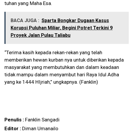
tuhan yang Maha Esa.
BACA JUGA :
Sparta Bongkar Dugaan Kasus
Korupsi Puluhan Miliar, Begini Potret Terkini 9
Proyek Jalan Pulau Taliabu
“Terima kasih kepada rekan-rekan yang telah
memberikan hewan kurban nya untuk diberikan kepada
masyarakat yang membutuhkan dan dalam keadaan
tidak mampu dalam menyambut hari Raya Idul Adha
yang ke 1444 HIjriah,” ungkapnya. (Fanklin)
Penulis :
Fanklin Sangadi
Editor :
Diman Umanailo