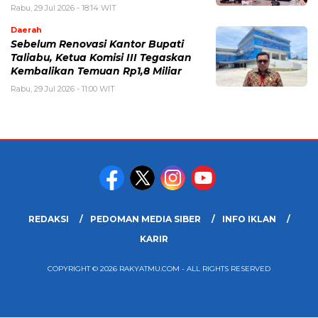
Rabu, 29 Jul 2026 - 18:14 WIT
Daerah
Sebelum Renovasi Kantor Bupati
Taliabu, Ketua Komisi III Tegaskan
Kembalikan Temuan Rp1,8 Miliar
Rabu, 29 Jul 2026 - 11:00 WIT
REDAKSI
PEDOMAN MEDIA SIBER
INFO IKLAN
KARIR
COPYRIGHT © 2026 RAKYATMU.COM - ALL RIGHTS RESERVED