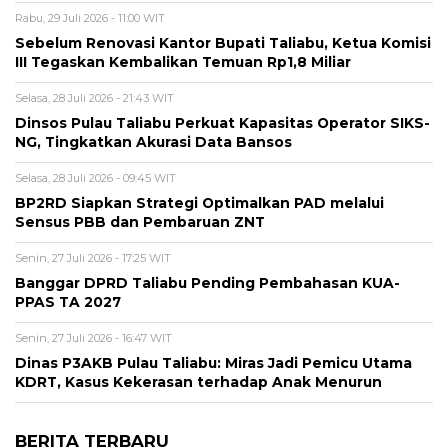
Rabu, 29 Juli 2026 - 11:00 WIT
Sebelum Renovasi Kantor Bupati Taliabu, Ketua Komisi
III Tegaskan Kembalikan Temuan Rp1,8 Miliar
Selasa, 28 Juli 2026 - 21:43 WIT
Dinsos Pulau Taliabu Perkuat Kapasitas Operator SIKS-
NG, Tingkatkan Akurasi Data Bansos
Selasa, 28 Juli 2026 - 09:45 WIT
BP2RD Siapkan Strategi Optimalkan PAD melalui
Sensus PBB dan Pembaruan ZNT
Senin, 27 Juli 2026 - 17:25 WIT
Banggar DPRD Taliabu Pending Pembahasan KUA-
PPAS TA 2027
Senin, 27 Juli 2026 - 16:47 WIT
Dinas P3AKB Pulau Taliabu: Miras Jadi Pemicu Utama
KDRT, Kasus Kekerasan terhadap Anak Menurun
BERITA TERBARU