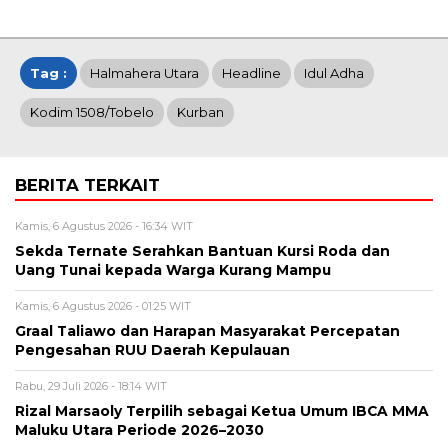
Tag :
Halmahera Utara
Headline
Idul Adha
Kodim 1508/Tobelo
Kurban
BERITA TERKAIT
Kamis, 6 Agustus 2026 - 16:34 WIT
Sekda Ternate Serahkan Bantuan Kursi Roda dan
Uang Tunai kepada Warga Kurang Mampu
Kamis, 6 Agustus 2026 - 01:25 WIT
Graal Taliawo dan Harapan Masyarakat Percepatan
Pengesahan RUU Daerah Kepulauan
Rabu, 29 Juli 2026 - 18:14 WIT
Rizal Marsaoly Terpilih sebagai Ketua Umum IBCA MMA
Maluku Utara Periode 2026–2030