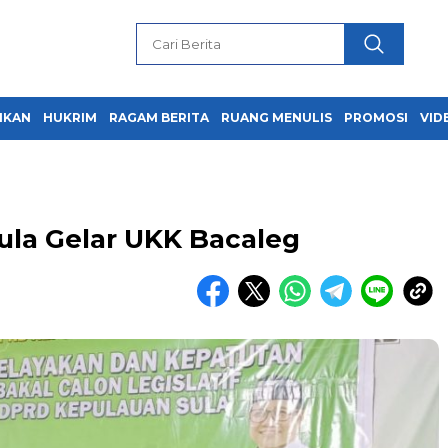
IKAN
HUKRIM
RAGAM BERITA
RUANG MENULIS
PROMOSI
VID
la Gelar UKK Bacaleg