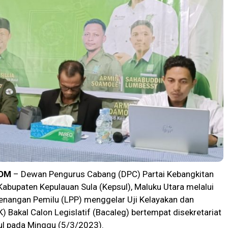
OM
– Dewan Pengurus Cabang (DPC) Partai Kebangkitan
abupaten Kepulauan Sula (Kepsul), Maluku Utara melalui
angan Pemilu (LPP) menggelar Uji Kelayakan dan
) Bakal Calon Legislatif (Bacaleg) bertempat disekretariat
l pada Minggu (5/3/2023).