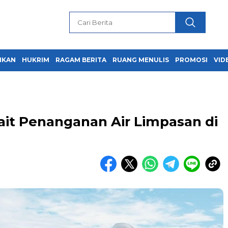
IKAN
HUKRIM
RAGAM BERITA
RUANG MENULIS
PROMOSI
VID
rkait Penanganan Air Limpasan di