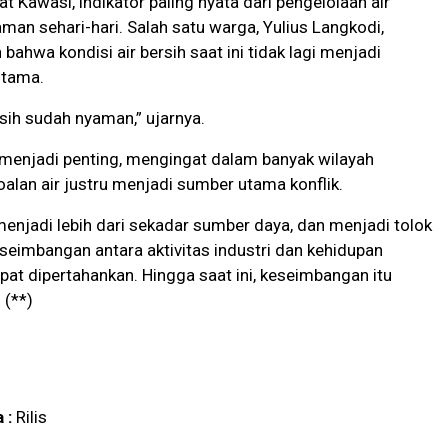
t Kawasi, indikator paling nyata dari pengelolaan air
man sehari-hari. Salah satu warga, Yulius Langkodi,
ahwa kondisi air bersih saat ini tidak lagi menjadi
utama.
rsih sudah nyaman,” ujarnya.
 menjadi penting, mengingat dalam banyak wilayah
alan air justru menjadi sumber utama konflik.
 menjadi lebih dari sekadar sumber daya, dan menjadi tolok
seimbangan antara aktivitas industri dan kehidupan
at dipertahankan. Hingga saat ini, keseimbangan itu
 (**)
 :
Rilis