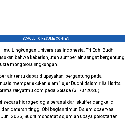
SCROLL TO RESUME CONTENT
Ilmu Lingkungan Universitas Indonesia, Tri Edhi Budhi
gaskan bahwa keberlanjutan sumber air sangat bergantung
usia mengelola lingkungan.
r air tentu dapat diupayakan, bergantung pada
sia memperlakukan alam,” ujar Budhi dalam rilis Harita
iterima rakyatmu.com pada Selasa (31/3/2026).
i secara hidrogeologis berasal dari akuifer dangkal di
dan dataran tinggi Obi bagian timur. Dalam observasi
Juni 2025, Budhi mencatat sejumlah upaya pelestarian
.