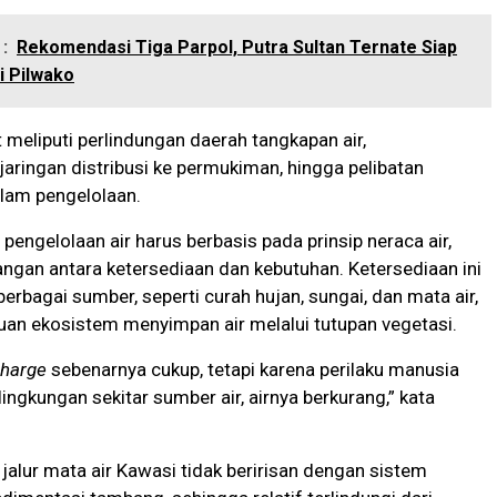
:
Rekomendasi Tiga Parpol, Putra Sultan Ternate Siap
i Pilwako
 meliputi perlindungan daerah tangkapan air,
ringan distribusi ke permukiman, hingga pelibatan
lam pengelolaan.
pengelolaan air harus berbasis pada prinsip neraca air,
ngan antara ketersediaan dan kebutuhan. Ketersediaan ini
berbagai sumber, seperti curah hujan, sungai, dan mata air,
an ekosistem menyimpan air melalui tutupan vegetasi.
charge
sebenarnya cukup, tetapi karena perilaku manusia
ingkungan sekitar sumber air, airnya berkurang,” kata
i jalur mata air Kawasi tidak beririsan dengan sistem