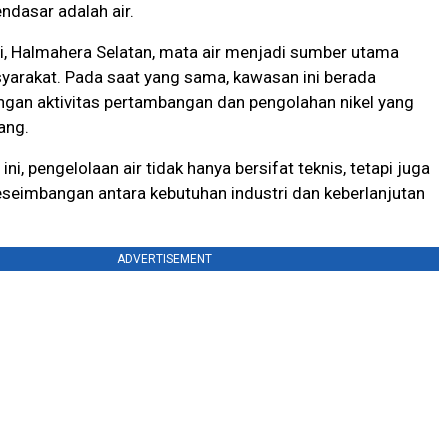
ndasar adalah air.
i, Halmahera Selatan, mata air menjadi sumber utama
yarakat. Pada saat yang sama, kawasan ini berada
ngan aktivitas pertambangan dan pengolahan nikel yang
ang.
ni, pengelolaan air tidak hanya bersifat teknis, tetapi juga
seimbangan antara kebutuhan industri dan keberlanjutan
ADVERTISEMENT