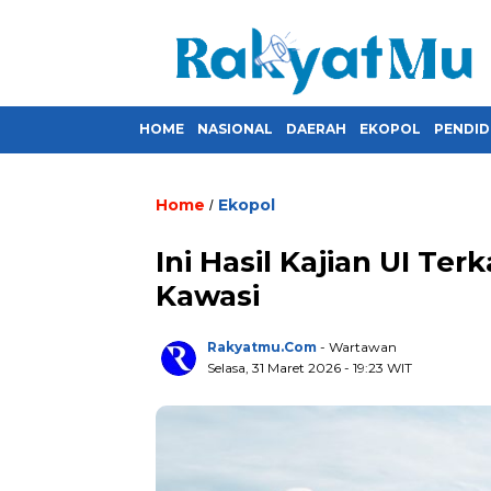
HOME
NASIONAL
DAERAH
EKOPOL
PENDID
Home
Ekopol
/
Ini Hasil Kajian UI Te
Kawasi
Rakyatmu.com
- Wartawan
Selasa, 31 Maret 2026
- 19:23 WIT