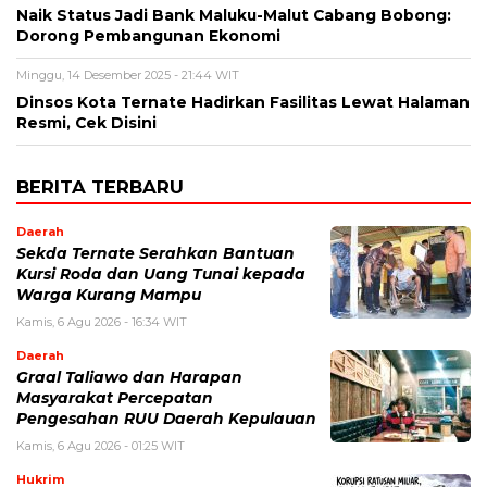
Naik Status Jadi Bank Maluku-Malut Cabang Bobong:
Dorong Pembangunan Ekonomi
Minggu, 14 Desember 2025 - 21:44 WIT
Dinsos Kota Ternate Hadirkan Fasilitas Lewat Halaman
Resmi, Cek Disini
BERITA TERBARU
Daerah
Sekda Ternate Serahkan Bantuan
Kursi Roda dan Uang Tunai kepada
Warga Kurang Mampu
Kamis, 6 Agu 2026 - 16:34 WIT
Daerah
Graal Taliawo dan Harapan
Masyarakat Percepatan
Pengesahan RUU Daerah Kepulauan
Kamis, 6 Agu 2026 - 01:25 WIT
Hukrim