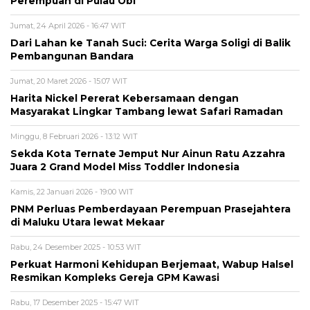
Perempuan di Pulau Obi
Jumat, 24 April 2026 - 16:47 WIT
Dari Lahan ke Tanah Suci: Cerita Warga Soligi di Balik
Pembangunan Bandara
Jumat, 20 Maret 2026 - 15:07 WIT
Harita Nickel Pererat Kebersamaan dengan
Masyarakat Lingkar Tambang lewat Safari Ramadan
Minggu, 8 Februari 2026 - 13:12 WIT
Sekda Kota Ternate Jemput Nur Ainun Ratu Azzahra
Juara 2 Grand Model Miss Toddler Indonesia
Kamis, 22 Januari 2026 - 19:00 WIT
PNM Perluas Pemberdayaan Perempuan Prasejahtera
di Maluku Utara lewat Mekaar
Rabu, 24 Desember 2025 - 10:53 WIT
Perkuat Harmoni Kehidupan Berjemaat, Wabup Halsel
Resmikan Kompleks Gereja GPM Kawasi
Rabu, 17 Desember 2025 - 15:47 WIT