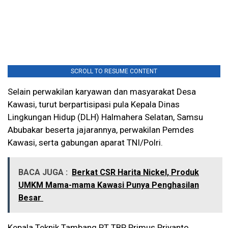
SCROLL TO RESUME CONTENT
Selain perwakilan karyawan dan masyarakat Desa
Kawasi, turut berpartisipasi pula Kepala Dinas
Lingkungan Hidup (DLH) Halmahera Selatan, Samsu
Abubakar beserta jajarannya, perwakilan Pemdes
Kawasi, serta gabungan aparat TNI/Polri.
BACA JUGA :
Berkat CSR Harita Nickel, Produk
UMKM Mama-mama Kawasi Punya Penghasilan
Besar
Kepala Teknik Tambang PT TBP Primus Priyanto