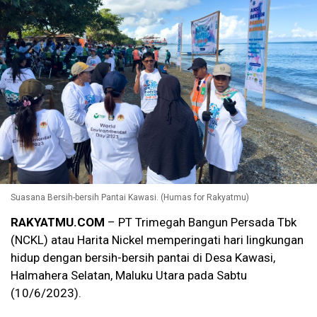
Suasana Bersih-bersih Pantai Kawasi. (Humas for Rakyatmu)
RAKYATMU.COM
– PT Trimegah Bangun Persada Tbk
(NCKL) atau Harita Nickel memperingati hari lingkungan
hidup dengan bersih-bersih pantai di Desa Kawasi,
Halmahera Selatan, Maluku Utara pada Sabtu
(10/6/2023).