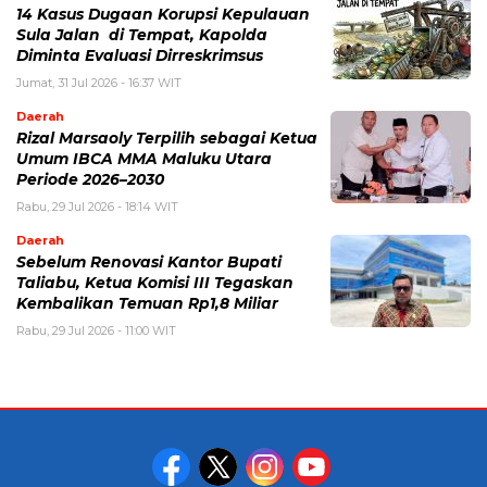
14 Kasus Dugaan Korupsi Kepulauan
Sula Jalan di Tempat, Kapolda
Diminta Evaluasi Dirreskrimsus
Jumat, 31 Jul 2026 - 16:37 WIT
Daerah
Rizal Marsaoly Terpilih sebagai Ketua
Umum IBCA MMA Maluku Utara
Periode 2026–2030
Rabu, 29 Jul 2026 - 18:14 WIT
Daerah
Sebelum Renovasi Kantor Bupati
Taliabu, Ketua Komisi III Tegaskan
Kembalikan Temuan Rp1,8 Miliar
Rabu, 29 Jul 2026 - 11:00 WIT