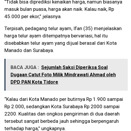
“Tidak bisa diprediksi kenaikan harga, namun biasanya
masuk bulan puasa, harga akan naik. Kalau naik, Rp
45.000 per ekor,” jelasnya.
Terpisah, pedagang telur ayam, Ifan (35) menjelaskan
harga telur ayam ditempatnya bervariasi, hal itu
disebabkan telur ayam yang dijual berasal dari Kota
Manado dan Surabaya.
BACA JUGA :
Sejumlah Saksi Diperiksa Soal
Dugaan Catut Foto Milik Mindrawati Ahmad oleh
DPD PAN Kota Tidore
“Kalau dari Kota Manado per butirnya Rp 1.900 sampai
Rp 2.000, sedangkan Kota Surabaya Rp 2000 sampai
2200. Kualitas dan ongkos pengiriman di dua daerah
tersebut sangat berbeda jauh sehingga berpengaruh
terhadap harga,” ungkapnya.