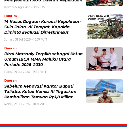
Kamis, 6 Agu 2026 - 01:25 WIT
Hukrim
14 Kasus Dugaan Korupsi Kepulauan
Sula Jalan di Tempat, Kapolda
Diminta Evaluasi Dirreskrimsus
Jumat, 31 Jul 2026 - 16:37 WIT
Daerah
Rizal Marsaoly Terpilih sebagai Ketua
Umum IBCA MMA Maluku Utara
Periode 2026–2030
Rabu, 29 Jul 2026 - 18:14 WIT
Daerah
Sebelum Renovasi Kantor Bupati
Taliabu, Ketua Komisi III Tegaskan
Kembalikan Temuan Rp1,8 Miliar
Rabu, 29 Jul 2026 - 11:00 WIT