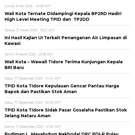
Jumat, 8 Mei 2026 - 14:08 WIT
Wali Kota Ternate Didampingi Kepala BP2RD Hadiri
High Level Meeting TPID dan TP2DD
Selasa, 31 Maret 2026 - 19:23 WIT
Ini Hasil Kajian UI Terkait Penanganan Air Limpasan di
Kawasi
Senin, 9 Maret 2026 - 20:18 WIT
Wali Kota – Wawali Tidore Terima Kunjungan Kepala
BRI Baru
Rabu, 17 Desember 2025 - 14:41 WIT
TPID Kota Tidore Kepulauan Gencar Pantau Harga
Bapok dan Pastikan Stok Aman
Rabu, 17 Desember 2025 - 00:30 WIT
TPID Kota Tidore Sidak Pasar Gosalaha Pastikan Stok
Jelang Nataru Aman
Kamis, 11 Desember 2025 - 21:52 WIT
Budiman L. Mayabubun Nakhodai DPC PDI-P Pulau