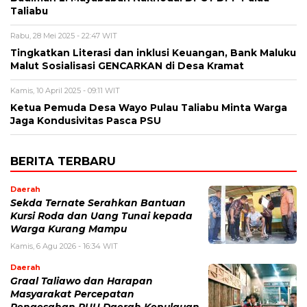
Taliabu
Rabu, 28 Mei 2025 - 22:47 WIT
Tingkatkan Literasi dan inklusi Keuangan, Bank Maluku
Malut Sosialisasi GENCARKAN di Desa Kramat
Kamis, 10 April 2025 - 09:11 WIT
Ketua Pemuda Desa Wayo Pulau Taliabu Minta Warga
Jaga Kondusivitas Pasca PSU
BERITA TERBARU
Daerah
Sekda Ternate Serahkan Bantuan
Kursi Roda dan Uang Tunai kepada
Warga Kurang Mampu
Kamis, 6 Agu 2026 - 16:34 WIT
Daerah
Graal Taliawo dan Harapan
Masyarakat Percepatan
Pengesahan RUU Daerah Kepulauan