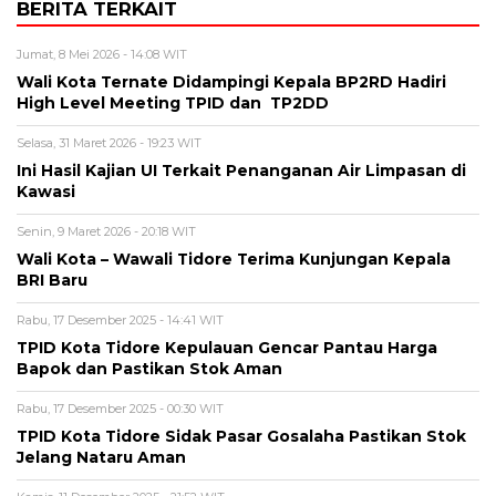
BERITA TERKAIT
Jumat, 8 Mei 2026 - 14:08 WIT
Wali Kota Ternate Didampingi Kepala BP2RD Hadiri
High Level Meeting TPID dan TP2DD
Selasa, 31 Maret 2026 - 19:23 WIT
Ini Hasil Kajian UI Terkait Penanganan Air Limpasan di
Kawasi
Senin, 9 Maret 2026 - 20:18 WIT
Wali Kota – Wawali Tidore Terima Kunjungan Kepala
BRI Baru
Rabu, 17 Desember 2025 - 14:41 WIT
TPID Kota Tidore Kepulauan Gencar Pantau Harga
Bapok dan Pastikan Stok Aman
Rabu, 17 Desember 2025 - 00:30 WIT
TPID Kota Tidore Sidak Pasar Gosalaha Pastikan Stok
Jelang Nataru Aman