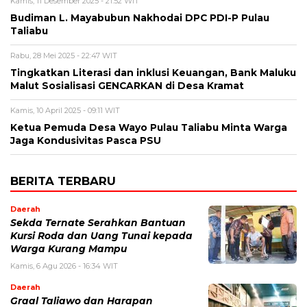
Kamis, 11 Desember 2025 - 21:52 WIT
Budiman L. Mayabubun Nakhodai DPC PDI-P Pulau
Taliabu
Rabu, 28 Mei 2025 - 22:47 WIT
Tingkatkan Literasi dan inklusi Keuangan, Bank Maluku
Malut Sosialisasi GENCARKAN di Desa Kramat
Kamis, 10 April 2025 - 09:11 WIT
Ketua Pemuda Desa Wayo Pulau Taliabu Minta Warga
Jaga Kondusivitas Pasca PSU
BERITA TERBARU
Daerah
Sekda Ternate Serahkan Bantuan
Kursi Roda dan Uang Tunai kepada
Warga Kurang Mampu
Kamis, 6 Agu 2026 - 16:34 WIT
Daerah
Graal Taliawo dan Harapan