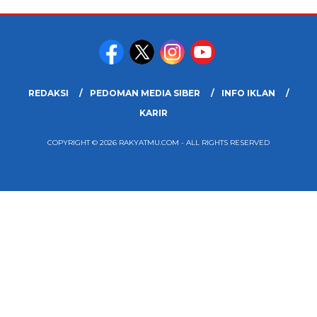
REDAKSI
PEDOMAN MEDIA SIBER
INFO IKLAN
KARIR
COPYRIGHT © 2026 RAKYATMU.COM - ALL RIGHTS RESERVED