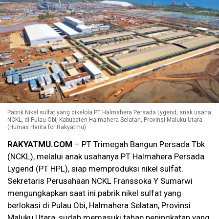
Pabrik Nikel sulfat yang dikelola PT Halmahera Persada Lygend, anak usaha
NCKL, di Pulau Obi, Kabupaten Halmahera Selatan, Provinsi Maluku Utara.
(Humas Harita for Rakyatmu)
RAKYATMU.COM
– PT Trimegah Bangun Persada Tbk
(NCKL), melalui anak usahanya PT Halmahera Persada
Lygend (PT HPL), siap memproduksi nikel sulfat.
Sekretaris Perusahaan NCKL Franssoka Y Sumarwi
mengungkapkan saat ini pabrik nikel sulfat yang
berlokasi di Pulau Obi, Halmahera Selatan, Provinsi
Maluku Utara, sudah memasuki tahap peningkatan yang