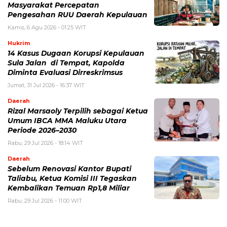
Masyarakat Percepatan
Pengesahan RUU Daerah Kepulauan
Kamis, 6 Agu 2026 - 01:25 WIT
Hukrim
14 Kasus Dugaan Korupsi Kepulauan
Sula Jalan di Tempat, Kapolda
Diminta Evaluasi Dirreskrimsus
Jumat, 31 Jul 2026 - 16:37 WIT
Daerah
Rizal Marsaoly Terpilih sebagai Ketua
Umum IBCA MMA Maluku Utara
Periode 2026–2030
Rabu, 29 Jul 2026 - 18:14 WIT
Daerah
Sebelum Renovasi Kantor Bupati
Taliabu, Ketua Komisi III Tegaskan
Kembalikan Temuan Rp1,8 Miliar
Rabu, 29 Jul 2026 - 11:00 WIT