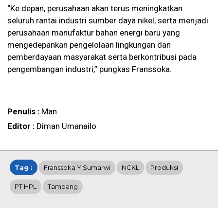
“Ke depan, perusahaan akan terus meningkatkan
seluruh rantai industri sumber daya nikel, serta menjadi
perusahaan manufaktur bahan energi baru yang
mengedepankan pengelolaan lingkungan dan
pemberdayaan masyarakat serta berkontribusi pada
pengembangan industri,” pungkas Franssoka.
Penulis :
Man
Editor :
Diman Umanailo
Tag :
Franssoka Y Sumarwi
NCKL
Produksi
PT HPL
Tambang