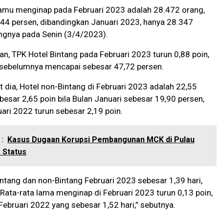
tamu menginap pada Februari 2023 adalah 28.472 orang,
,44 persen, dibandingkan Januari 2023, hanya 28.347
ngnya pada Senin (3/4/2023).
n, TPK Hotel Bintang pada Februari 2023 turun 0,88 poin,
 sebelumnya mencapai sebesar 47,72 persen.
jut dia, Hotel non-Bintang di Februari 2023 adalah 22,55
ebesar 2,65 poin bila Bulan Januari sebesar 19,90 persen,
ari 2022 turun sebesar 2,19 poin.
:
Kasus Dugaan Korupsi Pembangunan MCK di Pulau
k Status
ntang dan non-Bintang Februari 2023 sebesar 1,39 hari,
. Rata-rata lama menginap di Februari 2023 turun 0,13 poin,
ebruari 2022 yang sebesar 1,52 hari,” sebutnya.