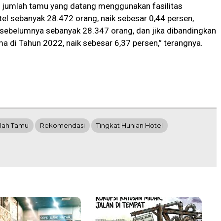
3 jumlah tamu yang datang menggunakan fasilitas
l sebanyak 28.472 orang, naik sebesar 0,44 persen,
n sebelumnya sebanyak 28.347 orang, dan jika dibandingkan
a di Tahun 2022, naik sebesar 6,37 persen,” terangnya.
lah Tamu
Rekomendasi
Tingkat Hunian Hotel