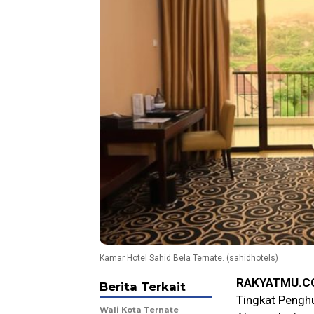
Kamar Hotel Sahid Bela Ternate. (sahidhotels)
RAKYATMU.C
Berita Terkait
Tingkat Penghu
Wali Kota Ternate