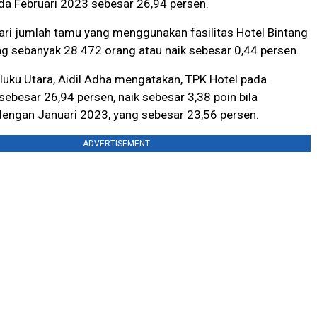
a Februari 2023 sebesar 26,94 persen.
t dari jumlah tamu yang menggunakan fasilitas Hotel Bintang
g sebanyak 28.472 orang atau naik sebesar 0,44 persen.
uku Utara, Aidil Adha mengatakan, TPK Hotel pada
sebesar 26,94 persen, naik sebesar 3,38 poin bila
dengan Januari 2023, yang sebesar 23,56 persen.
ADVERTISEMENT