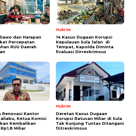
Hukrim
aliawo dan Harapan
14 Kasus Dugaan Korupsi
kat Percepatan
Kepulauan Sula Jalan di
han RUU Daerah
Tempat, Kapolda Diminta
an
Evaluasi Dirreskrimsus
Hukrim
 Renovasi Kantor
Deretan Kasus Dugaan
Taliabu, Ketua Komisi
Korupsi Ratusan Miliar di Sula
askan Kembalikan
Tak Kunjung Tuntas Ditangani
Rp1,8 Miliar
Ditreskrimsus