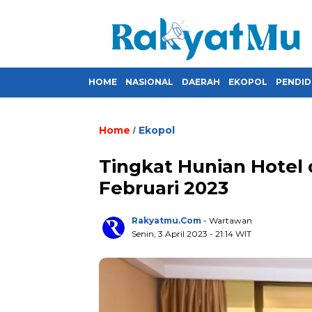
HOME
NASIONAL
DAERAH
EKOPOL
PENDID
Home
Ekopol
/
Tingkat Hunian Hotel
Februari 2023
Rakyatmu.com
- Wartawan
Senin, 3 April 2023
- 21:14 WIT