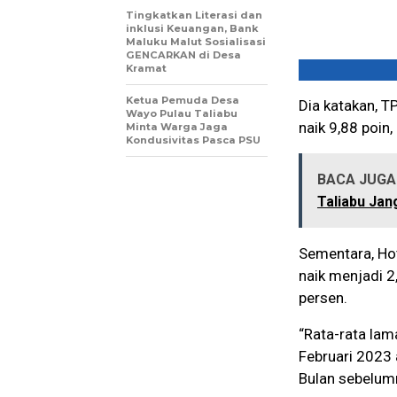
Tingkatkan Literasi dan
inklusi Keuangan, Bank
Maluku Malut Sosialisasi
GENCARKAN di Desa
Kramat
Ketua Pemuda Desa
Dia katakan, T
Wayo Pulau Taliabu
naik 9,88 poin
Minta Warga Jaga
Kondusivitas Pasca PSU
BACA JUGA 
Taliabu Jan
Sementara, Hot
naik menjadi 2
persen.
“Rata-rata la
Februari 2023 
Bulan sebelum