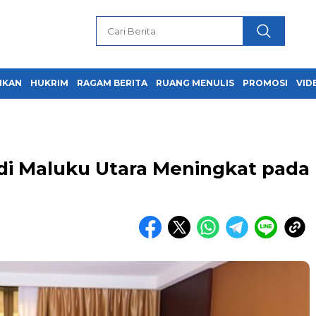
IKAN
HUKRIM
RAGAM BERITA
RUANG MENULIS
PROMOSI
VID
 di Maluku Utara Meningkat pada