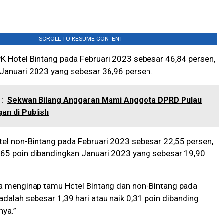
SCROLL TO RESUME CONTENT
PK Hotel Bintang pada Februari 2023 sebesar 46,84 persen,
, Januari 2023 yang sebesar 36,96 persen.
:
Sekwan Bilang Anggaran Mami Anggota DPRD Pulau
gan di Publish
el non-Bintang pada Februari 2023 sebesar 22,55 persen,
,65 poin dibandingkan Januari 2023 yang sebesar 19,90
ma menginap tamu Hotel Bintang dan non-Bintang pada
adalah sebesar 1,39 hari atau naik 0,31 poin dibanding
nya.”