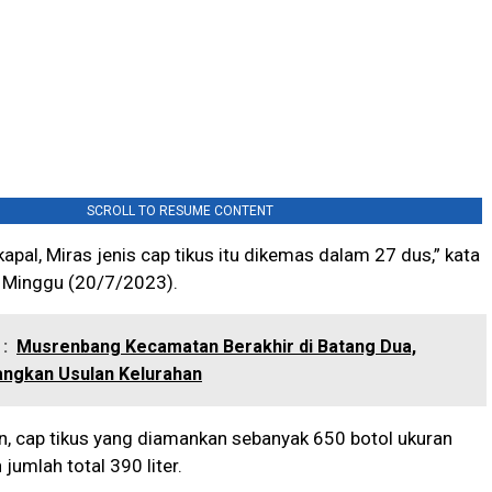
SCROLL TO RESUME CONTENT
apal, Miras jenis cap tikus itu dikemas dalam 27 dus,” kata
 Minggu (20/7/2023).
:
Musrenbang Kecamatan Berakhir di Batang Dua,
angkan Usulan Kelurahan
, cap tikus yang diamankan sebanyak 650 botol ukuran
jumlah total 390 liter.