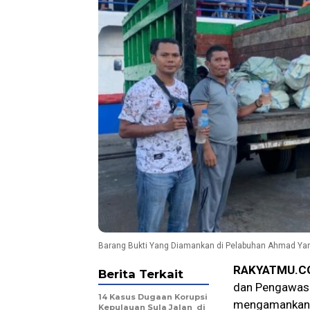
Barang Bukti Yang Diamankan di Pelabuhan Ahmad Yan
RAKYATMU.C
Berita Terkait
dan Pengawasa
14 Kasus Dugaan Korupsi
mengamankan M
Kepulauan Sula Jalan di