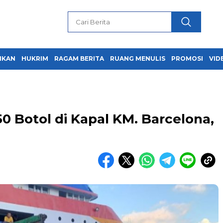
IKAN
HUKRIM
RAGAM BERITA
RUANG MENULIS
PROMOSI
VID
650 Botol di Kapal KM. Barcelona,