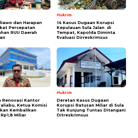
Hukrim
aliawo dan Harapan
14 Kasus Dugaan Korupsi
kat Percepatan
Kepulauan Sula Jalan di
han RUU Daerah
Tempat, Kapolda Diminta
an
Evaluasi Dirreskrimsus
Hukrim
 Renovasi Kantor
Deretan Kasus Dugaan
Taliabu, Ketua Komisi
Korupsi Ratusan Miliar di Sula
askan Kembalikan
Tak Kunjung Tuntas Ditangani
Rp1,8 Miliar
Ditreskrimsus