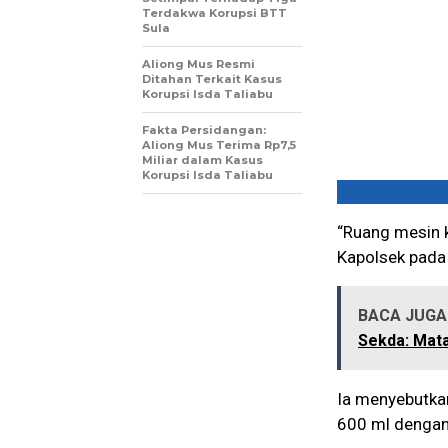
Terdakwa Korupsi BTT
Sula
Aliong Mus Resmi
Ditahan Terkait Kasus
Korupsi Isda Taliabu
Fakta Persidangan:
Aliong Mus Terima Rp7,5
Miliar dalam Kasus
Korupsi Isda Taliabu
“Ruang mesin k
Kapolsek pada
BACA JUGA 
Sekda: Mat
Ia menyebutkan
600 ml dengan 