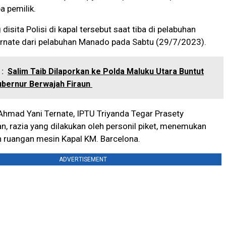
a pemilik.
disita Polisi di kapal tersebut saat tiba di pelabuhan
rnate dari pelabuhan Manado pada Sabtu (29/7/2023).
:
Salim Taib Dilaporkan ke Polda Maluku Utara Buntut
ubernur Berwajah Firaun
hmad Yani Ternate, IPTU Triyanda Tegar Prasety
 razia yang dilakukan oleh personil piket, menemukan
n ruangan mesin Kapal KM. Barcelona.
ADVERTISEMENT