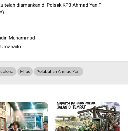
itu telah diamankan di Polsek KP3 Ahmad Yani,”
*)
udin Muhammad
 Umanailo
rcelona
Miras
Pelabuhan Ahmad Yani