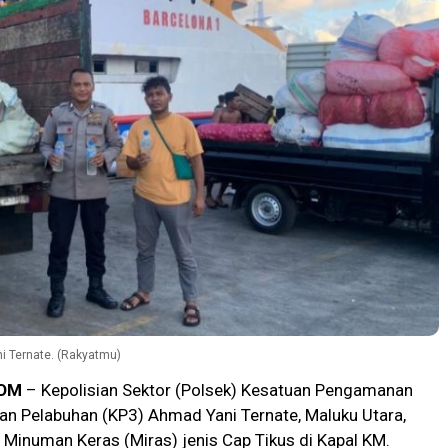
i Ternate. (Rakyatmu)
OM
– Kepolisian Sektor (Polsek) Kesatuan Pengamanan
n Pelabuhan (KP3) Ahmad Yani Ternate, Maluku Utara,
inuman Keras (Miras) jenis Cap Tikus di Kapal KM.