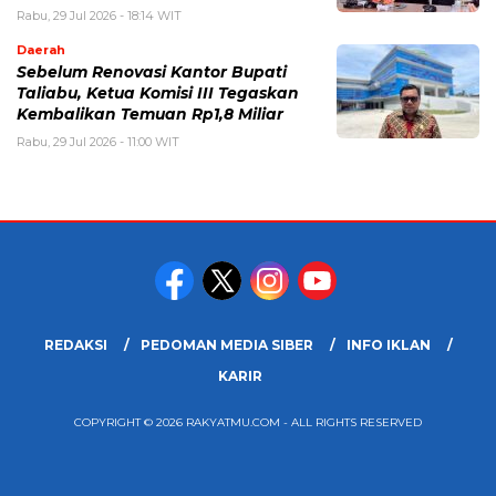
Rabu, 29 Jul 2026 - 18:14 WIT
Daerah
Sebelum Renovasi Kantor Bupati
Taliabu, Ketua Komisi III Tegaskan
Kembalikan Temuan Rp1,8 Miliar
Rabu, 29 Jul 2026 - 11:00 WIT
REDAKSI
PEDOMAN MEDIA SIBER
INFO IKLAN
KARIR
COPYRIGHT © 2026 RAKYATMU.COM - ALL RIGHTS RESERVED