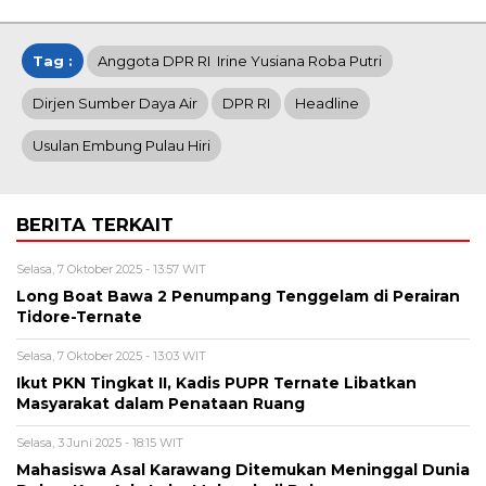
Tag :
Anggota DPR RI Irine Yusiana Roba Putri
Dirjen Sumber Daya Air
DPR RI
Headline
Usulan Embung Pulau Hiri
BERITA TERKAIT
Selasa, 7 Oktober 2025 - 13:57 WIT
Long Boat Bawa 2 Penumpang Tenggelam di Perairan
Tidore-Ternate
Selasa, 7 Oktober 2025 - 13:03 WIT
Ikut PKN Tingkat II, Kadis PUPR Ternate Libatkan
Masyarakat dalam Penataan Ruang
Selasa, 3 Juni 2025 - 18:15 WIT
Mahasiswa Asal Karawang Ditemukan Meninggal Dunia