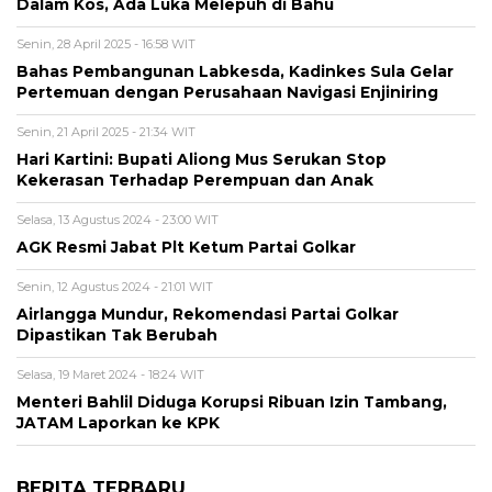
Dalam Kos, Ada Luka Melepuh di Bahu
Senin, 28 April 2025 - 16:58 WIT
Bahas Pembangunan Labkesda, Kadinkes Sula Gelar
Pertemuan dengan Perusahaan Navigasi Enjiniring
Senin, 21 April 2025 - 21:34 WIT
Hari Kartini: Bupati Aliong Mus Serukan Stop
Kekerasan Terhadap Perempuan dan Anak
Selasa, 13 Agustus 2024 - 23:00 WIT
AGK Resmi Jabat Plt Ketum Partai Golkar
Senin, 12 Agustus 2024 - 21:01 WIT
Airlangga Mundur, Rekomendasi Partai Golkar
Dipastikan Tak Berubah
Selasa, 19 Maret 2024 - 18:24 WIT
Menteri Bahlil Diduga Korupsi Ribuan Izin Tambang,
JATAM Laporkan ke KPK
BERITA TERBARU