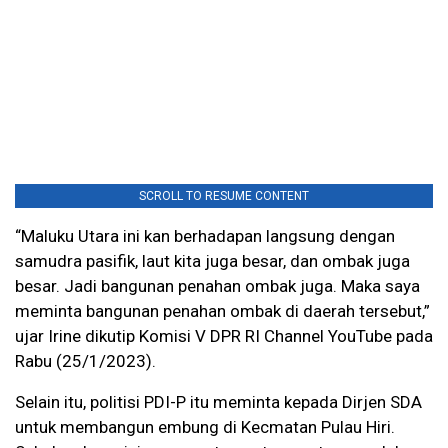
SCROLL TO RESUME CONTENT
“Maluku Utara ini kan berhadapan langsung dengan
samudra pasifik, laut kita juga besar, dan ombak juga
besar. Jadi bangunan penahan ombak juga. Maka saya
meminta bangunan penahan ombak di daerah tersebut,”
ujar Irine dikutip Komisi V DPR RI Channel YouTube pada
Rabu (25/1/2023).
Selain itu, politisi PDI-P itu meminta kepada Dirjen SDA
untuk membangun embung di Kecmatan Pulau Hiri.