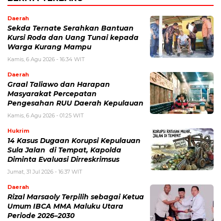
Daerah
Sekda Ternate Serahkan Bantuan
Kursi Roda dan Uang Tunai kepada
Warga Kurang Mampu
Kamis, 6 Agu 2026 - 16:34 WIT
Daerah
Graal Taliawo dan Harapan
Masyarakat Percepatan
Pengesahan RUU Daerah Kepulauan
Kamis, 6 Agu 2026 - 01:25 WIT
Hukrim
14 Kasus Dugaan Korupsi Kepulauan
Sula Jalan di Tempat, Kapolda
Diminta Evaluasi Dirreskrimsus
Jumat, 31 Jul 2026 - 16:37 WIT
Daerah
Rizal Marsaoly Terpilih sebagai Ketua
Umum IBCA MMA Maluku Utara
Periode 2026–2030