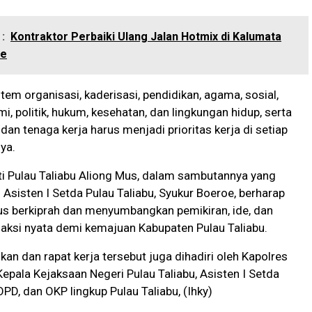
:
Kontraktor Perbaiki Ulang Jalan Hotmix di Kalumata
te
tem organisasi, kaderisasi, pendidikan, agama, sosial,
i, politik, hukum, kesehatan, dan lingkungan hidup, serta
an tenaga kerja harus menjadi prioritas kerja di setiap
ya.
ti Pulau Taliabu Aliong Mus, dalam sambutannya yang
 Asisten I Setda Pulau Taliabu, Syukur Boeroe, berharap
us berkiprah dan menyumbangkan pemikiran, ide, dan
aksi nyata demi kemajuan Kabupaten Pulau Taliabu.
kan dan rapat kerja tersebut juga dihadiri oleh Kapolres
 Kepala Kejaksaan Negeri Pulau Taliabu, Asisten I Setda
OPD, dan OKP lingkup Pulau Taliabu, (Ihky)