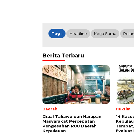
Tag :
Headline
Kerja Sama
Pelan
Berita Terbaru
Daerah
Hukrim
Graal Taliawo dan Harapan
14 Kasu
Masyarakat Percepatan
Kepulau
Pengesahan RUU Daerah
Tempat,
Kepulauan
Evaluasi