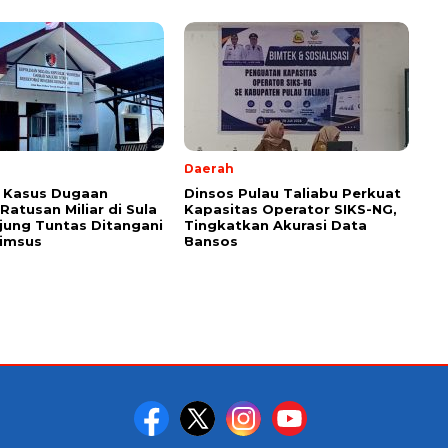
Daerah
 Kasus Dugaan
Dinsos Pulau Taliabu Perkuat
Ratusan Miliar di Sula
Kapasitas Operator SIKS-NG,
jung Tuntas Ditangani
Tingkatkan Akurasi Data
rimsus
Bansos