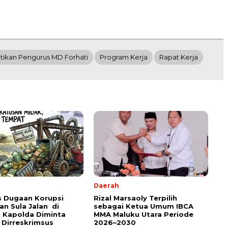
tikan Pengurus MD Forhati
Program Kerja
Rapat Kerja
Daerah
s Dugaan Korupsi
Rizal Marsaoly Terpilih
an Sula Jalan di
sebagai Ketua Umum IBCA
 Kapolda Diminta
MMA Maluku Utara Periode
 Dirreskrimsus
2026–2030