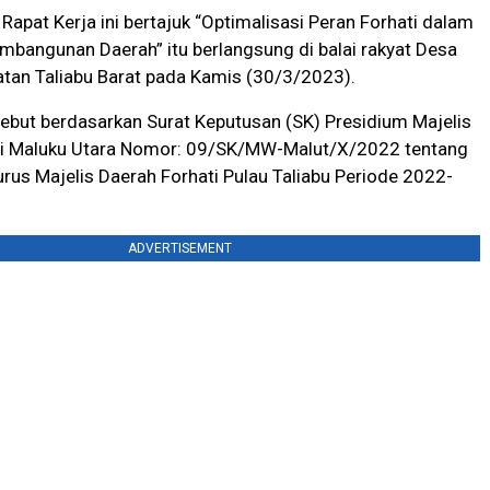
 Rapat Kerja ini bertajuk “Optimalisasi Peran Forhati dalam
bangunan Daerah” itu berlangsung di balai rakyat Desa
tan Taliabu Barat pada Kamis (30/3/2023).
sebut berdasarkan Surat Keputusan (SK) Presidium Majelis
ti Maluku Utara Nomor: 09/SK/MW-Malut/X/2022 tentang
us Majelis Daerah Forhati Pulau Taliabu Periode 2022-
ADVERTISEMENT