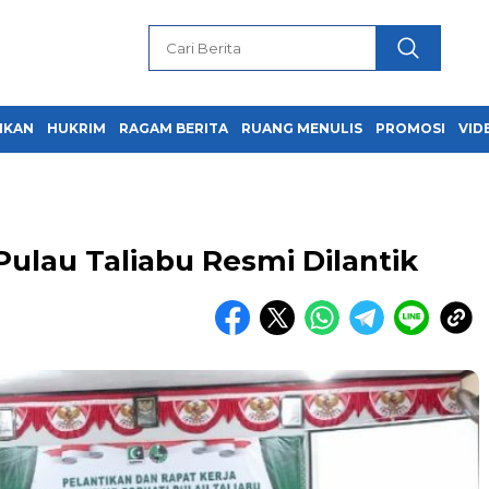
IKAN
HUKRIM
RAGAM BERITA
RUANG MENULIS
PROMOSI
VID
ulau Taliabu Resmi Dilantik