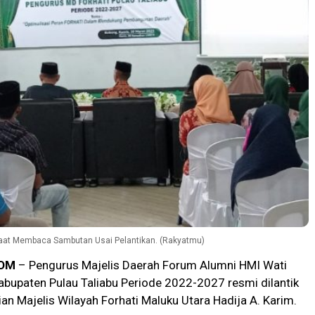
 Saat Membaca Sambutan Usai Pelantikan. (Rakyatmu)
OM
– Pengurus Majelis Daerah Forum Alumni HMI Wati
abupaten Pulau Taliabu Periode 2022-2027 resmi dilantik
ian Majelis Wilayah Forhati Maluku Utara Hadija A. Karim.