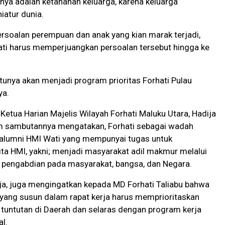
ya adalah ketahanan keluarga, karena keluarga
atur dunia.
ersoalan perempuan dan anak yang kian marak terjadi,
ati harus memperjuangkan persoalan tersebut hingga ke
entunya akan menjadi program prioritas Forhati Pulau
ya.
 Ketua Harian Majelis Wilayah Forhati Maluku Utara, Hadija
am sambutannya mengatakan, Forhati sebagai wadah
alumni HMI Wati yang mempunyai tugas untuk
a HMI, yakni; menjadi masyarakat adil makmur melalui
n pengabdian pada masyarakat, bangsa, dan Negara.
dija, juga mengingatkan kepada MD Forhati Taliabu bahwa
 yang susun dalam rapat kerja harus memprioritaskan
tuntutan di Daerah dan selaras dengan program kerja
al.