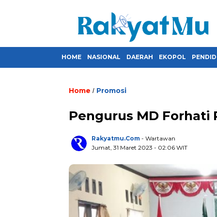
HOME
NASIONAL
DAERAH
EKOPOL
PENDID
Home
Promosi
/
Pengurus MD Forhati P
Rakyatmu.com
- Wartawan
Jumat, 31 Maret 2023
- 02:06 WIT