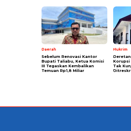
Daerah
Hukrim
Sebelum Renovasi Kantor
Deretan
Bupati Taliabu, Ketua Komisi
Korupsi 
III Tegaskan Kembalikan
Tak Kun
Temuan Rp1,8 Miliar
Ditresk