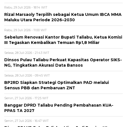
Rabu, 29 Juli 2026 - 18:14 WIT
Rizal Marsaoly Terpilih sebagai Ketua Umum IBCA MMA
Maluku Utara Periode 2026–2030
Rabu, 29 Juli 2026 - 11:00 WIT
Sebelum Renovasi Kantor Bupati Taliabu, Ketua Komisi
III Tegaskan Kembalikan Temuan Rp1,8 Miliar
Selasa, 28 Juli 2026 - 21:43 WIT
Dinsos Pulau Taliabu Perkuat Kapasitas Operator SIKS-
NG, Tingkatkan Akurasi Data Bansos
Selasa, 28 Juli 2026 - 09:45 WIT
BP2RD Siapkan Strategi Optimalkan PAD melalui
Sensus PBB dan Pembaruan ZNT
Senin, 27 Juli 2026 - 17:25 WIT
Banggar DPRD Taliabu Pending Pembahasan KUA-
PPAS TA 2027
Senin, 27 Juli 2026 - 16:47 WIT