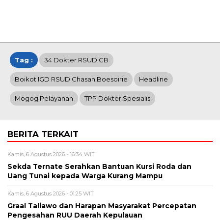
Tag :
34 Dokter RSUD CB
Boikot IGD RSUD Chasan Boesoirie
Headline
Mogog Pelayanan
TPP Dokter Spesialis
BERITA TERKAIT
Kamis, 6 Agustus 2026 - 16:34 WIT
Sekda Ternate Serahkan Bantuan Kursi Roda dan
Uang Tunai kepada Warga Kurang Mampu
Kamis, 6 Agustus 2026 - 01:25 WIT
Graal Taliawo dan Harapan Masyarakat Percepatan
Pengesahan RUU Daerah Kepulauan