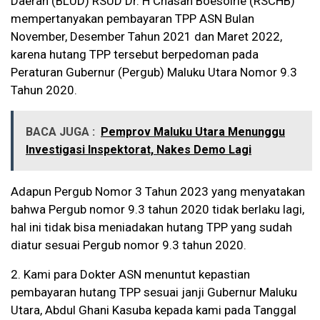
Daerah (BLUD) RSUD Dr. H Chasan Boesoirie (RSCHB)
mempertanyakan pembayaran TPP ASN Bulan
November, Desember Tahun 2021 dan Maret 2022,
karena hutang TPP tersebut berpedoman pada
Peraturan Gubernur (Pergub) Maluku Utara Nomor 9.3
Tahun 2020.
BACA JUGA :
Pemprov Maluku Utara Menunggu
Investigasi Inspektorat, Nakes Demo Lagi
Adapun Pergub Nomor 3 Tahun 2023 yang menyatakan
bahwa Pergub nomor 9.3 tahun 2020 tidak berlaku lagi,
hal ini tidak bisa meniadakan hutang TPP yang sudah
diatur sesuai Pergub nomor 9.3 tahun 2020.
2. Kami para Dokter ASN menuntut kepastian
pembayaran hutang TPP sesuai janji Gubernur Maluku
Utara, Abdul Ghani Kasuba kepada kami pada Tanggal