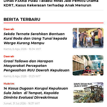
Dinas P3AKB Pulau Taliabu: Miras Jadi Pemicu Utama
KDRT, Kasus Kekerasan terhadap Anak Menurun
BERITA TERBARU
Daerah
Sekda Ternate Serahkan Bantuan
Kursi Roda dan Uang Tunai kepada
Warga Kurang Mampu
Kamis, 6 Agu 2026 - 16:34 WIT
Daerah
Graal Taliawo dan Harapan
Masyarakat Percepatan
Pengesahan RUU Daerah Kepulauan
Kamis, 6 Agu 2026 - 01:25 WIT
Hukrim
14 Kasus Dugaan Korupsi Kepulauan
Sula Jalan di Tempat, Kapolda
Diminta Evaluasi Dirreskrimsus
Jumat, 31 Jul 2026 - 16:37 WIT