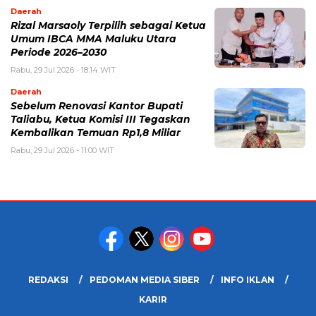
Daerah
Rizal Marsaoly Terpilih sebagai Ketua
Umum IBCA MMA Maluku Utara
Periode 2026–2030
Rabu, 29 Jul 2026 - 18:14 WIT
Daerah
Sebelum Renovasi Kantor Bupati
Taliabu, Ketua Komisi III Tegaskan
Kembalikan Temuan Rp1,8 Miliar
Rabu, 29 Jul 2026 - 11:00 WIT
REDAKSI
PEDOMAN MEDIA SIBER
INFO IKLAN
KARIR