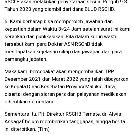
RSChB akan melakukan penyetaraan sesuai Pergub 9.3
Tahun 2020 yang diambil dari dana BLUD RSCHB.
6. Kami berharap bisa memperoleh jawaban dan
kepastian dalam Waktu 3×24 Jam setelah surat ini kami
serahkan dan publikasikan. Bila dalam kurun waktu
tersebut kami para Dokter ASN RSChB tidak
mendapatkan kejelasan sikap dan jawaban dari para
pemangku jabatan.
Maka kami bersepakat akan mengembalikan TPP
Desember 2021 dan Maret 2022 yang telah dibayarkan
ke Kepala Dinas Kesehatan Provinsi Maluku Utara,
disertai dengan siaran pers dan pelayanan medik akan
dihentikan sementara.
Sementara itu, Plt. Direktur RSCHB Ternate, dr. Alwia
Assagaf belum memberikan tanggapan, hingga berita
ini diterbitkan. (Tim)