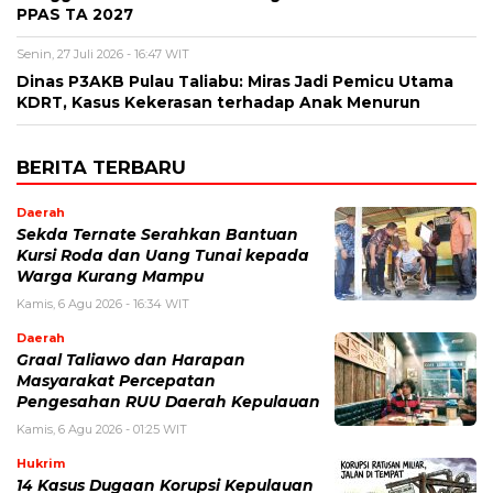
PPAS TA 2027
Senin, 27 Juli 2026 - 16:47 WIT
Dinas P3AKB Pulau Taliabu: Miras Jadi Pemicu Utama
KDRT, Kasus Kekerasan terhadap Anak Menurun
BERITA TERBARU
Daerah
Sekda Ternate Serahkan Bantuan
Kursi Roda dan Uang Tunai kepada
Warga Kurang Mampu
Kamis, 6 Agu 2026 - 16:34 WIT
Daerah
Graal Taliawo dan Harapan
Masyarakat Percepatan
Pengesahan RUU Daerah Kepulauan
Kamis, 6 Agu 2026 - 01:25 WIT
Hukrim
14 Kasus Dugaan Korupsi Kepulauan