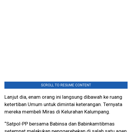
SCROLL TO RESUME CONTENT
Lanjut dia, enam orang ini langsung dibawah ke ruang
ketertiban Umum untuk dimintai keterangan. Ternyata
mereka membeli Miras di Kelurahan Kalumpang.
“Satpol-PP bersama Babinsa dan Babinkamtibmas
setempat melakukan penggerebekan di salah satu agen