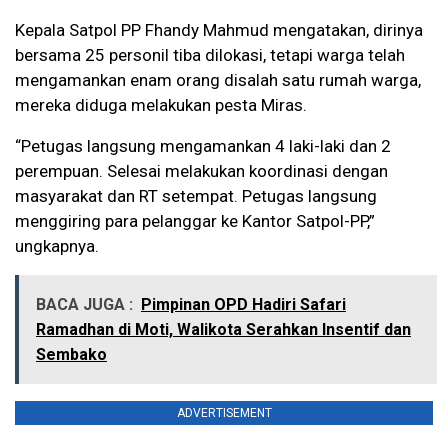
Kepala Satpol PP Fhandy Mahmud mengatakan, dirinya
bersama 25 personil tiba dilokasi, tetapi warga telah
mengamankan enam orang disalah satu rumah warga,
mereka diduga melakukan pesta Miras.
“Petugas langsung mengamankan 4 laki-laki dan 2
perempuan. Selesai melakukan koordinasi dengan
masyarakat dan RT setempat. Petugas langsung
menggiring para pelanggar ke Kantor Satpol-PP,”
ungkapnya.
BACA JUGA :
Pimpinan OPD Hadiri Safari
Ramadhan di Moti, Walikota Serahkan Insentif dan
Sembako
ADVERTISEMENT