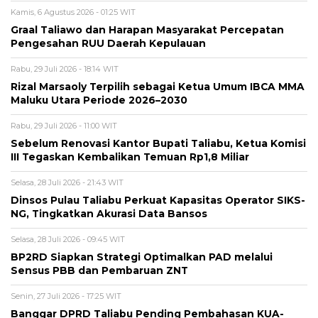
Kamis, 6 Agustus 2026 - 01:25 WIT
Graal Taliawo dan Harapan Masyarakat Percepatan
Pengesahan RUU Daerah Kepulauan
Rabu, 29 Juli 2026 - 18:14 WIT
Rizal Marsaoly Terpilih sebagai Ketua Umum IBCA MMA
Maluku Utara Periode 2026–2030
Rabu, 29 Juli 2026 - 11:00 WIT
Sebelum Renovasi Kantor Bupati Taliabu, Ketua Komisi
III Tegaskan Kembalikan Temuan Rp1,8 Miliar
Selasa, 28 Juli 2026 - 21:43 WIT
Dinsos Pulau Taliabu Perkuat Kapasitas Operator SIKS-
NG, Tingkatkan Akurasi Data Bansos
Selasa, 28 Juli 2026 - 09:45 WIT
BP2RD Siapkan Strategi Optimalkan PAD melalui
Sensus PBB dan Pembaruan ZNT
Senin, 27 Juli 2026 - 17:25 WIT
Banggar DPRD Taliabu Pending Pembahasan KUA-