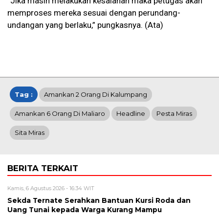
“Jika masih melakukan kesalahan maka petugas akan
memproses mereka sesuai dengan perundang-
undangan yang berlaku,” pungkasnya. (Ata)
Tag :
Amankan 2 Orang Di Kalumpang
Amankan 6 Orang Di Maliaro
Headline
Pesta Miras
Sita Miras
BERITA TERKAIT
Kamis, 6 Agustus 2026 - 16:34 WIT
Sekda Ternate Serahkan Bantuan Kursi Roda dan
Uang Tunai kepada Warga Kurang Mampu