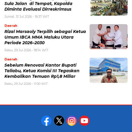
Sula Jalan di Tempat, Kapolda
Diminta Evaluasi Dirreskrimsus
Jumat, 31 Jul 2026 - 16:37 WIT
Daerah
Rizal Marsaoly Terpilih sebagai Ketua
Umum IBCA MMA Maluku Utara
Periode 2026–2030
Rabu, 29 Jul 2026 - 18:14 WIT
Daerah
Sebelum Renovasi Kantor Bupati
Taliabu, Ketua Komisi III Tegaskan
Kembalikan Temuan Rp1,8 Miliar
Rabu, 29 Jul 2026 - 11:00 WIT