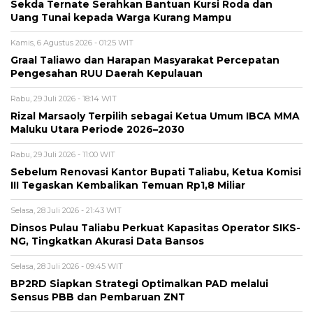
Sekda Ternate Serahkan Bantuan Kursi Roda dan
Uang Tunai kepada Warga Kurang Mampu
Kamis, 6 Agustus 2026 - 01:25 WIT
Graal Taliawo dan Harapan Masyarakat Percepatan
Pengesahan RUU Daerah Kepulauan
Rabu, 29 Juli 2026 - 18:14 WIT
Rizal Marsaoly Terpilih sebagai Ketua Umum IBCA MMA
Maluku Utara Periode 2026–2030
Rabu, 29 Juli 2026 - 11:00 WIT
Sebelum Renovasi Kantor Bupati Taliabu, Ketua Komisi
III Tegaskan Kembalikan Temuan Rp1,8 Miliar
Selasa, 28 Juli 2026 - 21:43 WIT
Dinsos Pulau Taliabu Perkuat Kapasitas Operator SIKS-
NG, Tingkatkan Akurasi Data Bansos
Selasa, 28 Juli 2026 - 09:45 WIT
BP2RD Siapkan Strategi Optimalkan PAD melalui
Sensus PBB dan Pembaruan ZNT