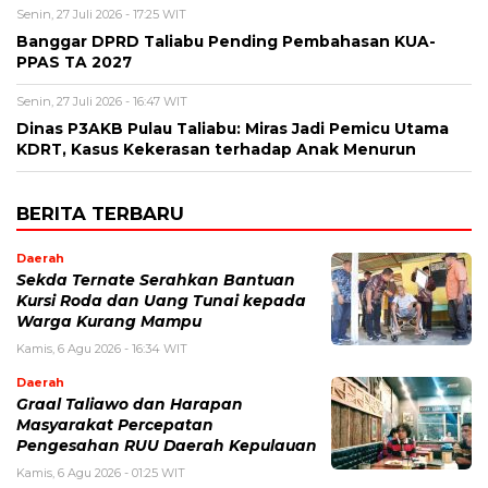
Senin, 27 Juli 2026 - 17:25 WIT
Banggar DPRD Taliabu Pending Pembahasan KUA-
PPAS TA 2027
Senin, 27 Juli 2026 - 16:47 WIT
Dinas P3AKB Pulau Taliabu: Miras Jadi Pemicu Utama
KDRT, Kasus Kekerasan terhadap Anak Menurun
BERITA TERBARU
Daerah
Sekda Ternate Serahkan Bantuan
Kursi Roda dan Uang Tunai kepada
Warga Kurang Mampu
Kamis, 6 Agu 2026 - 16:34 WIT
Daerah
Graal Taliawo dan Harapan
Masyarakat Percepatan
Pengesahan RUU Daerah Kepulauan
Kamis, 6 Agu 2026 - 01:25 WIT