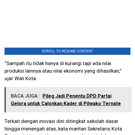
SCROLL TO RESUME CONTENT
“Sampah itu tidak hanya di kurangi tapi ada nilai
produksi lainnya atau nilai ekonomi yang dihasilkan,”
ujar Wali Kota.
BACA JUGA :
Pileg Jadi Penentu DPD Partai
Gelora untuk Calonkan Kader di Pilwako Ternate
Terkait dengan inovasi dini ditingkat sekolah dasar
hingga menengah atas, kata mantan Sekretaris Kota