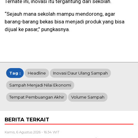
Ternate ini, inovasi itu tergantung dari sekolah.
“Sejauh mana sekolah mampu mendorong, agar
barang-barang bekas bisa menjadi produk yang bisa
dijual ke pasar,” pungkasnya.
Tag :
Headline
Inovasi Daur Ulang Sampah
Sampah Menjadi Nilai Ekonomi
Tempat Pembuangan Akhir
Volume Sampah
BERITA TERKAIT
Kamis, 6 Agustus 2026 - 16:34 WIT