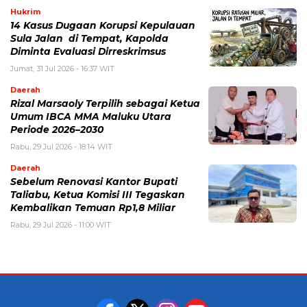
Hukrim
14 Kasus Dugaan Korupsi Kepulauan
Sula Jalan di Tempat, Kapolda
Diminta Evaluasi Dirreskrimsus
Jumat, 31 Jul 2026 - 16:37 WIT
Daerah
Rizal Marsaoly Terpilih sebagai Ketua
Umum IBCA MMA Maluku Utara
Periode 2026–2030
Rabu, 29 Jul 2026 - 18:14 WIT
Daerah
Sebelum Renovasi Kantor Bupati
Taliabu, Ketua Komisi III Tegaskan
Kembalikan Temuan Rp1,8 Miliar
Rabu, 29 Jul 2026 - 11:00 WIT