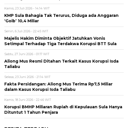
Kamis, 23 Juli 2026 - 14:14 WIT
KMP Sula Bahagia Tak Terurus, Diduga ada Anggaran
‘Goib’ 10,4 Miliar
Senin, 6 Juli 2026 - 22:45 WIT
Majelis Hakim Diminta Objektif Jatuhkan Vonis
Setimpal Terhadap Tiga Terdakwa Korupsi BTT Sula
Sabtu, 27 Juni 2026 - 01:17 WIT
Aliong Mus Resmi Ditahan Terkait Kasus Korupsi Isda
Taliabu
Selasa, 23 Juni 2026 - 21:14 WIT
Fakta Persidangan: Aliong Mus Terima Rp7,5 Miliar
dalam Kasus Korupsi Isda Taliabu
Kamis, 18 Juni 2026 - 22:46 WIT
Korupsi BMHP Miliaran Rupiah di Kepulauan Sula Hanya
Dituntut 1 Tahun Penjara