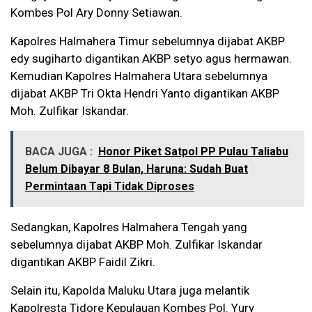
Kombes Pol Ary Donny Setiawan.
Kapolres Halmahera Timur sebelumnya dijabat AKBP
edy sugiharto digantikan AKBP setyo agus hermawan.
Kemudian Kapolres Halmahera Utara sebelumnya
dijabat AKBP Tri Okta Hendri Yanto digantikan AKBP
Moh. Zulfikar Iskandar.
BACA JUGA :
Honor Piket Satpol PP Pulau Taliabu
Belum Dibayar 8 Bulan, Haruna: Sudah Buat
Permintaan Tapi Tidak Diproses
Sedangkan, Kapolres Halmahera Tengah yang
sebelumnya dijabat AKBP Moh. Zulfikar Iskandar
digantikan AKBP Faidil Zikri.
Selain itu, Kapolda Maluku Utara juga melantik
Kapolresta Tidore Kepulauan Kombes Pol. Yury