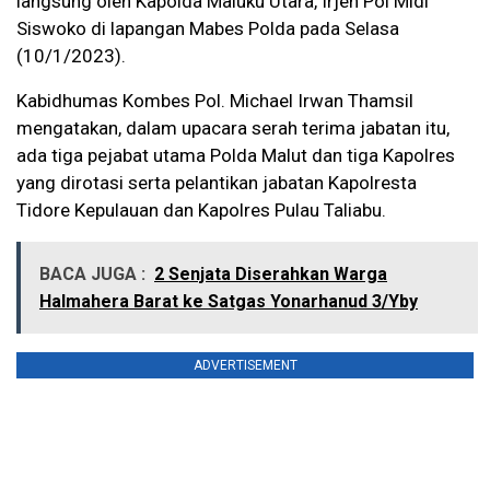
langsung oleh Kapolda Maluku Utara, Irjen Pol Midi
Siswoko di lapangan Mabes Polda pada Selasa
(10/1/2023).
Kabidhumas Kombes Pol. Michael Irwan Thamsil
mengatakan, dalam upacara serah terima jabatan itu,
ada tiga pejabat utama Polda Malut dan tiga Kapolres
yang dirotasi serta pelantikan jabatan Kapolresta
Tidore Kepulauan dan Kapolres Pulau Taliabu.
BACA JUGA :
2 Senjata Diserahkan Warga
Halmahera Barat ke Satgas Yonarhanud 3/Yby
ADVERTISEMENT