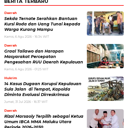
BERITA TERBARU
Daerah
Sekda Ternate Serahkan Bantuan
Kursi Roda dan Uang Tunai kepada
Warga Kurang Mampu
Kamis, 6 Agu 2026 - 16:34 WIT
Daerah
Graal Taliawo dan Harapan
Masyarakat Percepatan
Pengesahan RUU Daerah Kepulauan
Kamis, 6 Agu 2026 - 01:25 WIT
Hukrim
14 Kasus Dugaan Korupsi Kepulauan
Sula Jalan di Tempat, Kapolda
Diminta Evaluasi Dirreskrimsus
Jumat, 31 Jul 2026 - 16:37 WIT
Daerah
Rizal Marsaoly Terpilih sebagai Ketua
Umum IBCA MMA Maluku Utara
Periode 2026–2030