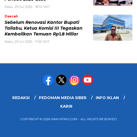
Rabu, 29 Jul 2026 - 18:14 WIT
Daerah
Sebelum Renovasi Kantor Bupati
Taliabu, Ketua Komisi III Tegaskan
Kembalikan Temuan Rp1,8 Miliar
Rabu, 29 Jul 2026 - 11:00 WIT
REDAKSI
PEDOMAN MEDIA SIBER
INFO IKLAN
KARIR
COPYRIGHT © 2026 RAKYATMU.COM - ALL RIGHTS RESERVED