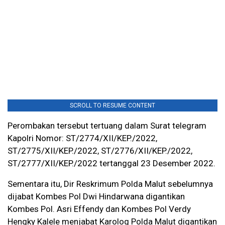
SCROLL TO RESUME CONTENT
Perombakan tersebut tertuang dalam Surat telegram
Kapolri Nomor: ST/2774/XII/KEP./2022,
ST/2775/XII/KEP./2022, ST/2776/XII/KEP./2022,
ST/2777/XII/KEP./2022 tertanggal 23 Desember 2022.
Sementara itu, Dir Reskrimum Polda Malut sebelumnya
dijabat Kombes Pol Dwi Hindarwana digantikan
Kombes Pol. Asri Effendy dan Kombes Pol Verdy
Hengky Kalele menjabat Karolog Polda Malut digantikan