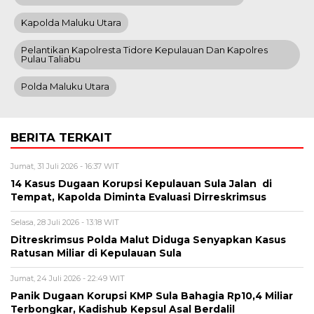
Kapolda Maluku Utara
Pelantikan Kapolresta Tidore Kepulauan Dan Kapolres
Pulau Taliabu
Polda Maluku Utara
BERITA TERKAIT
Jumat, 31 Juli 2026 - 16:37 WIT
14 Kasus Dugaan Korupsi Kepulauan Sula Jalan di
Tempat, Kapolda Diminta Evaluasi Dirreskrimsus
Selasa, 28 Juli 2026 - 13:18 WIT
Ditreskrimsus Polda Malut Diduga Senyapkan Kasus
Ratusan Miliar di Kepulauan Sula
Jumat, 24 Juli 2026 - 22:49 WIT
Panik Dugaan Korupsi KMP Sula Bahagia Rp10,4 Miliar
Terbongkar, Kadishub Kepsul Asal Berdalil