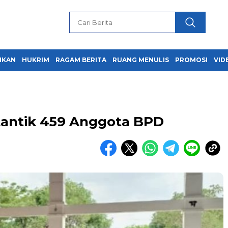
IKAN
HUKRIM
RAGAM BERITA
RUANG MENULIS
PROMOSI
VID
 Lantik 459 Anggota BPD