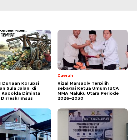
Daerah
s Dugaan Korupsi
Rizal Marsaoly Terpilih
an Sula Jalan di
sebagai Ketua Umum IBCA
 Kapolda Diminta
MMA Maluku Utara Periode
 Dirreskrimsus
2026–2030