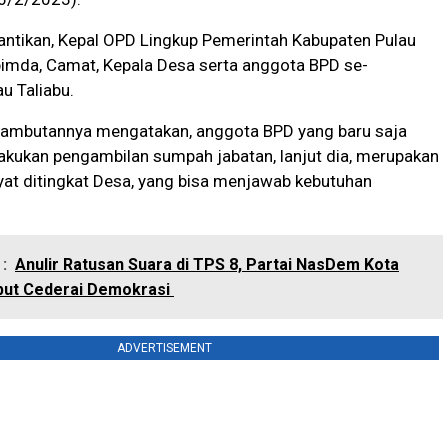
pantikan, Kepal OPD Lingkup Pemerintah Kabupaten Pulau
pimda, Camat, Kepala Desa serta anggota BPD se-
u Taliabu.
sambutannya mengatakan, anggota BPD yang baru saja
ilakukan pengambilan sumpah jabatan, lanjut dia, merupakan
yat ditingkat Desa, yang bisa menjawab kebutuhan
:
Anulir Ratusan Suara di TPS 8, Partai NasDem Kota
but Cederai Demokrasi
ADVERTISEMENT