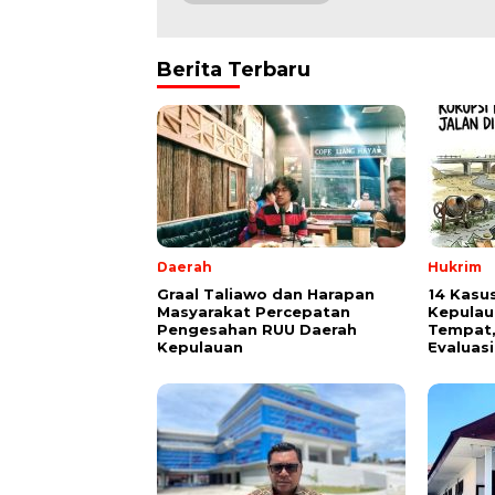
Berita Terbaru
Daerah
Hukrim
Graal Taliawo dan Harapan
14 Kasu
Masyarakat Percepatan
Kepulau
Pengesahan RUU Daerah
Tempat,
Kepulauan
Evaluasi