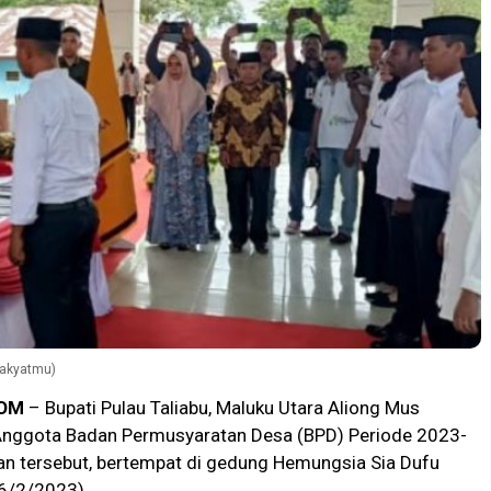
Rakyatmu)
OM
– Bupati Pulau Taliabu, Maluku Utara Aliong Mus
Anggota Badan Permusyaratan Desa (BPD) Periode 2023-
an tersebut, bertempat di gedung Hemungsia Sia Dufu
6/2/2023).