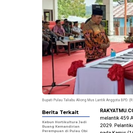
Bupati Pulau Taliabu Aliong Mus Lantik Anggota BPD. (
RAKYATMU.C
Berita Terkait
melantik 459 
Kebun Hortikultura Jadi
2029. Pelantik
Ruang Kemandirian
Perempuan di Pulau Obi
pada Kamis (1