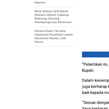
Kawasi
Naik Status Jadi Bank
Maluku-Malut Cabang
Bobong: Dorong
Pembangunan Ekonomi
Dinsos Kota Ternate
Hadirkan Fasilitas Lewat
Halaman Resmi, Cek
Disini
“Pelantikan in
Bupati.
Dalam kesempa
juga berharap
baik kepada m
“Sesuai dengan
Saya berharap