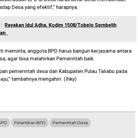
hadap Desa yang efektif,” harapnya.
:
Rayakan Idul Adha, Kodim 1508/Tobelo Sembelih
ban
pati meminta, anggota BPD harus bangun kerjasama antara
a, agar bisa melahirkan Pemerintah baik.
an pemerintah desa dan Kabupaten Pulau Taliabu pada
ju,” tambahnya mengahiri. (Ihky)
 BPD
Pelantikan BPD
Pemerintah Desa