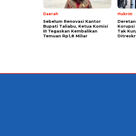
Daerah
Hukrim
Sebelum Renovasi Kantor
Deretan
Bupati Taliabu, Ketua Komisi
Korupsi 
III Tegaskan Kembalikan
Tak Kun
Temuan Rp1,8 Miliar
Ditresk