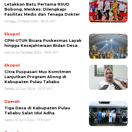
Letakkan Batu Pertama RSUD
Bobong, Menkes: Dilengkapi
Fasilitas Medis dan Tenaga Dokter
Minggu, 9 Maret 2025 - 18:45 WIT
Ekopol
CPM-UTUH Bicara Puskesmas Layak
hingga Kesejahteraan Bidan Desa
Kamis, 24 Oktober 2024 - 19:15 WIT
Ekopol
Citra Puspasari Mus Komitmen
Lanjutkan Program Aliong di
Kabupaten Pulau Taliabu
Selasa, 25 Juni 2024 - 01:27 WIT
Daerah
Tiga Desa di Kabupaten Pulau
Taliabu Salat Idul Adha
Sabtu, 15 Juni 2024 - 17:15 WIT