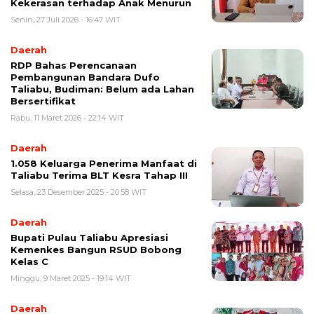
Kekerasan terhadap Anak Menurun
Senin, 27 Juli 2026 - 16:47 WIT
Daerah
RDP Bahas Perencanaan
Pembangunan Bandara Dufo
Taliabu, Budiman: Belum ada Lahan
Bersertifikat
Rabu, 11 Maret 2026 - 22:14 WIT
Daerah
1.058 Keluarga Penerima Manfaat di
Taliabu Terima BLT Kesra Tahap III
Selasa, 23 Desember 2025 - 20:58 WIT
Daerah
Bupati Pulau Taliabu Apresiasi
Kemenkes Bangun RSUD Bobong
Kelas C
Minggu, 9 Maret 2025 - 19:14 WIT
Daerah