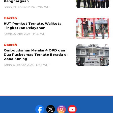
Penghargaan
Senin, 19 Februari 2024 - 17:02 WIT
Daerah
HUT Pemkot Ternate, Walikota:
Tingkatkan Pelayanan
Kamis, 27 April 2023 - 14:30 WIT
Daerah
Ombdudsman Menilai 4 OPD dan
Dua Puskesmas Ternate Berada di
Zona Kuning
Senin, 6 Februari 2023 - 19:45 WIT