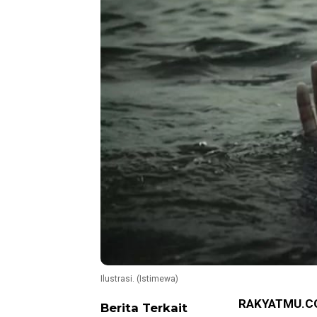
Ilustrasi. (Istimewa)
RAKYATMU.C
Berita Terkait