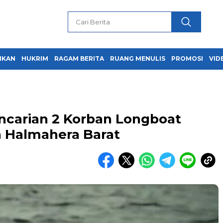
IKAN
HUKRIM
RAGAM BERITA
RUANG MENULIS
PROMOSI
VID
ncarian 2 Korban Longboat
n Halmahera Barat