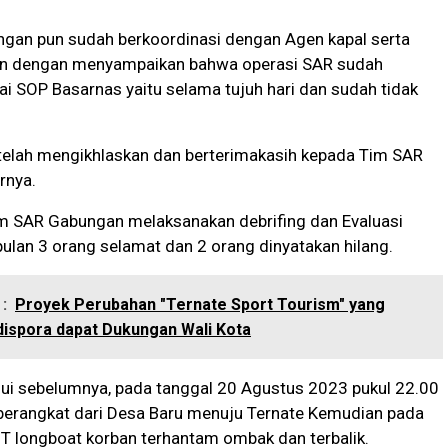
gan pun sudah berkoordinasi dengan Agen kapal serta
an dengan menyampaikan bahwa operasi SAR sudah
ai SOP Basarnas yaitu selama tujuh hari dan sudah tidak
 telah mengikhlaskan dan berterimakasih kepada Tim SAR
rnya.
im SAR Gabungan melaksanakan debrifing dan Evaluasi
lan 3 orang selamat dan 2 orang dinyatakan hilang.
:
Proyek Perubahan "Ternate Sport Tourism" yang
ispora dapat Dukungan Wali Kota
hui sebelumnya, pada tanggal 20 Agustus 2023 pukul 22.00
 berangkat dari Desa Baru menuju Ternate Kemudian pada
T longboat korban terhantam ombak dan terbalik.