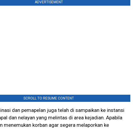
ADVERTISEMENT
SCROLL TO RESUME CONTENT
dinasi dan pemapelan juga telah di sampaikan ke instansi
apal dan nelayan yang melintas di area kejadian. Apabila
n menemukan korban agar segera melaporkan ke