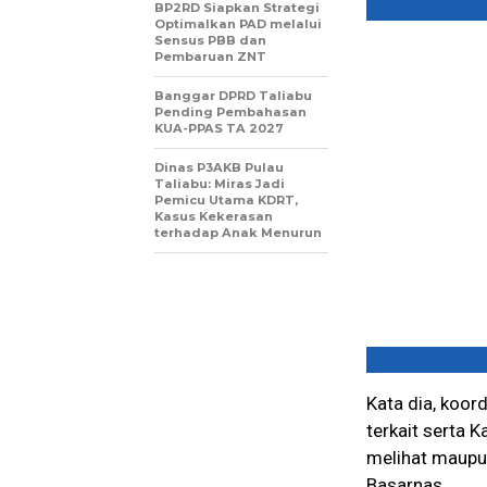
BP2RD Siapkan Strategi
Optimalkan PAD melalui
Sensus PBB dan
Pembaruan ZNT
Banggar DPRD Taliabu
Pending Pembahasan
KUA-PPAS TA 2027
Dinas P3AKB Pulau
Taliabu: Miras Jadi
Pemicu Utama KDRT,
Kasus Kekerasan
terhadap Anak Menurun
Kata dia, koor
terkait serta K
melihat maupu
Basarnas.