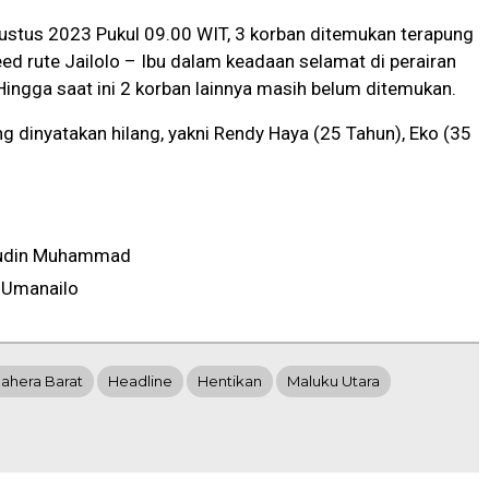
ustus 2023 Pukul 09.00 WIT, 3 korban ditemukan terapung
peed rute Jailolo – Ibu dalam keadaan selamat di perairan
ingga saat ini 2 korban lainnya masih belum ditemukan.
g dinyatakan hilang, yakni Rendy Haya (25 Tahun), Eko (35
udin Muhammad
 Umanailo
ahera Barat
Headline
Hentikan
Maluku Utara