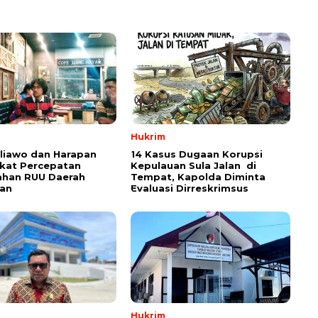
Hukrim
aliawo dan Harapan
14 Kasus Dugaan Korupsi
kat Percepatan
Kepulauan Sula Jalan di
han RUU Daerah
Tempat, Kapolda Diminta
an
Evaluasi Dirreskrimsus
Hukrim