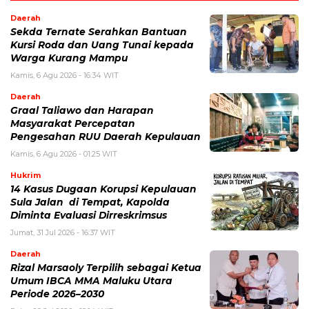
Daerah
Sekda Ternate Serahkan Bantuan
Kursi Roda dan Uang Tunai kepada
Warga Kurang Mampu
Kamis, 6 Agu 2026 - 16:34 WIT
Daerah
Graal Taliawo dan Harapan
Masyarakat Percepatan
Pengesahan RUU Daerah Kepulauan
Kamis, 6 Agu 2026 - 01:25 WIT
Hukrim
14 Kasus Dugaan Korupsi Kepulauan
Sula Jalan di Tempat, Kapolda
Diminta Evaluasi Dirreskrimsus
Jumat, 31 Jul 2026 - 16:37 WIT
Daerah
Rizal Marsaoly Terpilih sebagai Ketua
Umum IBCA MMA Maluku Utara
Periode 2026–2030