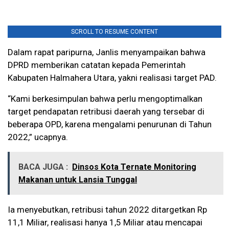
SCROLL TO RESUME CONTENT
Dalam rapat paripurna, Janlis menyampaikan bahwa
DPRD memberikan catatan kepada Pemerintah
Kabupaten Halmahera Utara, yakni realisasi target PAD.
“Kami berkesimpulan bahwa perlu mengoptimalkan
target pendapatan retribusi daerah yang tersebar di
beberapa OPD, karena mengalami penurunan di Tahun
2022,” ucapnya.
BACA JUGA :
Dinsos Kota Ternate Monitoring
Makanan untuk Lansia Tunggal
Ia menyebutkan, retribusi tahun 2022 ditargetkan Rp
11,1 Miliar, realisasi hanya 1,5 Miliar atau mencapai