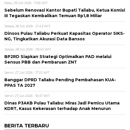
Rabu, 29 Juli 2026 - 11:00 WIT
Sebelum Renovasi Kantor Bupati Taliabu, Ketua Komisi
III Tegaskan Kembalikan Temuan Rp1,8 Miliar
Selasa, 28 Juli 2026 - 21:43 WIT
Dinsos Pulau Taliabu Perkuat Kapasitas Operator SIKS-
NG, Tingkatkan Akurasi Data Bansos
Selasa, 28 Juli 2026 - 09:45 WIT
BP2RD Siapkan Strategi Optimalkan PAD melalui
Sensus PBB dan Pembaruan ZNT
Senin, 27 Juli 2026 - 17:25 WIT
Banggar DPRD Taliabu Pending Pembahasan KUA-
PPAS TA 2027
Senin, 27 Juli 2026 - 16:47 WIT
Dinas P3AKB Pulau Taliabu: Miras Jadi Pemicu Utama
KDRT, Kasus Kekerasan terhadap Anak Menurun
BERITA TERBARU