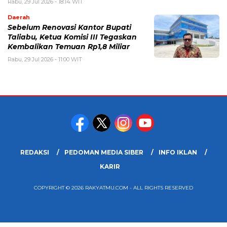
Rabu, 29 Jul 2026 - 18:14 WIT
Daerah
Sebelum Renovasi Kantor Bupati
Taliabu, Ketua Komisi III Tegaskan
Kembalikan Temuan Rp1,8 Miliar
Rabu, 29 Jul 2026 - 11:00 WIT
REDAKSI
PEDOMAN MEDIA SIBER
INFO IKLAN
KARIR
COPYRIGHT © 2026 RAKYATMU.COM - ALL RIGHTS RESERVED