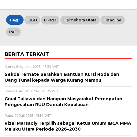
Tag :
DBH
DPRD
Halmahera Utara
Headline
PAD
BERITA TERKAIT
Kamis, 6 Agustus 2026 - 16:34 WIT
Sekda Ternate Serahkan Bantuan Kursi Roda dan
Uang Tunai kepada Warga Kurang Mampu
Kamis, 6 Agustus 2026 - 01:25 WIT
Graal Taliawo dan Harapan Masyarakat Percepatan
Pengesahan RUU Daerah Kepulauan
Rabu, 29 Juli 2026 - 18:14 WIT
Rizal Marsaoly Terpilih sebagai Ketua Umum IBCA MMA
Maluku Utara Periode 2026–2030