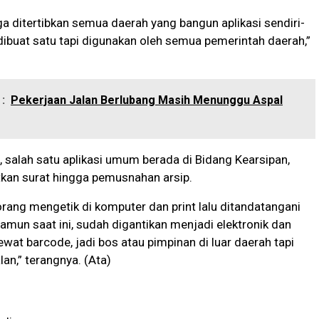
uga ditertibkan semua daerah yang bangun aplikasi sendiri-
 dibuat satu tapi digunakan oleh semua pemerintah daerah,”
:
Pekerjaan Jalan Berlubang Masih Menunggu Aspal
 salah satu aplikasi umum berada di Bidang Kearsipan,
tkan surat hingga pemusnahan arsip.
rang mengetik di komputer dan print lalu ditandatangani
Namun saat ini, sudah digantikan menjadi elektronik dan
ewat barcode, jadi bos atau pimpinan di luar daerah tapi
lan,” terangnya. (Ata)