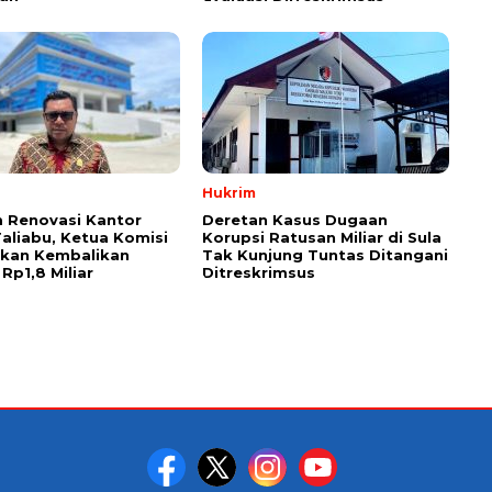
Hukrim
 Renovasi Kantor
Deretan Kasus Dugaan
Taliabu, Ketua Komisi
Korupsi Ratusan Miliar di Sula
askan Kembalikan
Tak Kunjung Tuntas Ditangani
Rp1,8 Miliar
Ditreskrimsus