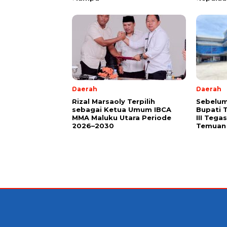
Daerah
Daerah
Rizal Marsaoly Terpilih
Sebelum
sebagai Ketua Umum IBCA
Bupati 
MMA Maluku Utara Periode
III Teg
2026–2030
Temuan 