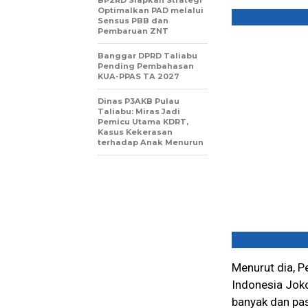
Optimalkan PAD melalui
Sensus PBB dan
Pembaruan ZNT
Banggar DPRD Taliabu
Pending Pembahasan
KUA-PPAS TA 2027
Dinas P3AKB Pulau
Taliabu: Miras Jadi
Pemicu Utama KDRT,
Kasus Kekerasan
terhadap Anak Menurun
Menurut dia, P
Indonesia Jok
banyak dan pas