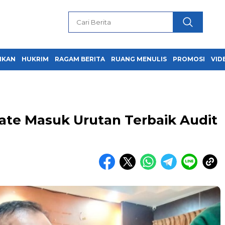
IKAN
HUKRIM
RAGAM BERITA
RUANG MENULIS
PROMOSI
VID
ate Masuk Urutan Terbaik Audit
a