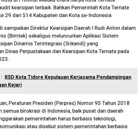
dit kearsipan terbaik. Bahkan Pemerintah Kota Ternate
e 29 dari 514 Kabupaten dan Kota se-Indonesia.
i sampaikan Direktur Kearsipan Daerah I Rudi Anton dalam
is (Bimtek) sekaligus meluncurkan Aplikasi Sistem
sipan Dinamis Terintegrasi (Srikandi) yang
an Dinas Perpustakaan dan Kearsipan Kota Ternate pada
023.
:
RSD Kota Tidore Kepulauan Kerjasama Pendampingan
an Kejari
kan, Peraturan Presiden (Perpres) Nomor 95 Tahun 2018
semua birokrasi di Indonesia, baik pusat dan daerah
nggarakan pemerintahan harus berbasis teknologi,
komunikasi atau disebut sistem pemerintahan berbasis