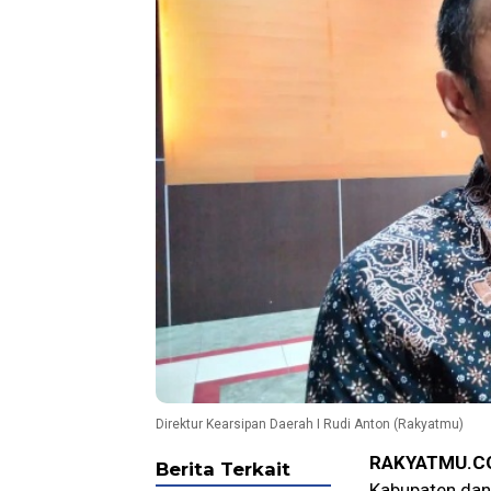
Direktur Kearsipan Daerah I Rudi Anton (Rakyatmu)
RAKYATMU.C
Berita Terkait
Kabupaten dan 