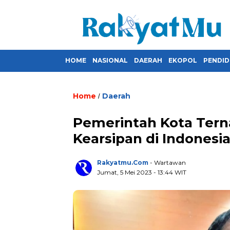
HOME
NASIONAL
DAERAH
EKOPOL
PENDID
Home
Daerah
/
Pemerintah Kota Tern
Kearsipan di Indonesi
Rakyatmu.com
- Wartawan
Jumat, 5 Mei 2023
- 13:44 WIT