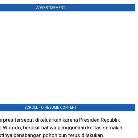
ADVERTISEMENT
SCROLL TO RESUME CONTENT
erpres tersebut dikeluarkan karena Presiden Republik
o Widodo, berpikir bahwa penggunaan kertas semakin
tinya penabangan pohon pun terus dilakukan.