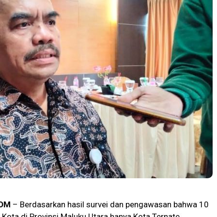
OM
– Berdasarkan hasil survei dan pengawasan bahwa 10
Kota di Provinsi Maluku Utara hanya Kota Ternate