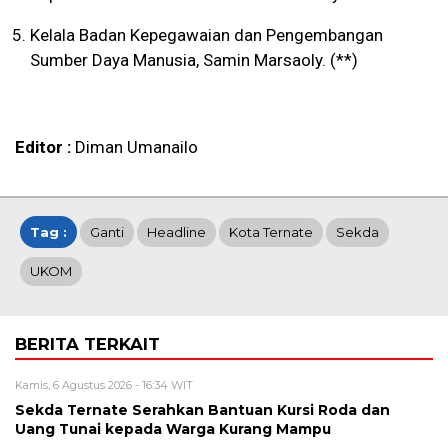
Kelala Badan Kepegawaian dan Pengembangan
Sumber Daya Manusia, Samin Marsaoly. (**)
Editor :
Diman Umanailo
Tag :
Ganti
Headline
Kota Ternate
Sekda
UKOM
BERITA TERKAIT
Kamis, 6 Agustus 2026 - 16:34 WIT
Sekda Ternate Serahkan Bantuan Kursi Roda dan
Uang Tunai kepada Warga Kurang Mampu