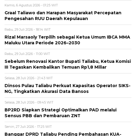
Kamis, 6 Agustus 2026 - 01:25 WIT
Graal Taliawo dan Harapan Masyarakat Percepatan
Pengesahan RUU Daerah Kepulauan
Rabu, 29 Juli 2026 - 18:14 WIT
Rizal Marsaoly Terpilih sebagai Ketua Umum IBCA MMA
Maluku Utara Periode 2026–2030
Rabu, 29 Juli 2026 - 11:00 WIT
Sebelum Renovasi Kantor Bupati Taliabu, Ketua Komisi
III Tegaskan Kembalikan Temuan Rp1,8 Miliar
Selasa, 28 Juli 2026 - 21:43 WIT
Dinsos Pulau Taliabu Perkuat Kapasitas Operator SIKS-
NG, Tingkatkan Akurasi Data Bansos
Selasa, 28 Juli 2026 - 09:45 WIT
BP2RD Siapkan Strategi Optimalkan PAD melalui
Sensus PBB dan Pembaruan ZNT
Senin, 27 Juli 2026 - 17:25 WIT
Banggar DPRD Taliabu Pending Pembahasan KUA-