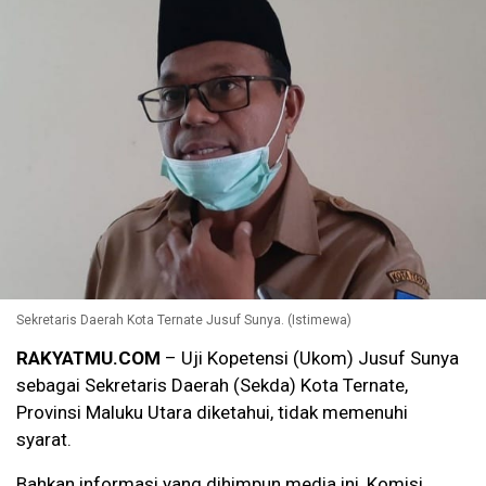
Sekretaris Daerah Kota Ternate Jusuf Sunya. (Istimewa)
RAKYATMU.COM
– Uji Kopetensi (Ukom) Jusuf Sunya
sebagai Sekretaris Daerah (Sekda) Kota Ternate,
Provinsi Maluku Utara diketahui, tidak memenuhi
syarat.
Bahkan informasi yang dihimpun media ini, Komisi