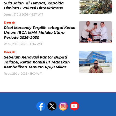
Sula Jalan di Tempat, Kapolda
Diminta Evaluasi Dirreskrimsus
Jumat, 31 Jul 2026 - 16:37 WIT
Daerah
Rizal Marsaoly Terpilih sebagai Ketua
Umum IBCA MMA Maluku Utara
Periode 2026–2030
Rabu, 29 Jul 2026 - 18:14 WIT
Daerah
Sebelum Renovasi Kantor Bupati
Taliabu, Ketua Komisi III Tegaskan
Kembalikan Temuan Rp1,8 Miliar
Rabu, 29 Jul 2026 - 11:00 WIT