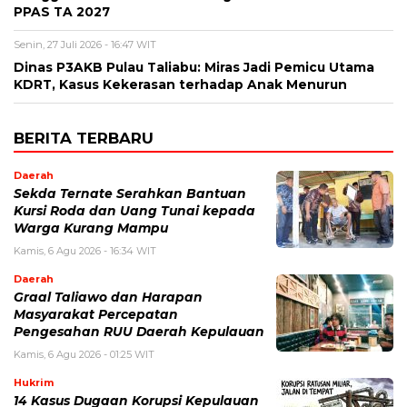
PPAS TA 2027
Senin, 27 Juli 2026 - 16:47 WIT
Dinas P3AKB Pulau Taliabu: Miras Jadi Pemicu Utama
KDRT, Kasus Kekerasan terhadap Anak Menurun
BERITA TERBARU
Daerah
Sekda Ternate Serahkan Bantuan
Kursi Roda dan Uang Tunai kepada
Warga Kurang Mampu
Kamis, 6 Agu 2026 - 16:34 WIT
Daerah
Graal Taliawo dan Harapan
Masyarakat Percepatan
Pengesahan RUU Daerah Kepulauan
Kamis, 6 Agu 2026 - 01:25 WIT
Hukrim
14 Kasus Dugaan Korupsi Kepulauan