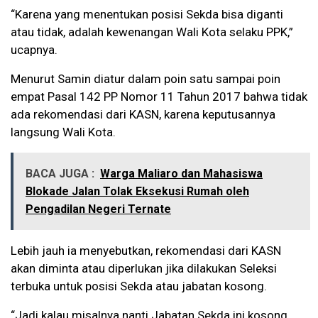
“Karena yang menentukan posisi Sekda bisa diganti
atau tidak, adalah kewenangan Wali Kota selaku PPK,”
ucapnya.
Menurut Samin diatur dalam poin satu sampai poin
empat Pasal 142 PP Nomor 11 Tahun 2017 bahwa tidak
ada rekomendasi dari KASN, karena keputusannya
langsung Wali Kota.
BACA JUGA :
Warga Maliaro dan Mahasiswa
Blokade Jalan Tolak Eksekusi Rumah oleh
Pengadilan Negeri Ternate
Lebih jauh ia menyebutkan, rekomendasi dari KASN
akan diminta atau diperlukan jika dilakukan Seleksi
terbuka untuk posisi Sekda atau jabatan kosong.
“Jadi kalau misalnya nanti Jabatan Sekda ini kosong