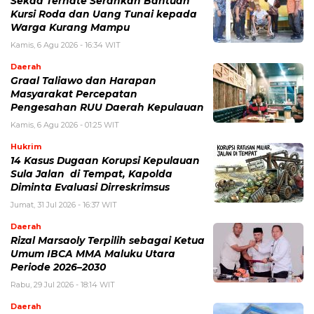
Sekda Ternate Serahkan Bantuan
Kursi Roda dan Uang Tunai kepada
Warga Kurang Mampu
Kamis, 6 Agu 2026 - 16:34 WIT
Daerah
Graal Taliawo dan Harapan
Masyarakat Percepatan
Pengesahan RUU Daerah Kepulauan
Kamis, 6 Agu 2026 - 01:25 WIT
Hukrim
14 Kasus Dugaan Korupsi Kepulauan
Sula Jalan di Tempat, Kapolda
Diminta Evaluasi Dirreskrimsus
Jumat, 31 Jul 2026 - 16:37 WIT
Daerah
Rizal Marsaoly Terpilih sebagai Ketua
Umum IBCA MMA Maluku Utara
Periode 2026–2030
Rabu, 29 Jul 2026 - 18:14 WIT
Daerah