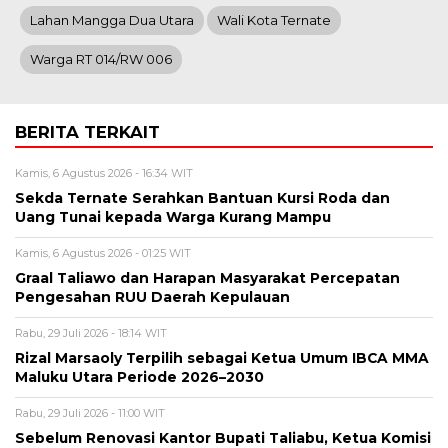
Lahan Mangga Dua Utara
Wali Kota Ternate
Warga RT 014/RW 006
BERITA TERKAIT
Kamis, 6 Agustus 2026 - 16:34 WIT
Sekda Ternate Serahkan Bantuan Kursi Roda dan
Uang Tunai kepada Warga Kurang Mampu
Kamis, 6 Agustus 2026 - 01:25 WIT
Graal Taliawo dan Harapan Masyarakat Percepatan
Pengesahan RUU Daerah Kepulauan
Rabu, 29 Juli 2026 - 18:14 WIT
Rizal Marsaoly Terpilih sebagai Ketua Umum IBCA MMA
Maluku Utara Periode 2026–2030
Rabu, 29 Juli 2026 - 11:00 WIT
Sebelum Renovasi Kantor Bupati Taliabu, Ketua Komisi