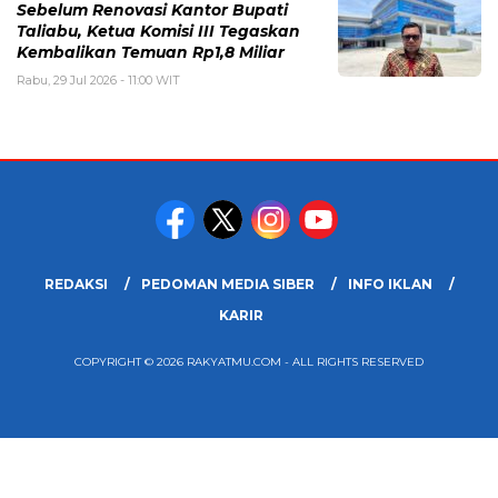
Sebelum Renovasi Kantor Bupati
Taliabu, Ketua Komisi III Tegaskan
Kembalikan Temuan Rp1,8 Miliar
Rabu, 29 Jul 2026 - 11:00 WIT
REDAKSI
PEDOMAN MEDIA SIBER
INFO IKLAN
KARIR
COPYRIGHT © 2026 RAKYATMU.COM - ALL RIGHTS RESERVED