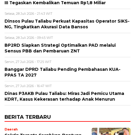
III Tegaskan Kembalikan Temuan Rp1,8 Miliar
Selasa, 28 Juli 2026 - 21:43 WIT
Dinsos Pulau Taliabu Perkuat Kapasitas Operator SIKS-
NG, Tingkatkan Akurasi Data Bansos
Selasa, 28 Juli 2026 - 09:45 WIT
BP2RD Siapkan Strategi Optimalkan PAD melalui
Sensus PBB dan Pembaruan ZNT
Senin, 27 Juli 2026 - 17:25 WIT
Banggar DPRD Taliabu Pending Pembahasan KUA-
PPAS TA 2027
Senin, 27 Juli 2026 - 16:47 WIT
Dinas P3AKB Pulau Taliabu: Miras Jadi Pemicu Utama
KDRT, Kasus Kekerasan terhadap Anak Menurun
BERITA TERBARU
Daerah