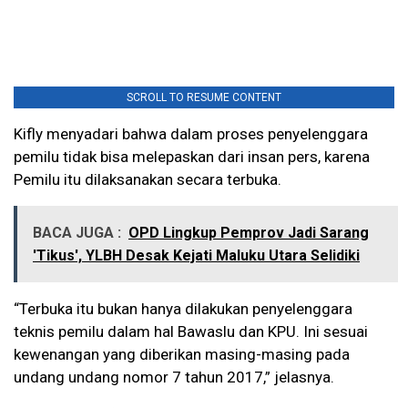
SCROLL TO RESUME CONTENT
Kifly menyadari bahwa dalam proses penyelenggara
pemilu tidak bisa melepaskan dari insan pers, karena
Pemilu itu dilaksanakan secara terbuka.
BACA JUGA :
OPD Lingkup Pemprov Jadi Sarang
'Tikus', YLBH Desak Kejati Maluku Utara Selidiki
“Terbuka itu bukan hanya dilakukan penyelenggara
teknis pemilu dalam hal Bawaslu dan KPU. Ini sesuai
kewenangan yang diberikan masing-masing pada
undang undang nomor 7 tahun 2017,” jelasnya.