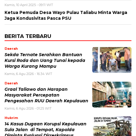
Kamis, 10 April 2025 - 09:11 WIT
Ketua Pemuda Desa Wayo Pulau Taliabu Minta Warga
Jaga Kondusivitas Pasca PSU
BERITA TERBARU
Daerah
Sekda Ternate Serahkan Bantuan
Kursi Roda dan Uang Tunai kepada
Warga Kurang Mampu
Kamis, 6 Agu 2026 - 16:34 WIT
Daerah
Graal Taliawo dan Harapan
Masyarakat Percepatan
Pengesahan RUU Daerah Kepulauan
Kamis, 6 Agu 2026 - 01:25 WIT
Hukrim
14 Kasus Dugaan Korupsi Kepulauan
Sula Jalan di Tempat, Kapolda
Diminta Evaluasi Dirreskrimsus