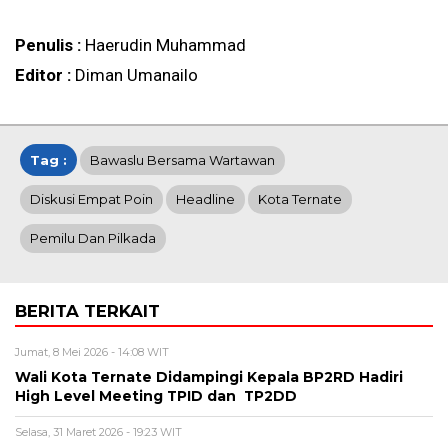
Penulis :
Haerudin Muhammad
Editor :
Diman Umanailo
Tag :
Bawaslu Bersama Wartawan
Diskusi Empat Poin
Headline
Kota Ternate
Pemilu Dan Pilkada
BERITA TERKAIT
Jumat, 8 Mei 2026 - 14:08 WIT
Wali Kota Ternate Didampingi Kepala BP2RD Hadiri
High Level Meeting TPID dan TP2DD
Selasa, 31 Maret 2026 - 19:23 WIT