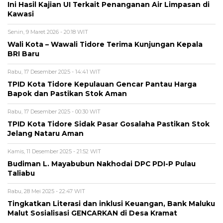
Ini Hasil Kajian UI Terkait Penanganan Air Limpasan di
Kawasi
Senin, 9 Maret 2026 - 20:18 WIT
Wali Kota – Wawali Tidore Terima Kunjungan Kepala
BRI Baru
Rabu, 17 Desember 2025 - 14:41 WIT
TPID Kota Tidore Kepulauan Gencar Pantau Harga
Bapok dan Pastikan Stok Aman
Rabu, 17 Desember 2025 - 00:30 WIT
TPID Kota Tidore Sidak Pasar Gosalaha Pastikan Stok
Jelang Nataru Aman
Kamis, 11 Desember 2025 - 21:52 WIT
Budiman L. Mayabubun Nakhodai DPC PDI-P Pulau
Taliabu
Rabu, 28 Mei 2025 - 22:47 WIT
Tingkatkan Literasi dan inklusi Keuangan, Bank Maluku
Malut Sosialisasi GENCARKAN di Desa Kramat