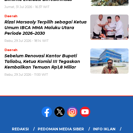
Jumat, 31 Jul 2026 - 16:37 WIT
Daerah
Rizal Marsaoly Terpilih sebagai Ketua
Umum IBCA MMA Maluku Utara
Periode 2026–2030
Rabu, 29 Jul 2026 - 18:14 WIT
Daerah
Sebelum Renovasi Kantor Bupati
Taliabu, Ketua Komisi III Tegaskan
Kembalikan Temuan Rp1,8 Miliar
Rabu, 29 Jul 2026 - 11:00 WIT
REDAKSI
PEDOMAN MEDIA SIBER
INFO IKLAN