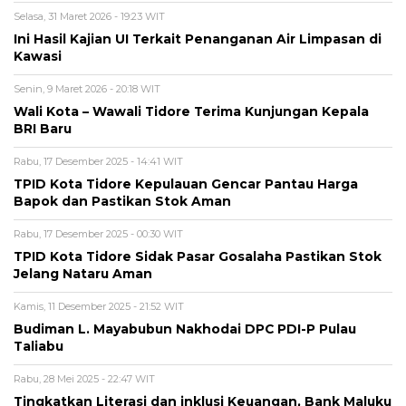
Selasa, 31 Maret 2026 - 19:23 WIT
Ini Hasil Kajian UI Terkait Penanganan Air Limpasan di
Kawasi
Senin, 9 Maret 2026 - 20:18 WIT
Wali Kota – Wawali Tidore Terima Kunjungan Kepala
BRI Baru
Rabu, 17 Desember 2025 - 14:41 WIT
TPID Kota Tidore Kepulauan Gencar Pantau Harga
Bapok dan Pastikan Stok Aman
Rabu, 17 Desember 2025 - 00:30 WIT
TPID Kota Tidore Sidak Pasar Gosalaha Pastikan Stok
Jelang Nataru Aman
Kamis, 11 Desember 2025 - 21:52 WIT
Budiman L. Mayabubun Nakhodai DPC PDI-P Pulau
Taliabu
Rabu, 28 Mei 2025 - 22:47 WIT
Tingkatkan Literasi dan inklusi Keuangan, Bank Maluku