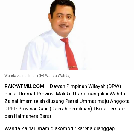
Wahda Zainal Imam (FB Wahda Wahda)
RAKYATMU.COM
– Dewan Pimpinan Wilayah (DPW)
Partai Ummat Provinsi Maluku Utara mengakui Wahda
Zainal Imam telah diusung Partai Ummat maju Anggota
DPRD Provinsi Dapil (Daerah Pemilihan) I Kota Ternate
dan Halmahera Barat.
Wahda Zainal Imam diakomodir karena dianggap