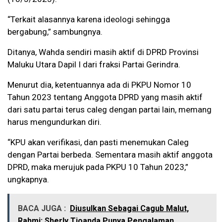
“Terkait alasannya karena ideologi sehingga
bergabung,” sambungnya.
Ditanya, Wahda sendiri masih aktif di DPRD Provinsi
Maluku Utara Dapil I dari fraksi Partai Gerindra.
Menurut dia, ketentuannya ada di PKPU Nomor 10
Tahun 2023 tentang Anggota DPRD yang masih aktif
dari satu partai terus caleg dengan partai lain, memang
harus mengundurkan diri.
“KPU akan verifikasi, dan pasti menemukan Caleg
dengan Partai berbeda. Sementara masih aktif anggota
DPRD, maka merujuk pada PKPU 10 Tahun 2023,”
ungkapnya.
BACA JUGA :
Diusulkan Sebagai Cagub Malut,
Rahmi: Sherly Tjoanda Punya Pengalaman