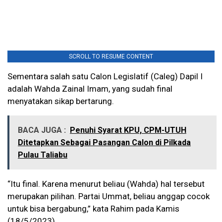
SCROLL TO RESUME CONTENT
Sementara salah satu Calon Legislatif (Caleg) Dapil I
adalah Wahda Zainal Imam, yang sudah final
menyatakan sikap bertarung.
BACA JUGA :
Penuhi Syarat KPU, CPM-UTUH
Ditetapkan Sebagai Pasangan Calon di Pilkada
Pulau Taliabu
“Itu final. Karena menurut beliau (Wahda) hal tersebut
merupakan pilihan. Partai Ummat, beliau anggap cocok
untuk bisa bergabung,” kata Rahim pada Kamis
(18/5/2023).