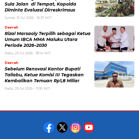
Sula Jalan di Tempat, Kapolda
Diminta Evaluasi Dirreskrimsus
Jumat, 31 Jul 2026 - 16:37 WIT
Daerah
Rizal Marsaoly Terpilih sebagai Ketua
Umum IBCA MMA Maluku Utara
Periode 2026–2030
Rabu, 29 Jul 2026 - 18:14 WIT
Daerah
Sebelum Renovasi Kantor Bupati
Taliabu, Ketua Komisi III Tegaskan
Kembalikan Temuan Rp1,8 Miliar
Rabu, 29 Jul 2026 - 11:00 WIT