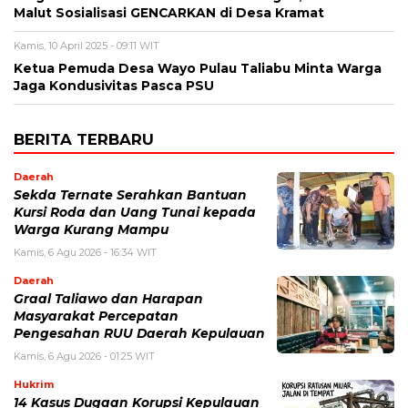
Malut Sosialisasi GENCARKAN di Desa Kramat
Kamis, 10 April 2025 - 09:11 WIT
Ketua Pemuda Desa Wayo Pulau Taliabu Minta Warga
Jaga Kondusivitas Pasca PSU
BERITA TERBARU
Daerah
Sekda Ternate Serahkan Bantuan
Kursi Roda dan Uang Tunai kepada
Warga Kurang Mampu
Kamis, 6 Agu 2026 - 16:34 WIT
Daerah
Graal Taliawo dan Harapan
Masyarakat Percepatan
Pengesahan RUU Daerah Kepulauan
Kamis, 6 Agu 2026 - 01:25 WIT
Hukrim
14 Kasus Dugaan Korupsi Kepulauan