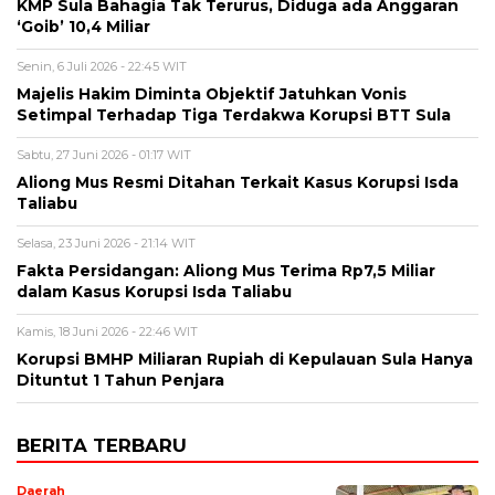
KMP Sula Bahagia Tak Terurus, Diduga ada Anggaran
‘Goib’ 10,4 Miliar
Senin, 6 Juli 2026 - 22:45 WIT
Majelis Hakim Diminta Objektif Jatuhkan Vonis
Setimpal Terhadap Tiga Terdakwa Korupsi BTT Sula
Sabtu, 27 Juni 2026 - 01:17 WIT
Aliong Mus Resmi Ditahan Terkait Kasus Korupsi Isda
Taliabu
Selasa, 23 Juni 2026 - 21:14 WIT
Fakta Persidangan: Aliong Mus Terima Rp7,5 Miliar
dalam Kasus Korupsi Isda Taliabu
Kamis, 18 Juni 2026 - 22:46 WIT
Korupsi BMHP Miliaran Rupiah di Kepulauan Sula Hanya
Dituntut 1 Tahun Penjara
BERITA TERBARU
Daerah