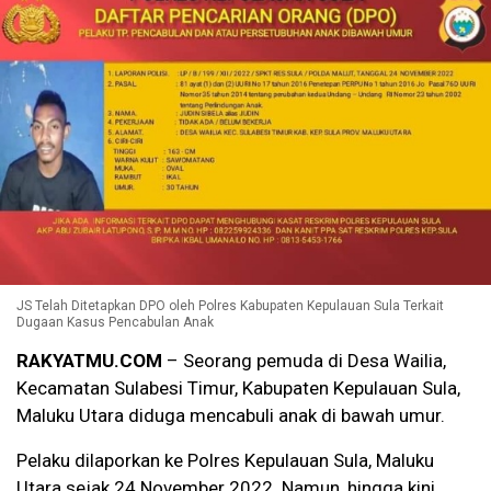
JS Telah Ditetapkan DPO oleh Polres Kabupaten Kepulauan Sula Terkait
Dugaan Kasus Pencabulan Anak
RAKYATMU.COM
– Seorang pemuda di Desa Wailia,
Kecamatan Sulabesi Timur, Kabupaten Kepulauan Sula,
Maluku Utara diduga mencabuli anak di bawah umur.
Pelaku dilaporkan ke Polres Kepulauan Sula, Maluku
Utara sejak 24 November 2022. Namun, hingga kini