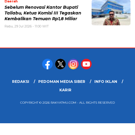
Daerah
Sebelum Renovasi Kantor Bupati
Taliabu, Ketua Komisi III Tegaskan
Kembalikan Temuan Rp1,8 Miliar
Rabu, 29 Jul 2026 - 11:00 WIT
REDAKSI
PEDOMAN MEDIA SIBER
INFO IKLAN
KARIR
COPYRIGHT © 2026 RAKYATMU.COM - ALL RIGHTS RESERVED