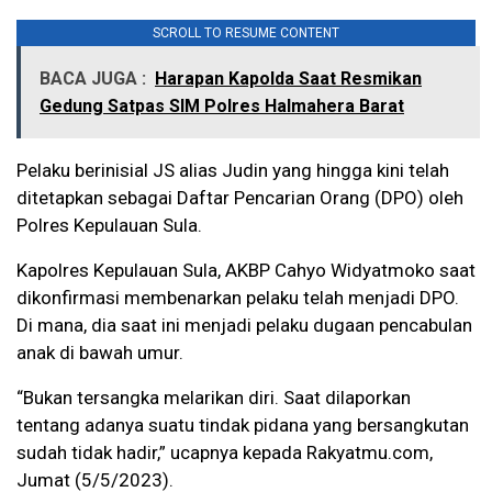
SCROLL TO RESUME CONTENT
BACA JUGA :
Harapan Kapolda Saat Resmikan
Gedung Satpas SIM Polres Halmahera Barat
Pelaku berinisial JS alias Judin yang hingga kini telah
ditetapkan sebagai Daftar Pencarian Orang (DPO) oleh
Polres Kepulauan Sula.
Kapolres Kepulauan Sula, AKBP Cahyo Widyatmoko saat
dikonfirmasi membenarkan pelaku telah menjadi DPO.
Di mana, dia saat ini menjadi pelaku dugaan pencabulan
anak di bawah umur.
“Bukan tersangka melarikan diri.
Saat dilaporkan
tentang adanya suatu tindak pidana yang bersangkutan
sudah tidak hadir,” ucapnya kepada Rakyatmu.com,
Jumat (5/5/2023).