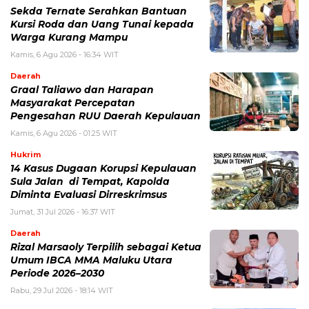
Sekda Ternate Serahkan Bantuan
Kursi Roda dan Uang Tunai kepada
Warga Kurang Mampu
Kamis, 6 Agu 2026 - 16:34 WIT
Daerah
Graal Taliawo dan Harapan
Masyarakat Percepatan
Pengesahan RUU Daerah Kepulauan
Kamis, 6 Agu 2026 - 01:25 WIT
Hukrim
14 Kasus Dugaan Korupsi Kepulauan
Sula Jalan di Tempat, Kapolda
Diminta Evaluasi Dirreskrimsus
Jumat, 31 Jul 2026 - 16:37 WIT
Daerah
Rizal Marsaoly Terpilih sebagai Ketua
Umum IBCA MMA Maluku Utara
Periode 2026–2030
Rabu, 29 Jul 2026 - 18:14 WIT