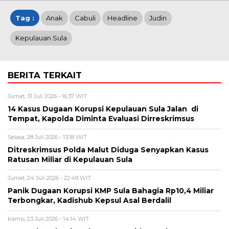
Tag :
Anak
Cabuli
Headline
Judin
Kepulauan Sula
BERITA TERKAIT
Jumat, 31 Juli 2026 - 16:37 WIT
14 Kasus Dugaan Korupsi Kepulauan Sula Jalan di
Tempat, Kapolda Diminta Evaluasi Dirreskrimsus
Selasa, 28 Juli 2026 - 13:18 WIT
Ditreskrimsus Polda Malut Diduga Senyapkan Kasus
Ratusan Miliar di Kepulauan Sula
Jumat, 24 Juli 2026 - 22:49 WIT
Panik Dugaan Korupsi KMP Sula Bahagia Rp10,4 Miliar
Terbongkar, Kadishub Kepsul Asal Berdalil
Kamis, 23 Juli 2026 - 14:14 WIT