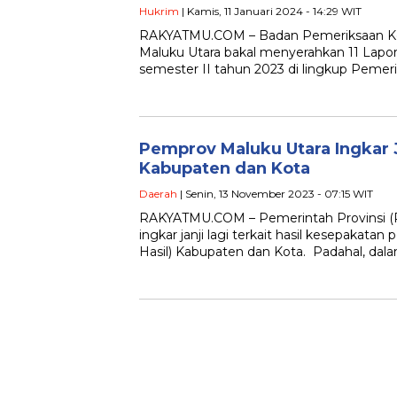
Hukrim
| Kamis, 11 Januari 2024 - 14:29 WIT
RAKYATMU.COM – Badan Pemeriksaan Ke
Maluku Utara bakal menyerahkan 11 Lapo
semester II tahun 2023 di lingkup Pemeri
Pemprov Maluku Utara Ingkar 
Kabupaten dan Kota
Daerah
| Senin, 13 November 2023 - 07:15 WIT
RAKYATMU.COM – Pemerintah Provinsi (
ingkar janji lagi terkait hasil kesepakat
Hasil) Kabupaten dan Kota. Padahal, da