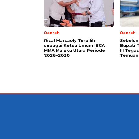
Daerah
Daerah
Rizal Marsaoly Terpilih
Sebelum
sebagai Ketua Umum IBCA
Bupati 
MMA Maluku Utara Periode
III Teg
2026–2030
Temuan 