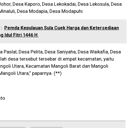
Johor, Desa Kaporo, Desa Lekokadai, Desa Lekosula, Desa
Minaluli, Desa Modapia, Desa Modapuhi.
:
Pemda Kepulauan Sula Cuek Harga dan Ketersediaan
 Idul Fitri 1446 H
 Paslal, Desa Pelita, Desa Saniyaha, Desa Waikafia, Desa
lah desa tersebut tersebar di empat kecamatan, yaitu
goli Utara, Kecamatan Mangoli Barat dan Mangoli
angoli Utara,” paparnya. (**)
nto