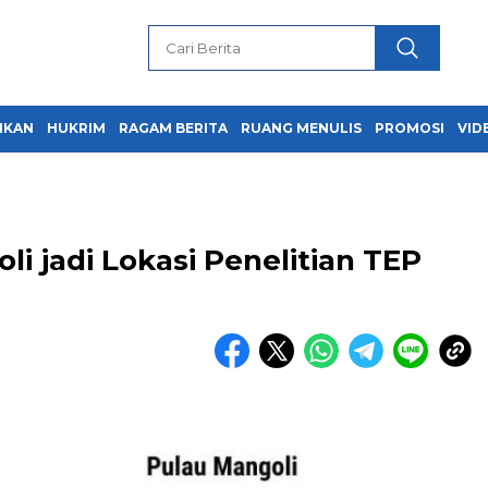
IKAN
HUKRIM
RAGAM BERITA
RUANG MENULIS
PROMOSI
VID
li jadi Lokasi Penelitian TEP