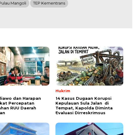
Pulau Mangoli
TEP Kementrans
Hukrim
aliawo dan Harapan
14 Kasus Dugaan Korupsi
kat Percepatan
Kepulauan Sula Jalan di
han RUU Daerah
Tempat, Kapolda Diminta
an
Evaluasi Dirreskrimsus