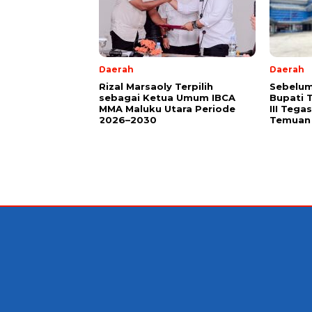
Daerah
Daerah
Rizal Marsaoly Terpilih
Sebelum
sebagai Ketua Umum IBCA
Bupati 
MMA Maluku Utara Periode
III Teg
2026–2030
Temuan 