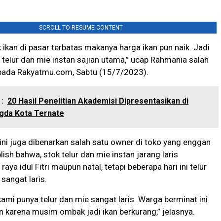
SCROLL TO RESUME CONTENT
 ikan di pasar terbatas makanya harga ikan pun naik. Jadi
telur dan mie instan sajian utama,” ucap Rahmania salah
pada Rakyatmu.com, Sabtu (15/7/2023).
:
20 Hasil Penelitian Akademisi Dipresentasikan di
gda Kota Ternate
 ini juga dibenarkan salah satu owner di toko yang enggan
ish bahwa, stok telur dan mie instan jarang laris
raya idul Fitri maupun natal, tetapi beberapa hari ini telur
sangat laris.
kami punya telur dan mie sangat laris. Warga berminat ini
 karena musim ombak jadi ikan berkurang,” jelasnya.