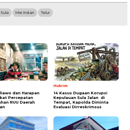
 Sula
Mie Instan
Telur
Hukrim
aliawo dan Harapan
14 Kasus Dugaan Korupsi
kat Percepatan
Kepulauan Sula Jalan di
han RUU Daerah
Tempat, Kapolda Diminta
an
Evaluasi Dirreskrimsus