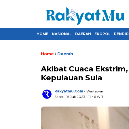
HOME
NASIONAL
DAERAH
EKOPOL
PENDID
Home
Daerah
/
Akibat Cuaca Ekstrim, 
Kepulauan Sula
Rakyatmu.com
- Wartawan
Sabtu, 15 Juli 2023
- 11:46 WIT