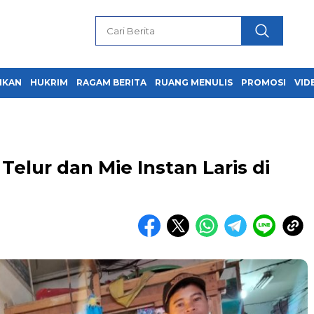
IKAN
HUKRIM
RAGAM BERITA
RUANG MENULIS
PROMOSI
VID
Telur dan Mie Instan Laris di