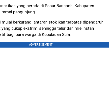
sar ikan yang berada di Pasar Basanohi Kabupaten
a ramai pengunjung.
i mulai berkurang lantaran stok ikan terbatas dipengaruhi
t yang cukup ekstrim, sehingga telur dan mie instan
atif bagi para warga di Kepulauan Sula.
ADVERTISEMENT