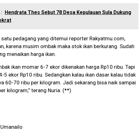
:
Hendrata Thes Sebut 78 Desa Kepulauan Sula Dukung
okrat
h satu pedagang yang ditemui reporter Rakyatmu.com,
, karena musim ombak maka stok ikan berkurang. Sudah
ng menaikan harga ikan.
mbak ikan momar 6-7 ekor dikenakan harga Rp10 ribu. Tapi
4-5 ekor Rp10 ribu. Sedangkan kalau ikan dasar kalau tidak
 60-70 ribu per kilogram. Jadi sekarang bisa naik sampai
er kilogram,” terang Nuria. (**)
 Umanailo