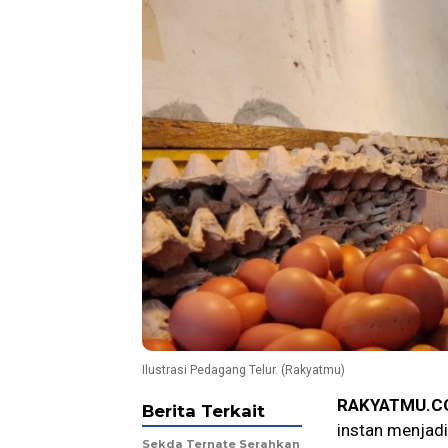
Ilustrasi Pedagang Telur. (Rakyatmu)
RAKYATMU.C
Berita Terkait
instan menjadi
Sekda Ternate Serahkan