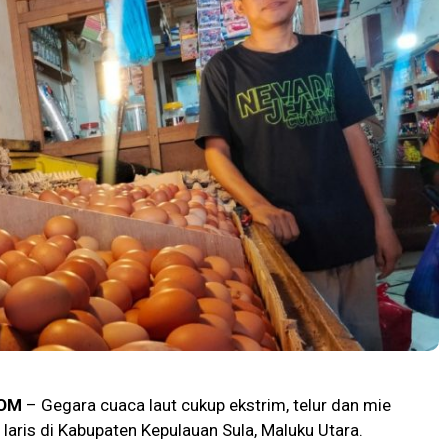
OM
– Gegara cuaca laut cukup ekstrim, telur dan mie
 laris di Kabupaten Kepulauan Sula, Maluku Utara.