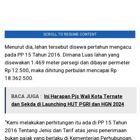
SCROLL TO RESUME CONTENT
Menurut dia, lahan tersebut disewa pertahun mengacu
pada PP 15 Tahun 2016. Dimana Luas lahan yang
disewakan 1.469 meter persegi dan dibayar permeter
Rp 12.500, maka dihitung perbulan mencapai Rp
18.362.500.
BACA JUGA :
Ini Harapan Pjs Wali Kota Ternate
dan Sekda di Launching HUT PGRI dan HGN 2024
“Kami melakukan perhitungan itu ada di PP 15 Tahun
2016 Tentang Jenis dan Tarif atas jenis penerimaan
bukan pajak yang berlaku di Kementerian Perhubungan,