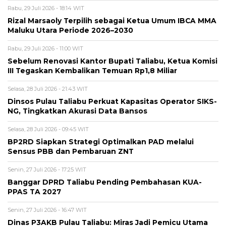
Rabu, 29 Juli 2026 - 18:14 WIT
Rizal Marsaoly Terpilih sebagai Ketua Umum IBCA MMA
Maluku Utara Periode 2026–2030
Rabu, 29 Juli 2026 - 11:00 WIT
Sebelum Renovasi Kantor Bupati Taliabu, Ketua Komisi
III Tegaskan Kembalikan Temuan Rp1,8 Miliar
Selasa, 28 Juli 2026 - 21:43 WIT
Dinsos Pulau Taliabu Perkuat Kapasitas Operator SIKS-
NG, Tingkatkan Akurasi Data Bansos
Selasa, 28 Juli 2026 - 09:45 WIT
BP2RD Siapkan Strategi Optimalkan PAD melalui
Sensus PBB dan Pembaruan ZNT
Senin, 27 Juli 2026 - 17:25 WIT
Banggar DPRD Taliabu Pending Pembahasan KUA-
PPAS TA 2027
Senin, 27 Juli 2026 - 16:47 WIT
Dinas P3AKB Pulau Taliabu: Miras Jadi Pemicu Utama