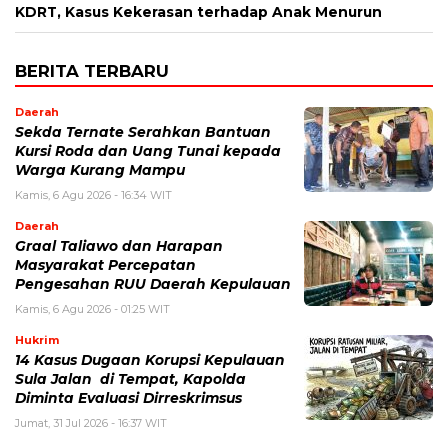
KDRT, Kasus Kekerasan terhadap Anak Menurun
BERITA TERBARU
Daerah
Sekda Ternate Serahkan Bantuan
Kursi Roda dan Uang Tunai kepada
Warga Kurang Mampu
Kamis, 6 Agu 2026 - 16:34 WIT
Daerah
Graal Taliawo dan Harapan
Masyarakat Percepatan
Pengesahan RUU Daerah Kepulauan
Kamis, 6 Agu 2026 - 01:25 WIT
Hukrim
14 Kasus Dugaan Korupsi Kepulauan
Sula Jalan di Tempat, Kapolda
Diminta Evaluasi Dirreskrimsus
Jumat, 31 Jul 2026 - 16:37 WIT