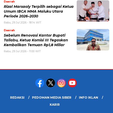
Daerah
Rizal Marsaoly Terpilih sebagai Ketua
Umum IBCA MMA Maluku Utara
Periode 2026–2030
Rabu, 29 Jul 2026 - 18:14 WIT
Daerah
Sebelum Renovasi Kantor Bupati
Taliabu, Ketua Komisi III Tegaskan
Kembalikan Temuan Rp1,8 Miliar
Rabu, 29 Jul 2026 - 11:00 WIT
REDAKSI
PEDOMAN MEDIA SIBER
INFO IKLAN
KARIR