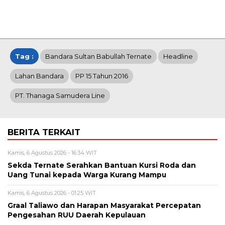
Tag :
Bandara Sultan Babullah Ternate
Headline
Lahan Bandara
PP 15 Tahun 2016
PT. Thanaga Samudera Line
BERITA TERKAIT
Kamis, 6 Agustus 2026 - 16:34 WIT
Sekda Ternate Serahkan Bantuan Kursi Roda dan
Uang Tunai kepada Warga Kurang Mampu
Kamis, 6 Agustus 2026 - 01:25 WIT
Graal Taliawo dan Harapan Masyarakat Percepatan
Pengesahan RUU Daerah Kepulauan