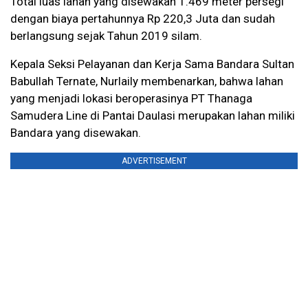
Total luas lahan yang disewakan 1.469 meter persegi
dengan biaya pertahunnya Rp 220,3 Juta dan sudah
berlangsung sejak Tahun 2019 silam.
Kepala Seksi Pelayanan dan Kerja Sama Bandara Sultan
Babullah Ternate, Nurlaily membenarkan, bahwa lahan
yang menjadi lokasi beroperasinya PT Thanaga
Samudera Line di Pantai Daulasi merupakan lahan miliki
Bandara yang disewakan.
ADVERTISEMENT