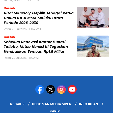
Jumat, 31 Jul 2026 - 16:37 WIT
Daerah
Rizal Marsaoly Terpilih sebagai Ketua
Umum IBCA MMA Maluku Utara
Periode 2026–2030
Rabu, 29 Jul 2026 - 18:14 WIT
Daerah
Sebelum Renovasi Kantor Bupati
Taliabu, Ketua Komisi III Tegaskan
Kembalikan Temuan Rp1,8 Miliar
Rabu, 29 Jul 2026 - 11:00 WIT
REDAKSI
PEDOMAN MEDIA SIBER
INFO IKLAN
KARIR