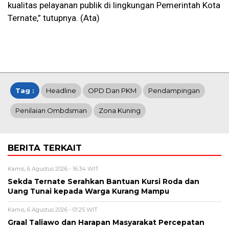
kualitas pelayanan publik di lingkungan Pemerintah Kota
Ternate,” tutupnya. (Ata)
Tag :
Headline
OPD Dan PKM
Pendampingan
Penilaian Ombdsman
Zona Kuning
BERITA TERKAIT
Kamis, 6 Agustus 2026 - 16:34 WIT
Sekda Ternate Serahkan Bantuan Kursi Roda dan
Uang Tunai kepada Warga Kurang Mampu
Kamis, 6 Agustus 2026 - 01:25 WIT
Graal Taliawo dan Harapan Masyarakat Percepatan