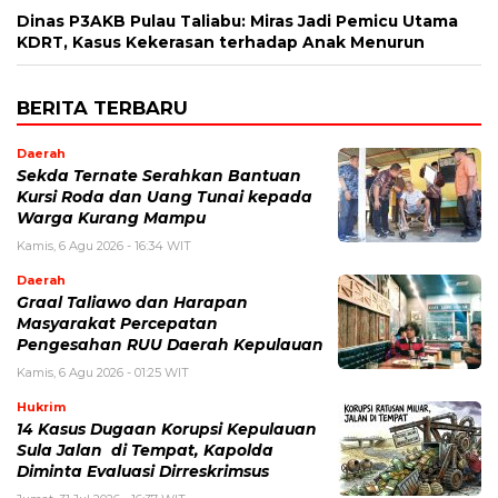
Dinas P3AKB Pulau Taliabu: Miras Jadi Pemicu Utama
KDRT, Kasus Kekerasan terhadap Anak Menurun
BERITA TERBARU
Daerah
Sekda Ternate Serahkan Bantuan
Kursi Roda dan Uang Tunai kepada
Warga Kurang Mampu
Kamis, 6 Agu 2026 - 16:34 WIT
Daerah
Graal Taliawo dan Harapan
Masyarakat Percepatan
Pengesahan RUU Daerah Kepulauan
Kamis, 6 Agu 2026 - 01:25 WIT
Hukrim
14 Kasus Dugaan Korupsi Kepulauan
Sula Jalan di Tempat, Kapolda
Diminta Evaluasi Dirreskrimsus