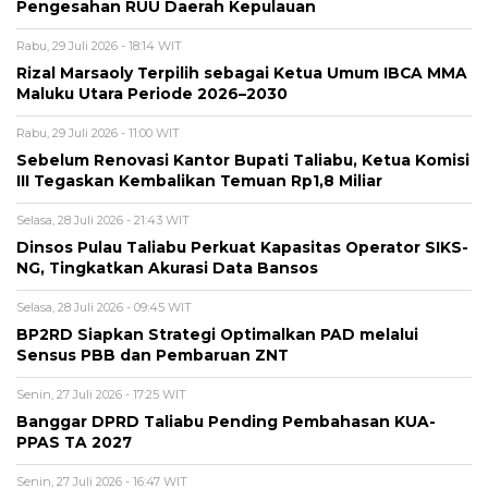
Pengesahan RUU Daerah Kepulauan
Rabu, 29 Juli 2026 - 18:14 WIT
Rizal Marsaoly Terpilih sebagai Ketua Umum IBCA MMA
Maluku Utara Periode 2026–2030
Rabu, 29 Juli 2026 - 11:00 WIT
Sebelum Renovasi Kantor Bupati Taliabu, Ketua Komisi
III Tegaskan Kembalikan Temuan Rp1,8 Miliar
Selasa, 28 Juli 2026 - 21:43 WIT
Dinsos Pulau Taliabu Perkuat Kapasitas Operator SIKS-
NG, Tingkatkan Akurasi Data Bansos
Selasa, 28 Juli 2026 - 09:45 WIT
BP2RD Siapkan Strategi Optimalkan PAD melalui
Sensus PBB dan Pembaruan ZNT
Senin, 27 Juli 2026 - 17:25 WIT
Banggar DPRD Taliabu Pending Pembahasan KUA-
PPAS TA 2027
Senin, 27 Juli 2026 - 16:47 WIT