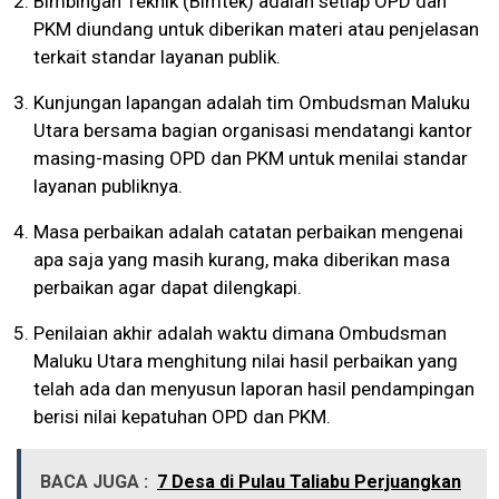
Bimbingan Teknik (Bimtek) adalah setiap OPD dan
PKM diundang untuk diberikan materi atau penjelasan
terkait standar layanan publik.
Kunjungan lapangan adalah tim Ombudsman Maluku
Utara bersama bagian organisasi mendatangi kantor
masing-masing OPD dan PKM untuk menilai standar
layanan publiknya.
Masa perbaikan adalah catatan perbaikan mengenai
apa saja yang masih kurang, maka diberikan masa
perbaikan agar dapat dilengkapi.
Penilaian akhir adalah waktu dimana Ombudsman
Maluku Utara menghitung nilai hasil perbaikan yang
telah ada dan menyusun laporan hasil pendampingan
berisi nilai kepatuhan OPD dan PKM.
BACA JUGA :
7 Desa di Pulau Taliabu Perjuangkan