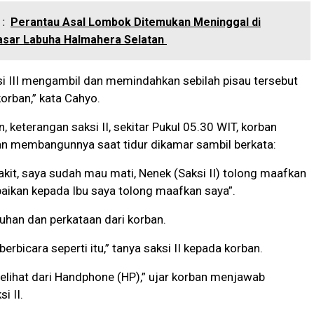
:
Perantau Asal Lombok Ditemukan Meninggal di
asar Labuha Halmahera Selatan
si III mengambil dan memindahkan sebilah pisau tersebut
korban,” kata Cahyo.
, keterangan saksi II, sekitar Pukul 05.30 WIT, korban
n membangunnya saat tidur dikamar sambil berkata:
akit, saya sudah mau mati, Nenek (Saksi II) tolong maafkan
aikan kepada Ibu saya tolong maafkan saya”.
han dan perkataan dari korban.
rbicara seperti itu,” tanya saksi II kepada korban.
lihat dari Handphone (HP),” ujar korban menjawab
i II.