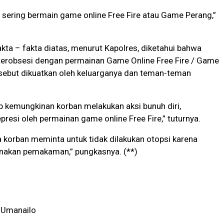
sering bermain game online Free Fire atau Game Perang,”
kta – fakta diatas, menurut Kapolres, diketahui bahwa
 terobsesi dengan permainan Game Online Free Fire / Game
rsebut dikuatkan oleh keluarganya dan teman-teman
 kemungkinan korban melakukan aksi bunuh diri,
presi oleh permainan game online Free Fire,” tuturnya.
a korban meminta untuk tidak dilakukan otopsi karena
anakan pemakaman,” pungkasnya. (**)
 Umanailo