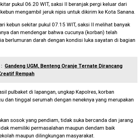
kitar pukul 06.20 WIT, saksi II beranjak pergi keluar dari
ebun mengambil jeruk nipis untuk dikirim ke Kota Sanana.
ri kebun sekitar pukul 07.15 WIT, saksi II melihat banyak
hnya dan mendengar bahwa cucunya (korban) telah
a berlumuran darah dengan kondisi luka sayatan di bagian
:
Gandeng UGM, Benteng Oranje Ternate Dirancang
Kreatif Rempah
sil pulbaket di lapangan, ungkap Kapolres, korban
u dan tinggal serumah dengan neneknya yang merupakan
kan sosok yang pendiam, tidak suka bercanda dan jarang
 tidak memiliki permasalahan maupun dendam baik
sekolah maupun dilingkungan masyarakat.