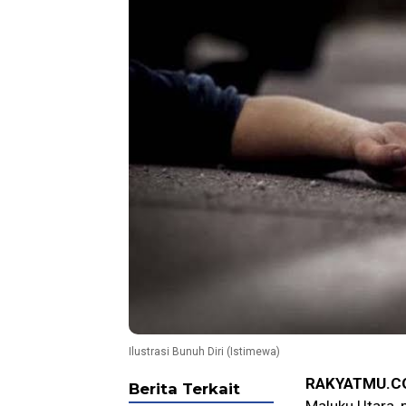
Ilustrasi Bunuh Diri (Istimewa)
RAKYATMU.C
Berita Terkait