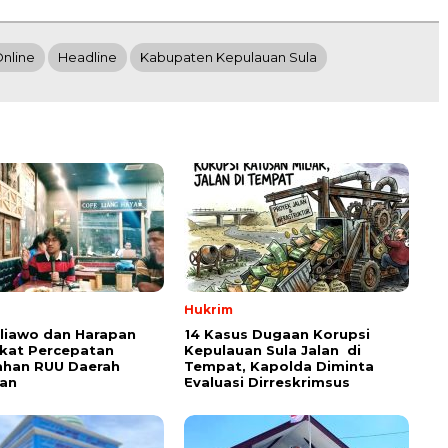
nline
Headline
Kabupaten Kepulauan Sula
Hukrim
aliawo dan Harapan
14 Kasus Dugaan Korupsi
kat Percepatan
Kepulauan Sula Jalan di
han RUU Daerah
Tempat, Kapolda Diminta
an
Evaluasi Dirreskrimsus