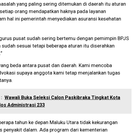
asalah yang paling sering ditemukan di daerah itu aturan
 setiap orang mendapatkan haknya pada layanan
am hal ini pemerintah menyediakan asuransi kesehatan
ngurus pusat sudah sering bertemu dengan pemimpin BPJS
 sudah sesuai tetapi beberapa aturan itu diserahkan
.”
yang beda antara pusat dan daerah. Kami mencoba
dvokasi supaya anggota kami tetap menjalankan tugas
tanya.
:
Wawali Buka Seleksi Calon Paskibraka Tingkat Kota
los Administrasi 233
berapa tahun ke depan Maluku Utara tidak kekurangan
is penyakit dalam. Ada program dari kementerian