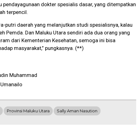
u pendayagunaan dokter spesialis dasar, yang ditempatkan
ah terpencil.
ra-putri daerah yang melanjutkan studi spesialisnya, kalau
leh Pemda. Dan Maluku Utara sendiri ada dua orang yang
ram dari Kementerian Kesehatan, semoga ini bisa
adap masyarakat,” pungkasnya. (**)
udin Muhammad
 Umanailo
Provinsi Maluku Utara
Sally Aman Nasution