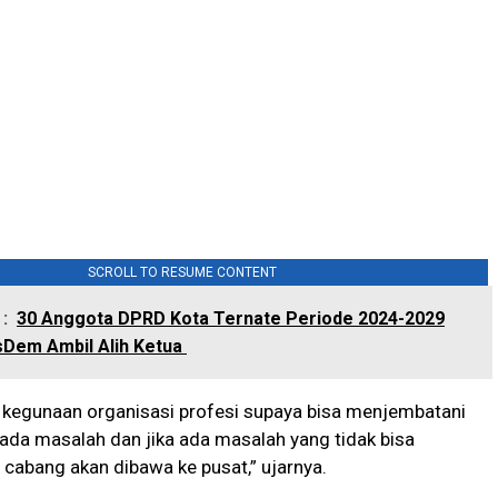
SCROLL TO RESUME CONTENT
:
30 Anggota DPRD Kota Ternate Periode 2024-2029
asDem Ambil Alih Ketua
ak kegunaan organisasi profesi supaya bisa menjembatani
ada masalah dan jika ada masalah yang tidak bisa
i cabang akan dibawa ke pusat,” ujarnya.