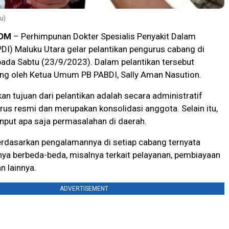
u)
OM
– Perhimpunan Dokter Spesialis Penyakit Dalam
DI) Maluku Utara gelar pelantikan pengurus cabang di
pada Sabtu (23/9/2023). Dalam pelantikan tersebut
ung oleh Ketua Umum PB PABDI, Sally Aman Nasution.
an tujuan dari pelantikan adalah secara administratif
us resmi dan merupakan konsolidasi anggota. Selain itu,
nput apa saja permasalahan di daerah.
erdasarkan pengalamannya di setiap cabang ternyata
ya berbeda-beda, misalnya terkait pelayanan, pembiayaan
n lainnya.
ADVERTISEMENT