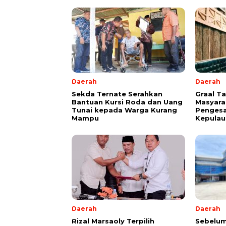
Daerah
Daerah
Sekda Ternate Serahkan
Graal T
Bantuan Kursi Roda dan Uang
Masyara
Tunai kepada Warga Kurang
Pengesa
Mampu
Kepulau
Daerah
Daerah
Rizal Marsaoly Terpilih
Sebelum