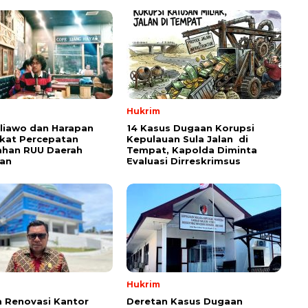
Hukrim
aliawo dan Harapan
14 Kasus Dugaan Korupsi
kat Percepatan
Kepulauan Sula Jalan di
han RUU Daerah
Tempat, Kapolda Diminta
an
Evaluasi Dirreskrimsus
Hukrim
 Renovasi Kantor
Deretan Kasus Dugaan