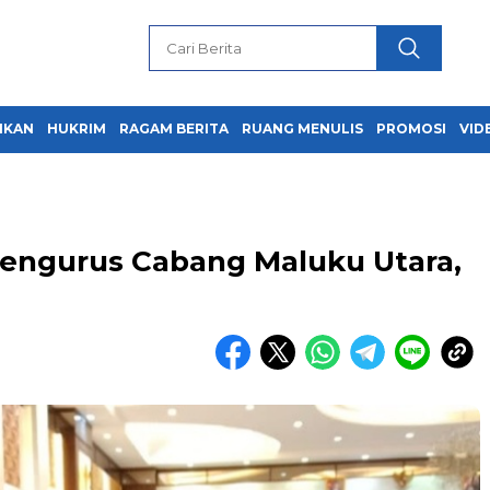
IKAN
HUKRIM
RAGAM BERITA
RUANG MENULIS
PROMOSI
VID
engurus Cabang Maluku Utara,