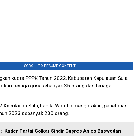
SCROLL TO RESUME CONTENT
ngkan kuota PPPK Tahun 2022, Kabupaten Kepulauan Sula
tkan tenaga guru sebanyak 35 orang dan tenaga
 Kepulauan Sula, Fadila Waridin mengatakan, penetapan
hun 2023 sebanyak 200 orang.
:
Kader Partai Golkar Sindir Capres Anies Baswedan