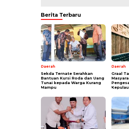
Berita Terbaru
Daerah
Daerah
Sekda Ternate Serahkan
Graal T
Bantuan Kursi Roda dan Uang
Masyara
Tunai kepada Warga Kurang
Pengesa
Mampu
Kepulau