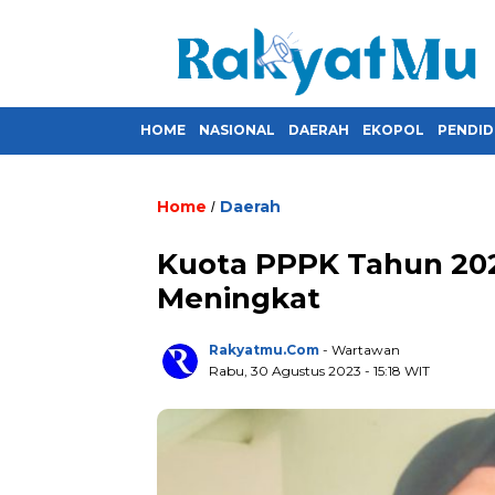
HOME
NASIONAL
DAERAH
EKOPOL
PENDID
Home
Daerah
/
Kuota PPPK Tahun 202
Meningkat
Rakyatmu.com
- Wartawan
Rabu, 30 Agustus 2023
- 15:18 WIT