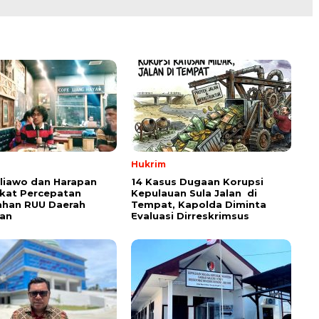
Hukrim
aliawo dan Harapan
14 Kasus Dugaan Korupsi
kat Percepatan
Kepulauan Sula Jalan di
han RUU Daerah
Tempat, Kapolda Diminta
an
Evaluasi Dirreskrimsus