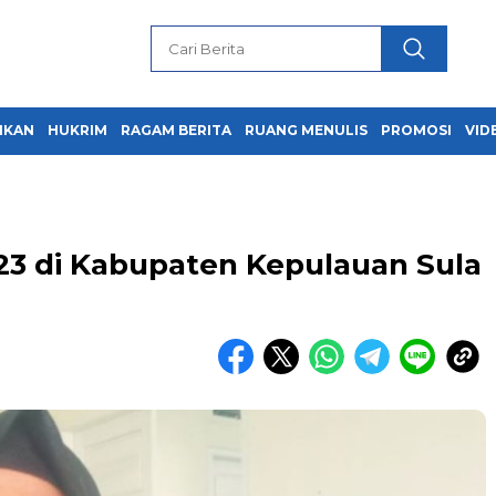
IKAN
HUKRIM
RAGAM BERITA
RUANG MENULIS
PROMOSI
VID
3 di Kabupaten Kepulauan Sula