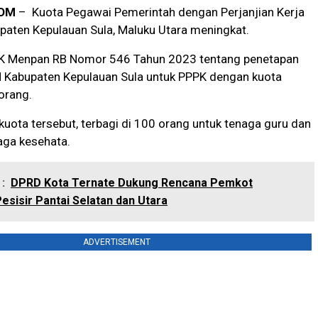
OM
– Kuota Pegawai Pemerintah dengan Perjanjian Kerja
paten Kepulauan Sula, Maluku Utara meningkat.
K Menpan RB Nomor 546 Tahun 2023 tentang penetapan
 Kabupaten Kepulauan Sula untuk PPPK dengan kuota
orang.
uota tersebut, terbagi di 100 orang untuk tenaga guru dan
aga kesehata.
:
DPRD Kota Ternate Dukung Rencana Pemkot
esisir Pantai Selatan dan Utara
ADVERTISEMENT