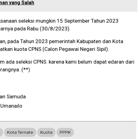
man yang Salah
ksanaan seleksi mungkin 15 September Tahun 2023
jarnya pada Rabu (30/8/2023).
n, pada Tahun 2023 pemerintah Kabupaten dan Kota
tkan kuota CPNS (Calon Pegawai Negeri Sipil).
m ada seleksi CPNS. karena kami belum dapat edaran dari
rangnya. (**)
an Samuda
 Umanailo
Kota Ternate
Kuota
PPPK