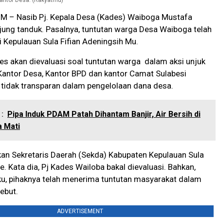
– Nasib Pj. Kepala Desa (Kades) Waiboga Mustafa
jung tanduk. Pasalnya, tuntutan warga Desa Waiboga telah
i Kepulauan Sula Fifian Adeningsih Mu.
es akan dievaluasi soal tuntutan warga dalam aksi unjuk
Kantor Desa, Kantor BPD dan kantor Camat Sulabesi
tidak transparan dalam pengelolaan dana desa.
:
Pipa Induk PDAM Patah Dihantam Banjir, Air Bersih di
a Mati
rkan Sekretaris Daerah (Sekda) Kabupaten Kepulauan Sula
. Kata dia, Pj Kades Wailoba bakal dievaluasi. Bahkan,
u, pihaknya telah menerima tuntutan masyarakat dalam
ebut.
ADVERTISEMENT