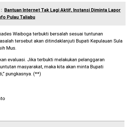
:
Bantuan Internet Tak Lagi Aktif, Instansi Diminta Lapor
fo Pulau Taliabu
a kades Waiboga terbukti bersalah sesuai tuntunan
salah tersebut akan ditindaklanjuti Bupati Kepulauan Sula
sih Mus.
ukan evaluasi. Jika terbukti melakukan pelanggaran
untutan masyarakat, maka kita akan minta Bupati
i,” pungkasnya. (**)
nto