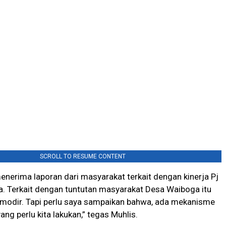
SCROLL TO RESUME CONTENT
nerima laporan dari masyarakat terkait dengan kinerja Pj
. Terkait dengan tuntutan masyarakat Desa Waiboga itu
omodir. Tapi perlu saya sampaikan bahwa, ada mekanisme
ng perlu kita lakukan,” tegas Muhlis.