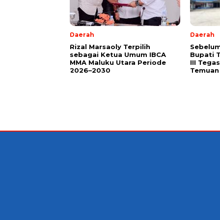
Daerah
Daerah
Rizal Marsaoly Terpilih
Sebelum
sebagai Ketua Umum IBCA
Bupati 
MMA Maluku Utara Periode
III Teg
2026–2030
Temuan 