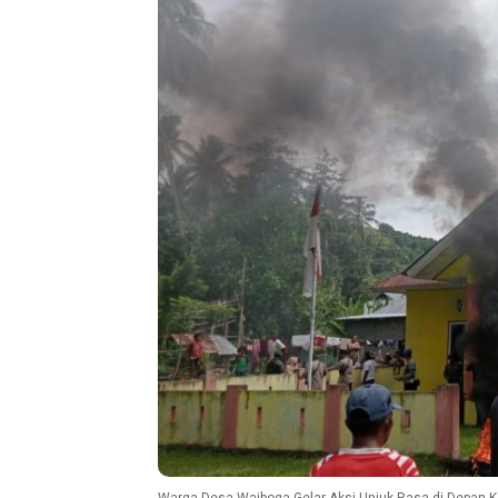
Warga Desa Waiboga Gelar Aksi Unjuk Rasa di Depan K