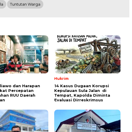
la
Tuntutan Warga
Hukrim
aliawo dan Harapan
14 Kasus Dugaan Korupsi
kat Percepatan
Kepulauan Sula Jalan di
han RUU Daerah
Tempat, Kapolda Diminta
an
Evaluasi Dirreskrimsus