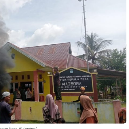
antor Desa. (Rakyatmu)