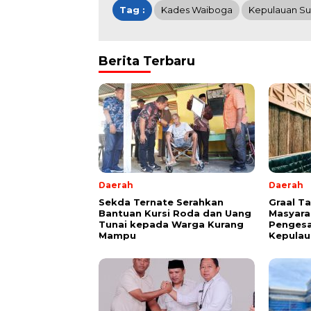
Tag :
Kades Waiboga
Kepulauan Su
Berita Terbaru
Daerah
Daerah
Sekda Ternate Serahkan
Graal T
Bantuan Kursi Roda dan Uang
Masyara
Tunai kepada Warga Kurang
Pengesa
Mampu
Kepulau