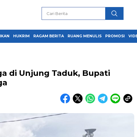
IKAN
HUKRIM
RAGAM BERITA
RUANG MENULIS
PROMOSI
VID
a di Unjung Taduk, Bupati
ga