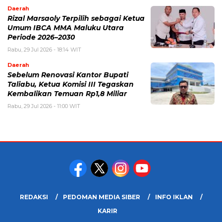
Daerah
Rizal Marsaoly Terpilih sebagai Ketua
Umum IBCA MMA Maluku Utara
Periode 2026–2030
Rabu, 29 Jul 2026 - 18:14 WIT
Daerah
Sebelum Renovasi Kantor Bupati
Taliabu, Ketua Komisi III Tegaskan
Kembalikan Temuan Rp1,8 Miliar
Rabu, 29 Jul 2026 - 11:00 WIT
REDAKSI
PEDOMAN MEDIA SIBER
INFO IKLAN
KARIR