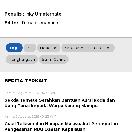
Penulis :
Ihky Umaternate
Editor :
Diman Umanailo
Tag :
BIG
Headline
Kabupaten Pulau Taliabu
Penghargaan
Salim Ganiru
BERITA TERKAIT
Kamis, 6 Agustus 2026 - 16:34 WIT
Sekda Ternate Serahkan Bantuan Kursi Roda dan
Uang Tunai kepada Warga Kurang Mampu
Kamis, 6 Agustus 2026 - 01:25 WIT
Graal Taliawo dan Harapan Masyarakat Percepatan
Pengesahan RUU Daerah Kepulauan