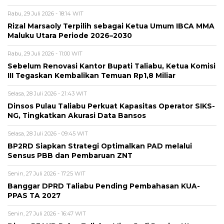
Rabu, 29 Juli 2026 - 18:14 WIT
Rizal Marsaoly Terpilih sebagai Ketua Umum IBCA MMA
Maluku Utara Periode 2026–2030
Rabu, 29 Juli 2026 - 11:00 WIT
Sebelum Renovasi Kantor Bupati Taliabu, Ketua Komisi
III Tegaskan Kembalikan Temuan Rp1,8 Miliar
Selasa, 28 Juli 2026 - 21:43 WIT
Dinsos Pulau Taliabu Perkuat Kapasitas Operator SIKS-
NG, Tingkatkan Akurasi Data Bansos
Selasa, 28 Juli 2026 - 09:45 WIT
BP2RD Siapkan Strategi Optimalkan PAD melalui
Sensus PBB dan Pembaruan ZNT
Senin, 27 Juli 2026 - 17:25 WIT
Banggar DPRD Taliabu Pending Pembahasan KUA-
PPAS TA 2027
Senin, 27 Juli 2026 - 16:47 WIT