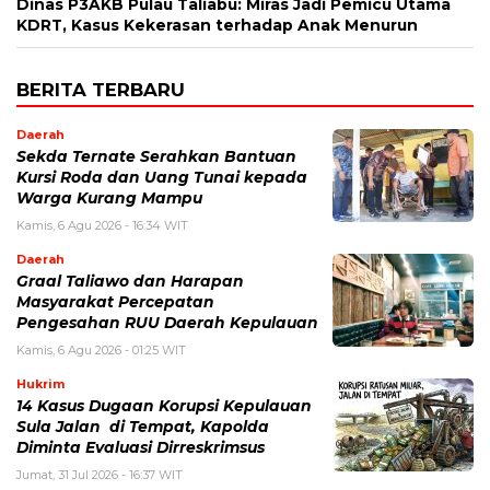
Dinas P3AKB Pulau Taliabu: Miras Jadi Pemicu Utama
KDRT, Kasus Kekerasan terhadap Anak Menurun
BERITA TERBARU
Daerah
Sekda Ternate Serahkan Bantuan
Kursi Roda dan Uang Tunai kepada
Warga Kurang Mampu
Kamis, 6 Agu 2026 - 16:34 WIT
Daerah
Graal Taliawo dan Harapan
Masyarakat Percepatan
Pengesahan RUU Daerah Kepulauan
Kamis, 6 Agu 2026 - 01:25 WIT
Hukrim
14 Kasus Dugaan Korupsi Kepulauan
Sula Jalan di Tempat, Kapolda
Diminta Evaluasi Dirreskrimsus
Jumat, 31 Jul 2026 - 16:37 WIT