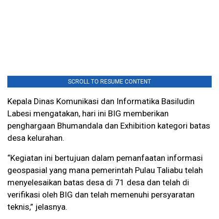
SCROLL TO RESUME CONTENT
Kepala Dinas Komunikasi dan Informatika Basiludin
Labesi mengatakan, hari ini BIG memberikan
penghargaan Bhumandala dan Exhibition kategori batas
desa kelurahan.
“Kegiatan ini bertujuan dalam pemanfaatan informasi
geospasial yang mana pemerintah Pulau Taliabu telah
menyelesaikan batas desa di 71 desa dan telah di
verifikasi oleh BIG dan telah memenuhi persyaratan
teknis,” jelasnya.