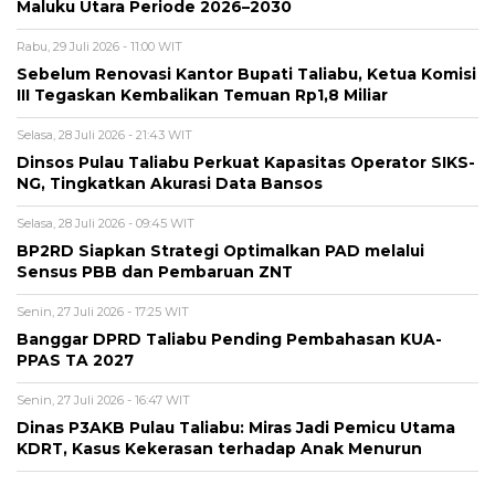
Maluku Utara Periode 2026–2030
Rabu, 29 Juli 2026 - 11:00 WIT
Sebelum Renovasi Kantor Bupati Taliabu, Ketua Komisi
III Tegaskan Kembalikan Temuan Rp1,8 Miliar
Selasa, 28 Juli 2026 - 21:43 WIT
Dinsos Pulau Taliabu Perkuat Kapasitas Operator SIKS-
NG, Tingkatkan Akurasi Data Bansos
Selasa, 28 Juli 2026 - 09:45 WIT
BP2RD Siapkan Strategi Optimalkan PAD melalui
Sensus PBB dan Pembaruan ZNT
Senin, 27 Juli 2026 - 17:25 WIT
Banggar DPRD Taliabu Pending Pembahasan KUA-
PPAS TA 2027
Senin, 27 Juli 2026 - 16:47 WIT
Dinas P3AKB Pulau Taliabu: Miras Jadi Pemicu Utama
KDRT, Kasus Kekerasan terhadap Anak Menurun