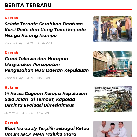
BERITA TERBARU
Daerah
Sekda Ternate Serahkan Bantuan
Kursi Roda dan Uang Tunai kepada
Warga Kurang Mampu
Kamis, 6 Agu 2026 - 16:34 WIT
Daerah
Graal Taliawo dan Harapan
Masyarakat Percepatan
Pengesahan RUU Daerah Kepulauan
Kamis, 6 Agu 2026 - 01:25 WIT
Hukrim
14 Kasus Dugaan Korupsi Kepulauan
Sula Jalan di Tempat, Kapolda
Diminta Evaluasi Dirreskrimsus
Jumat, 31 Jul 2026 - 16:37 WIT
Daerah
Rizal Marsaoly Terpilih sebagai Ketua
Umum IBCA MMA Maluku Utara