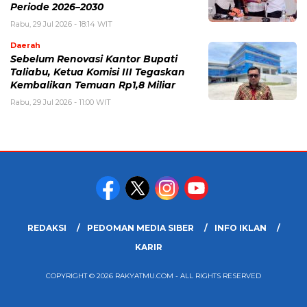
Periode 2026–2030
Rabu, 29 Jul 2026 - 18:14 WIT
Daerah
Sebelum Renovasi Kantor Bupati
Taliabu, Ketua Komisi III Tegaskan
Kembalikan Temuan Rp1,8 Miliar
Rabu, 29 Jul 2026 - 11:00 WIT
REDAKSI
PEDOMAN MEDIA SIBER
INFO IKLAN
KARIR
COPYRIGHT © 2026 RAKYATMU.COM - ALL RIGHTS RESERVED