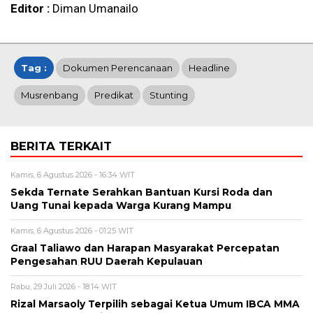
Editor :
Diman Umanailo
Tag :
Dokumen Perencanaan
Headline
Musrenbang
Predikat
Stunting
BERITA TERKAIT
Kamis, 6 Agustus 2026 - 16:34 WIT
Sekda Ternate Serahkan Bantuan Kursi Roda dan
Uang Tunai kepada Warga Kurang Mampu
Kamis, 6 Agustus 2026 - 01:25 WIT
Graal Taliawo dan Harapan Masyarakat Percepatan
Pengesahan RUU Daerah Kepulauan
Rabu, 29 Juli 2026 - 18:14 WIT
Rizal Marsaoly Terpilih sebagai Ketua Umum IBCA MMA