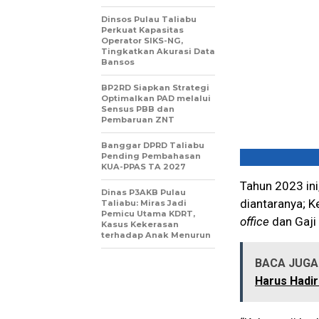
Dinsos Pulau Taliabu
Perkuat Kapasitas
Operator SIKS-NG,
Tingkatkan Akurasi Data
Bansos
BP2RD Siapkan Strategi
Optimalkan PAD melalui
Sensus PBB dan
Pembaruan ZNT
Banggar DPRD Taliabu
Pending Pembahasan
KUA-PPAS TA 2027
Tahun 2023 ini,
Dinas P3AKB Pulau
diantaranya; K
Taliabu: Miras Jadi
Pemicu Utama KDRT,
office
dan Gaji 
Kasus Kekerasan
terhadap Anak Menurun
BACA JUGA 
Harus Hadi