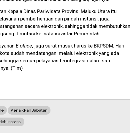
ntan Kepala Dinas Pariwisata Provinsi Maluku Utara itu
layanan pemberhentian dan pindah instansi, juga
datanganan secara elektronik, sehingga tidak membutuhkan
gsung dimutasi ke instansi antar Pemerintah.
layanan
E-office
, juga surat masuk harus ke BKPSDM. Hari
 kota sudah mendatangani melalui elektronik yang ada
sehingga semua pelayanan terintegrasi dalam satu
gnya. (Tim)
ne
Kenaikkan Jabatan
dah Instansi