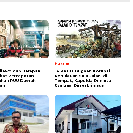
Hukrim
aliawo dan Harapan
14 Kasus Dugaan Korupsi
kat Percepatan
Kepulauan Sula Jalan di
han RUU Daerah
Tempat, Kapolda Diminta
an
Evaluasi Dirreskrimsus