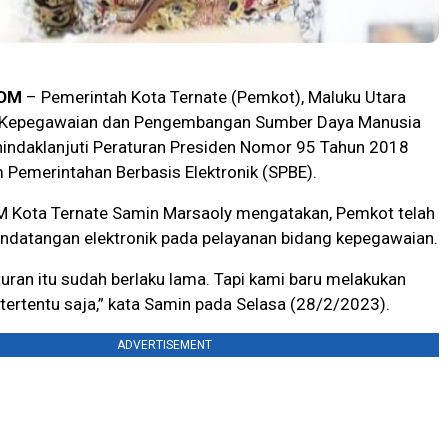
OM
– Pemerintah Kota Ternate (Pemkot), Maluku Utara
n Kepegawaian dan Pengembangan Sumber Daya Manusia
ndaklanjuti Peraturan Presiden Nomor 95 Tahun 2018
 Pemerintahan Berbasis Elektronik (SPBE).
 Kota Ternate Samin Marsaoly mengatakan, Pemkot telah
ndatangan elektronik pada pelayanan bidang kepegawaian.
uran itu sudah berlaku lama. Tapi kami baru melakukan
tertentu saja,” kata Samin pada Selasa (28/2/2023).
ADVERTISEMENT