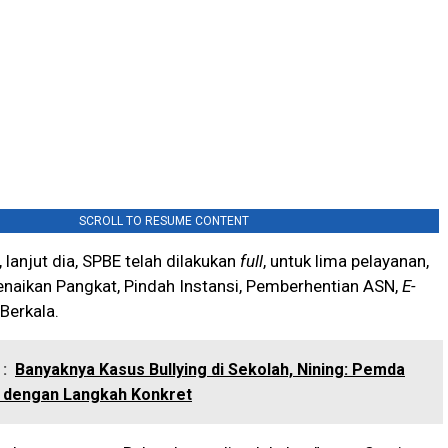
SCROLL TO RESUME CONTENT
 lanjut dia, SPBE telah dilakukan
full
, untuk lima pelayanan,
enaikan Pangkat, Pindah Instansi, Pemberhentian ASN,
E-
Berkala.
:
Banyaknya Kasus Bullying di Sekolah, Nining: Pemda
r dengan Langkah Konkret