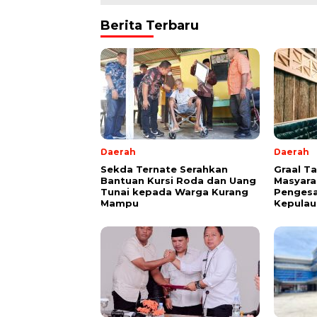
Berita Terbaru
Daerah
Daerah
Sekda Ternate Serahkan
Graal T
Bantuan Kursi Roda dan Uang
Masyara
Tunai kepada Warga Kurang
Pengesa
Mampu
Kepulau