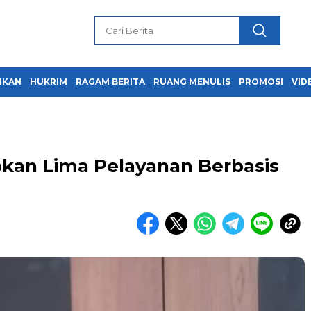
IKAN
HUKRIM
RAGAM BERITA
RUANG MENULIS
PROMOSI
VID
kan Lima Pelayanan Berbasis