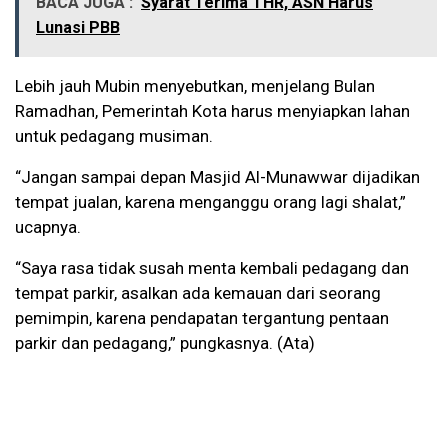
BACA JUGA :
Syarat Terima THR, ASN Harus
Lunasi PBB
Lebih jauh Mubin menyebutkan, menjelang Bulan
Ramadhan, Pemerintah Kota harus menyiapkan lahan
untuk pedagang musiman.
“Jangan sampai depan Masjid Al-Munawwar dijadikan
tempat jualan, karena menganggu orang lagi shalat,”
ucapnya.
“Saya rasa tidak susah menta kembali pedagang dan
tempat parkir, asalkan ada kemauan dari seorang
pemimpin, karena pendapatan tergantung pentaan
parkir dan pedagang,” pungkasnya. (Ata)