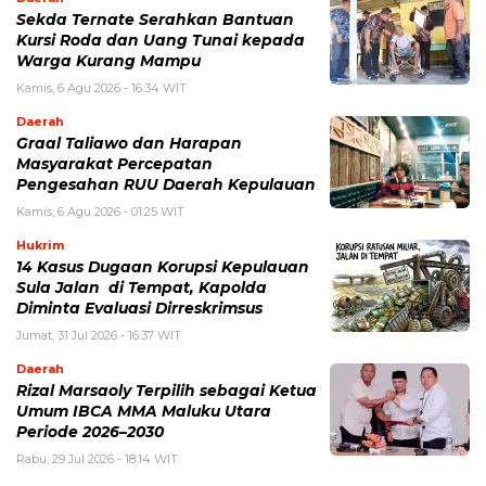
Sekda Ternate Serahkan Bantuan
Kursi Roda dan Uang Tunai kepada
Warga Kurang Mampu
Kamis, 6 Agu 2026 - 16:34 WIT
Daerah
Graal Taliawo dan Harapan
Masyarakat Percepatan
Pengesahan RUU Daerah Kepulauan
Kamis, 6 Agu 2026 - 01:25 WIT
Hukrim
14 Kasus Dugaan Korupsi Kepulauan
Sula Jalan di Tempat, Kapolda
Diminta Evaluasi Dirreskrimsus
Jumat, 31 Jul 2026 - 16:37 WIT
Daerah
Rizal Marsaoly Terpilih sebagai Ketua
Umum IBCA MMA Maluku Utara
Periode 2026–2030
Rabu, 29 Jul 2026 - 18:14 WIT