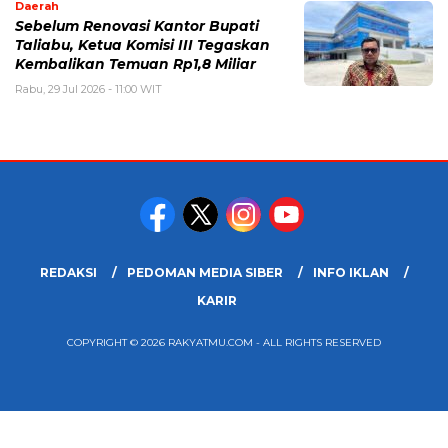
Daerah
Sebelum Renovasi Kantor Bupati
Taliabu, Ketua Komisi III Tegaskan
Kembalikan Temuan Rp1,8 Miliar
Rabu, 29 Jul 2026 - 11:00 WIT
REDAKSI
PEDOMAN MEDIA SIBER
INFO IKLAN
KARIR
COPYRIGHT © 2026 RAKYATMU.COM - ALL RIGHTS RESERVED