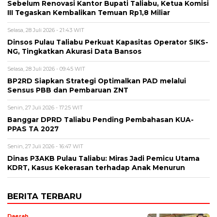
Sebelum Renovasi Kantor Bupati Taliabu, Ketua Komisi
III Tegaskan Kembalikan Temuan Rp1,8 Miliar
Selasa, 28 Juli 2026 - 21:43 WIT
Dinsos Pulau Taliabu Perkuat Kapasitas Operator SIKS-
NG, Tingkatkan Akurasi Data Bansos
Selasa, 28 Juli 2026 - 09:45 WIT
BP2RD Siapkan Strategi Optimalkan PAD melalui
Sensus PBB dan Pembaruan ZNT
Senin, 27 Juli 2026 - 17:25 WIT
Banggar DPRD Taliabu Pending Pembahasan KUA-
PPAS TA 2027
Senin, 27 Juli 2026 - 16:47 WIT
Dinas P3AKB Pulau Taliabu: Miras Jadi Pemicu Utama
KDRT, Kasus Kekerasan terhadap Anak Menurun
BERITA TERBARU
Daerah