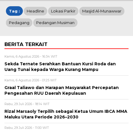
Tag :
Headline
Lokasi Parkir
Masjid Al-Munawwar
Pedagang
Pedangan Musiman
BERITA TERKAIT
Kamis, 6 Agustus 2026 - 16:34 WIT
Sekda Ternate Serahkan Bantuan Kursi Roda dan
Uang Tunai kepada Warga Kurang Mampu
Kamis, 6 Agustus 2026 - 01:25 WIT
Graal Taliawo dan Harapan Masyarakat Percepatan
Pengesahan RUU Daerah Kepulauan
Rabu, 29 Juli 2026 - 18:14 WIT
Rizal Marsaoly Terpilih sebagai Ketua Umum IBCA MMA
Maluku Utara Periode 2026–2030
Rabu, 29 Juli 2026 - 11:00 WIT