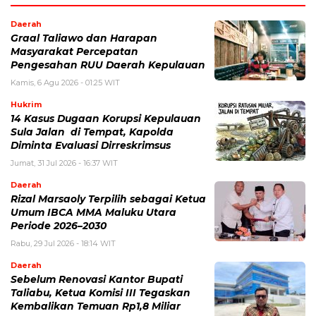
Daerah
Graal Taliawo dan Harapan
Masyarakat Percepatan
Pengesahan RUU Daerah Kepulauan
Kamis, 6 Agu 2026 - 01:25 WIT
Hukrim
14 Kasus Dugaan Korupsi Kepulauan
Sula Jalan di Tempat, Kapolda
Diminta Evaluasi Dirreskrimsus
Jumat, 31 Jul 2026 - 16:37 WIT
Daerah
Rizal Marsaoly Terpilih sebagai Ketua
Umum IBCA MMA Maluku Utara
Periode 2026–2030
Rabu, 29 Jul 2026 - 18:14 WIT
Daerah
Sebelum Renovasi Kantor Bupati
Taliabu, Ketua Komisi III Tegaskan
Kembalikan Temuan Rp1,8 Miliar