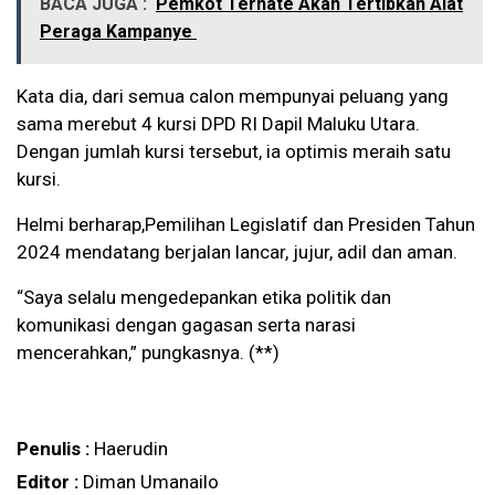
BACA JUGA :
Pemkot Ternate Akan Tertibkan Alat
Peraga Kampanye
Kata dia, dari semua calon mempunyai peluang yang
sama merebut 4 kursi DPD RI Dapil Maluku Utara.
Dengan jumlah kursi tersebut, ia optimis meraih satu
kursi.
Helmi berharap,Pemilihan Legislatif dan Presiden Tahun
2024 mendatang berjalan lancar, jujur, adil dan aman.
“Saya selalu mengedepankan etika politik dan
komunikasi dengan gagasan serta narasi
mencerahkan,” pungkasnya. (**)
Penulis :
Haerudin
Editor :
Diman Umanailo