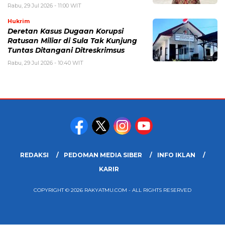
Rabu, 29 Jul 2026 - 11:00 WIT
Hukrim
Deretan Kasus Dugaan Korupsi
Ratusan Miliar di Sula Tak Kunjung
Tuntas Ditangani Ditreskrimsus
Rabu, 29 Jul 2026 - 10:40 WIT
REDAKSI
PEDOMAN MEDIA SIBER
INFO IKLAN
KARIR
COPYRIGHT © 2026 RAKYATMU.COM - ALL RIGHTS RESERVED