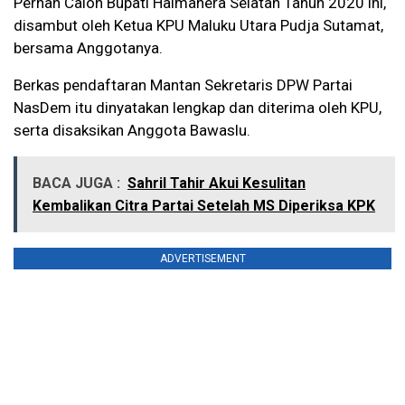
Pernah Calon Bupati Halmahera Selatan Tahun 2020 ini,
disambut oleh Ketua KPU Maluku Utara Pudja Sutamat,
bersama Anggotanya.
Berkas pendaftaran Mantan Sekretaris DPW Partai
NasDem itu dinyatakan lengkap dan diterima oleh KPU,
serta disaksikan Anggota Bawaslu.
BACA JUGA :
Sahril Tahir Akui Kesulitan
Kembalikan Citra Partai Setelah MS Diperiksa KPK
ADVERTISEMENT