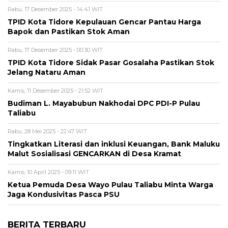
Rabu, 17 Desember 2025 - 14:41 WIT
TPID Kota Tidore Kepulauan Gencar Pantau Harga
Bapok dan Pastikan Stok Aman
Rabu, 17 Desember 2025 - 00:30 WIT
TPID Kota Tidore Sidak Pasar Gosalaha Pastikan Stok
Jelang Nataru Aman
Kamis, 11 Desember 2025 - 21:52 WIT
Budiman L. Mayabubun Nakhodai DPC PDI-P Pulau
Taliabu
Rabu, 28 Mei 2025 - 22:47 WIT
Tingkatkan Literasi dan inklusi Keuangan, Bank Maluku
Malut Sosialisasi GENCARKAN di Desa Kramat
Kamis, 10 April 2025 - 09:11 WIT
Ketua Pemuda Desa Wayo Pulau Taliabu Minta Warga
Jaga Kondusivitas Pasca PSU
BERITA TERBARU