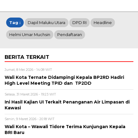
Tag :
Dapil Maluku Utara
DPD RI
Headline
Helmi Umar Muchsin
Pendaftaran
BERITA TERKAIT
Jumat, 8 Mei 2026 - 14:08 WIT
Wali Kota Ternate Didampingi Kepala BP2RD Hadiri
High Level Meeting TPID dan TP2DD
Selasa, 31 Maret 2026 - 19:23 WIT
Ini Hasil Kajian UI Terkait Penanganan Air Limpasan di
Kawasi
Senin, 9 Maret 2026 - 20:18 WIT
Wali Kota – Wawali Tidore Terima Kunjungan Kepala
BRI Baru