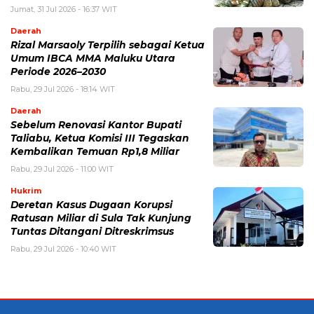
Jumat, 31 Jul 2026 - 16:37 WIT
Daerah
Rizal Marsaoly Terpilih sebagai Ketua
Umum IBCA MMA Maluku Utara
Periode 2026–2030
Rabu, 29 Jul 2026 - 18:14 WIT
Daerah
Sebelum Renovasi Kantor Bupati
Taliabu, Ketua Komisi III Tegaskan
Kembalikan Temuan Rp1,8 Miliar
Rabu, 29 Jul 2026 - 11:00 WIT
Hukrim
Deretan Kasus Dugaan Korupsi
Ratusan Miliar di Sula Tak Kunjung
Tuntas Ditangani Ditreskrimsus
Rabu, 29 Jul 2026 - 10:40 WIT