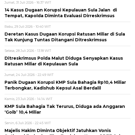
Jumat, 31 Juli 2026 - 16:37 WIT
14 Kasus Dugaan Korupsi Kepulauan Sula Jalan di
Tempat, Kapolda Diminta Evaluasi Dirreskrimsus
Rabu, 29 Juli 2026 - 10:40 WIT
Deretan Kasus Dugaan Korupsi Ratusan Miliar di Sula
Tak Kunjung Tuntas Ditangani Ditreskrimsus
Selasa, 28 Juli 2026 - 13:18 WIT
Ditreskrimsus Polda Malut Diduga Senyapkan Kasus
Ratusan Miliar di Kepulauan Sula
Jumat, 24 Juli 2026 - 22:49 WIT
Panik Dugaan Korupsi KMP Sula Bahagia Rp10,4 Miliar
Terbongkar, Kadishub Kepsul Asal Berdalil
Kamis, 23 Juli 2026 - 14:14 WIT
KMP Sula Bahagia Tak Terurus, Diduga ada Anggaran
‘Goib’ 10,4 Miliar
Senin, 6 Juli 2026 - 22:45 WIT
Majelis Hakim Diminta Objektif Jatuhkan Vonis