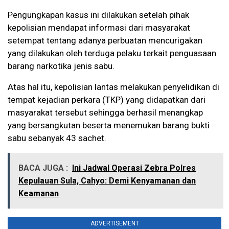
Pengungkapan kasus ini dilakukan setelah pihak
kepolisian mendapat informasi dari masyarakat
setempat tentang adanya perbuatan mencurigakan
yang dilakukan oleh terduga pelaku terkait penguasaan
barang narkotika jenis sabu.
Atas hal itu, kepolisian lantas melakukan penyelidikan di
tempat kejadian perkara (TKP) yang didapatkan dari
masyarakat tersebut sehingga berhasil menangkap
yang bersangkutan beserta menemukan barang bukti
sabu sebanyak 43 sachet.
BACA JUGA :
Ini Jadwal Operasi Zebra Polres
Kepulauan Sula, Cahyo: Demi Kenyamanan dan
Keamanan
ADVERTISEMENT