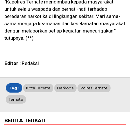
“Kapolres Ternate mengimbau kepada masyarakat
untuk selalu waspada dan berhati-hati terhadap
peredaran narkotika di lingkungan sekitar. Mari sama-
sama menjaga keamanan dan keselamatan masyarakat
dengan melaporkan setiap kegiatan mencurigakan,”
tutupnya. (**)
Editor :
Redaksi
Tag :
Kota Ternate
Narkoba
Polres Ternate
Ternate
BERITA TERKAIT