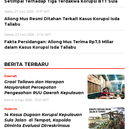
Setimpal Terhadap Tiga Terdakwa Korupsi BTT Sula
Sabtu, 27 Juni 2026 - 01:17 WIT
Aliong Mus Resmi Ditahan Terkait Kasus Korupsi Isda
Taliabu
Selasa, 23 Juni 2026 - 21:14 WIT
Fakta Persidangan: Aliong Mus Terima Rp7,5 Miliar
dalam Kasus Korupsi Isda Taliabu
BERITA TERBARU
Daerah
Graal Taliawo dan Harapan
Masyarakat Percepatan
Pengesahan RUU Daerah Kepulauan
Kamis, 6 Agu 2026 - 01:25 WIT
Hukrim
14 Kasus Dugaan Korupsi Kepulauan
Sula Jalan di Tempat, Kapolda
Diminta Evaluasi Dirreskrimsus