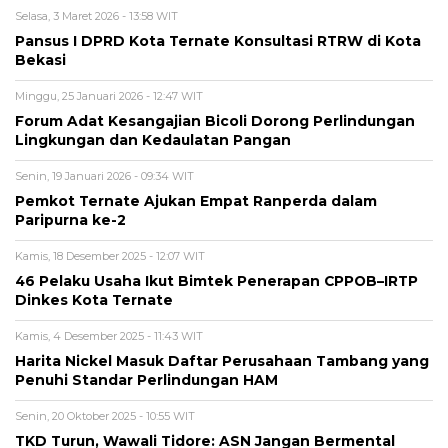
Selasa, 3 Maret 2026 - 13:58 WIT
Pansus I DPRD Kota Ternate Konsultasi RTRW di Kota
Bekasi
Minggu, 25 Januari 2026 - 12:47 WIT
Forum Adat Kesangajian Bicoli Dorong Perlindungan
Lingkungan dan Kedaulatan Pangan
Senin, 19 Januari 2026 - 09:34 WIT
Pemkot Ternate Ajukan Empat Ranperda dalam
Paripurna ke-2
Kamis, 18 Desember 2025 - 12:07 WIT
46 Pelaku Usaha Ikut Bimtek Penerapan CPPOB–IRTP
Dinkes Kota Ternate
Kamis, 4 Desember 2025 - 11:43 WIT
Harita Nickel Masuk Daftar Perusahaan Tambang yang
Penuhi Standar Perlindungan HAM
Senin, 20 Oktober 2025 - 10:55 WIT
TKD Turun, Wawali Tidore: ASN Jangan Bermental