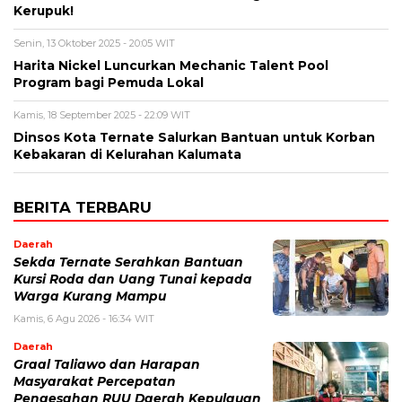
Kerupuk!
Senin, 13 Oktober 2025 - 20:05 WIT
Harita Nickel Luncurkan Mechanic Talent Pool
Program bagi Pemuda Lokal
Kamis, 18 September 2025 - 22:09 WIT
Dinsos Kota Ternate Salurkan Bantuan untuk Korban
Kebakaran di Kelurahan Kalumata
BERITA TERBARU
Daerah
Sekda Ternate Serahkan Bantuan
Kursi Roda dan Uang Tunai kepada
Warga Kurang Mampu
Kamis, 6 Agu 2026 - 16:34 WIT
Daerah
Graal Taliawo dan Harapan
Masyarakat Percepatan
Pengesahan RUU Daerah Kepulauan