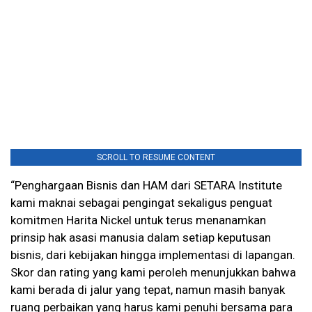
SCROLL TO RESUME CONTENT
“Penghargaan Bisnis dan HAM dari SETARA Institute
kami maknai sebagai pengingat sekaligus penguat
komitmen Harita Nickel untuk terus menanamkan
prinsip hak asasi manusia dalam setiap keputusan
bisnis, dari kebijakan hingga implementasi di lapangan.
Skor dan rating yang kami peroleh menunjukkan bahwa
kami berada di jalur yang tepat, namun masih banyak
ruang perbaikan yang harus kami penuhi bersama para