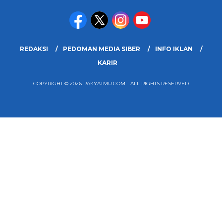
REDAKSI
PEDOMAN MEDIA SIBER
INFO IKLAN
KARIR
COPYRIGHT © 2026 RAKYATMU.COM - ALL RIGHTS RESERVED