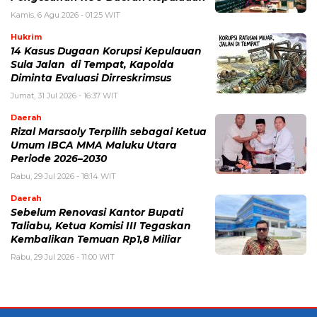
Kamis, 6 Agu 2026 - 01:25 WIT
Hukrim
14 Kasus Dugaan Korupsi Kepulauan
Sula Jalan di Tempat, Kapolda
Diminta Evaluasi Dirreskrimsus
Jumat, 31 Jul 2026 - 16:37 WIT
Daerah
Rizal Marsaoly Terpilih sebagai Ketua
Umum IBCA MMA Maluku Utara
Periode 2026–2030
Rabu, 29 Jul 2026 - 18:14 WIT
Daerah
Sebelum Renovasi Kantor Bupati
Taliabu, Ketua Komisi III Tegaskan
Kembalikan Temuan Rp1,8 Miliar
Rabu, 29 Jul 2026 - 11:00 WIT