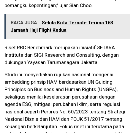
pemangku kepentingan,” ujar Sian Choo.
BACA JUGA :
Sekda Kota Ternate Terima 163
Jamaah Haji Flight Kedua
Riset RBC Benchmark merupakan inisiatif SETARA
Institute dan SIGI Research and Consulting, dengan
dukungan Yayasan Tarumanagara Jakarta.
Studi ini menyediakan rujukan nasional mengenai
embedding prinsip HAM berdasarkan UN Guiding
Principles on Business and Human Rights (UNGPs),
sekaligus menilai keselarasan perusahaan dengan
agenda ESG, mitigasi perubahan iklim, serta regulasi
nasional seperti Perpres No. 60/2023 tentang Strategi
Nasional Bisnis dan HAM dan POJK 51/2017 tentang
keuangan berkelanjutan. Fokus riset ini terutama pada