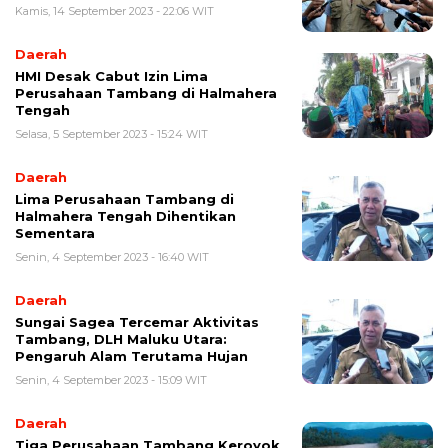
Kamis, 14 September 2023 - 22:06 WIT
Daerah
HMI Desak Cabut Izin Lima
Perusahaan Tambang di Halmahera
Tengah
Selasa, 5 September 2023 - 15:24 WIT
Daerah
Lima Perusahaan Tambang di
Halmahera Tengah Dihentikan
Sementara
Senin, 4 September 2023 - 16:40 WIT
Daerah
Sungai Sagea Tercemar Aktivitas
Tambang, DLH Maluku Utara:
Pengaruh Alam Terutama Hujan
Senin, 4 September 2023 - 15:09 WIT
Daerah
Tiga Perusahaan Tambang Keroyok