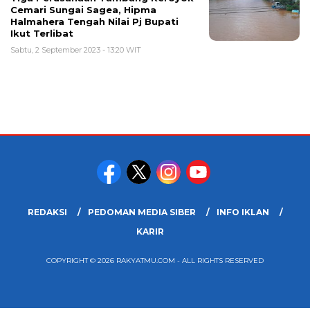
Cemari Sungai Sagea, Hipma
Halmahera Tengah Nilai Pj Bupati
Ikut Terlibat
Sabtu, 2 September 2023 - 13:20 WIT
REDAKSI
PEDOMAN MEDIA SIBER
INFO IKLAN
KARIR
COPYRIGHT © 2026 RAKYATMU.COM - ALL RIGHTS RESERVED