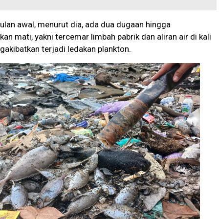
lan awal, menurut dia, ada dua dugaan hingga
n mati, yakni tercemar limbah pabrik dan aliran air di kali
akibatkan terjadi ledakan plankton.