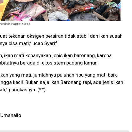
Pesisir Pantai Sasa
t tekanan oksigen perairan tidak stabil dan ikan susah
nya bisa mati,” ucap Syarif.
, ikan mati kebanyakan jenis ikan baronang, karena
abitatnya berada di ekosistem padang lamun.
 ikan yang mati, jumlahnya puluhan ribu yang mati baik
ngga kecil. Bukan saja ikan Baronang tapi, ada jenis ikan
ti,” pungkasnya. (**)
 Umanailo