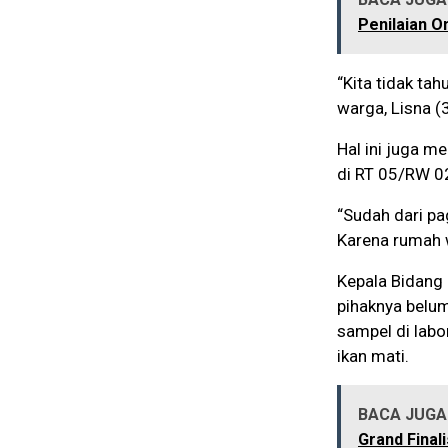
Penilaian 
“Kita tidak ta
warga, Lisna (
Hal ini juga 
di RT 05/RW 0
“Sudah dari pa
Karena rumah w
Kepala Bidang 
pihaknya belum
sampel di lab
ikan mati.
BACA JUGA 
Grand Final