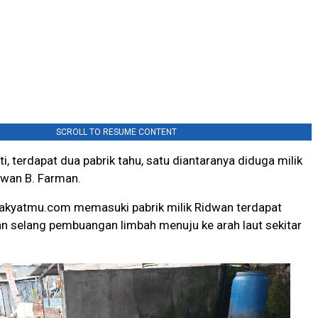
SCROLL TO RESUME CONTENT
i, terdapat dua pabrik tahu, satu diantaranya diduga milik
dwan B. Farman.
 rakyatmu.com memasuki pabrik milik Ridwan terdapat
n selang pembuangan limbah menuju ke arah laut sekitar