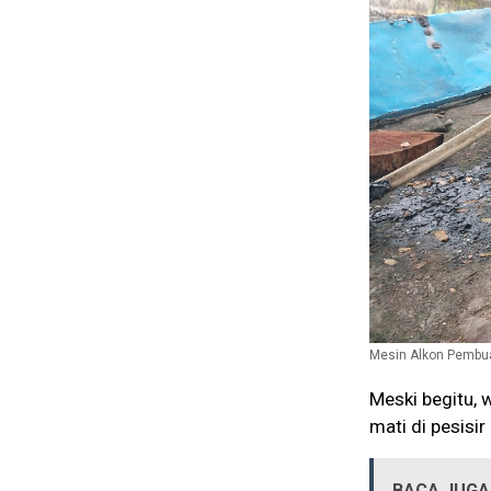
Mesin Alkon Pembu
Meski begitu, 
mati di pesisir
BACA JUGA 