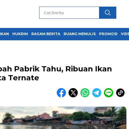
IKAN
HUKRIM
RAGAM BERITA
RUANG MENULIS
PROMOSI
VID
ah Pabrik Tahu, Ribuan Ikan
ta Ternate