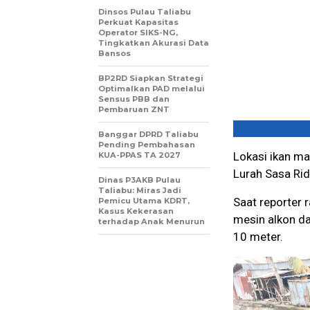
Dinsos Pulau Taliabu
Perkuat Kapasitas
Operator SIKS-NG,
Tingkatkan Akurasi Data
Bansos
BP2RD Siapkan Strategi
Optimalkan PAD melalui
Sensus PBB dan
Pembaruan ZNT
Banggar DPRD Taliabu
Pending Pembahasan
Lokasi ikan mat
KUA-PPAS TA 2027
Lurah Sasa Ri
Dinas P3AKB Pulau
Taliabu: Miras Jadi
Saat reporter
Pemicu Utama KDRT,
Kasus Kekerasan
mesin alkon da
terhadap Anak Menurun
10 meter.