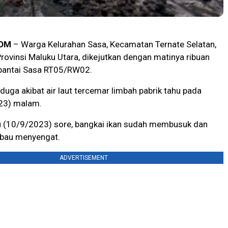
OM
– Warga Kelurahan Sasa, Kecamatan Ternate Selatan,
Provinsi Maluku Utara, dikejutkan dengan matinya ribuan
r pantai Sasa RT05/RW02.
iduga akibat air laut tercemar limbah pabrik tahu pada
23) malam.
 (10/9/2023) sore, bangkai ikan sudah membusuk dan
bau menyengat.
ADVERTISEMENT