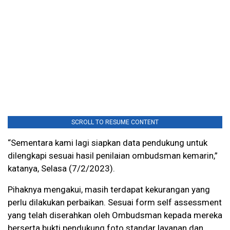
SCROLL TO RESUME CONTENT
“Sementara kami lagi siapkan data pendukung untuk
dilengkapi sesuai hasil penilaian ombudsman kemarin,”
katanya, Selasa (7/2/2023).
Pihaknya mengakui, masih terdapat kekurangan yang
perlu dilakukan perbaikan. Sesuai form self assessment
yang telah diserahkan oleh Ombudsman kepada mereka
berserta bukti pendukung foto standar layanan dan