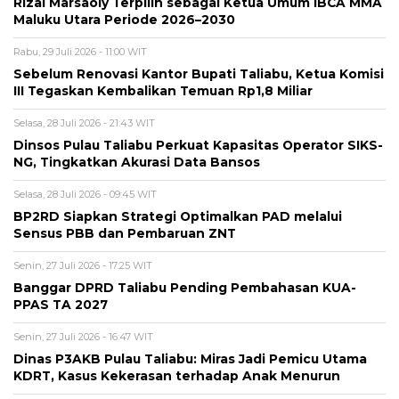
Rizal Marsaoly Terpilih sebagai Ketua Umum IBCA MMA
Maluku Utara Periode 2026–2030
Rabu, 29 Juli 2026 - 11:00 WIT
Sebelum Renovasi Kantor Bupati Taliabu, Ketua Komisi
III Tegaskan Kembalikan Temuan Rp1,8 Miliar
Selasa, 28 Juli 2026 - 21:43 WIT
Dinsos Pulau Taliabu Perkuat Kapasitas Operator SIKS-
NG, Tingkatkan Akurasi Data Bansos
Selasa, 28 Juli 2026 - 09:45 WIT
BP2RD Siapkan Strategi Optimalkan PAD melalui
Sensus PBB dan Pembaruan ZNT
Senin, 27 Juli 2026 - 17:25 WIT
Banggar DPRD Taliabu Pending Pembahasan KUA-
PPAS TA 2027
Senin, 27 Juli 2026 - 16:47 WIT
Dinas P3AKB Pulau Taliabu: Miras Jadi Pemicu Utama
KDRT, Kasus Kekerasan terhadap Anak Menurun