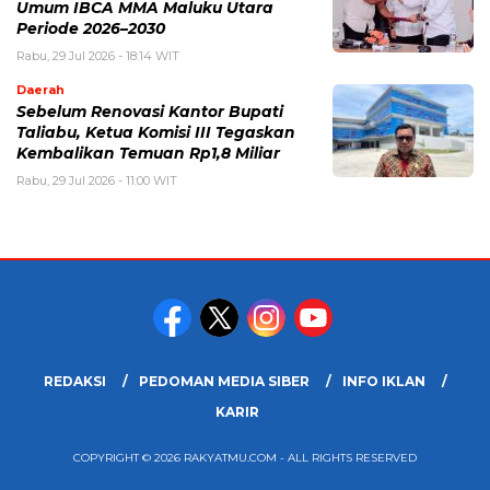
Umum IBCA MMA Maluku Utara
Periode 2026–2030
Rabu, 29 Jul 2026 - 18:14 WIT
Daerah
Sebelum Renovasi Kantor Bupati
Taliabu, Ketua Komisi III Tegaskan
Kembalikan Temuan Rp1,8 Miliar
Rabu, 29 Jul 2026 - 11:00 WIT
REDAKSI
PEDOMAN MEDIA SIBER
INFO IKLAN
KARIR
COPYRIGHT © 2026 RAKYATMU.COM - ALL RIGHTS RESERVED