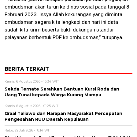
ombudsman akan turun ke dinas sosial pada tanggal 8
Februari 2023. Insya Allah kekurangan yang diminta
ombudsman segera kita lengkapi dan hari ini data
sudah kita kirim beserta bukti dukungan standar
pelayanan berbentuk PDF ke ombudsman,” tutupnya.
BERITA TERKAIT
Kamis, 6 Agustus 2026 - 16:34 WIT
Sekda Ternate Serahkan Bantuan Kursi Roda dan
Uang Tunai kepada Warga Kurang Mampu
Kamis, 6 Agustus 2026 - 01:25 WIT
Graal Taliawo dan Harapan Masyarakat Percepatan
Pengesahan RUU Daerah Kepulauan
Rabu, 29 Juli 2026 - 18:14 WIT