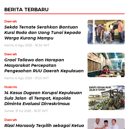
BERITA TERBARU
Daerah
Sekda Ternate Serahkan Bantuan
Kursi Roda dan Uang Tunai kepada
Warga Kurang Mampu
Kamis, 6 Agu 2026 - 16:34 WIT
Daerah
Graal Taliawo dan Harapan
Masyarakat Percepatan
Pengesahan RUU Daerah Kepulauan
Kamis, 6 Agu 2026 - 01:25 WIT
Hukrim
14 Kasus Dugaan Korupsi Kepulauan
Sula Jalan di Tempat, Kapolda
Diminta Evaluasi Dirreskrimsus
Jumat, 31 Jul 2026 - 16:37 WIT
Daerah
Rizal Marsaoly Terpilih sebagai Ketua