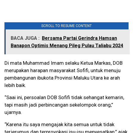
SCROLL TO RESUME CONTENT
BACA JUGA :
Bersama Partai Gerindra Hamsan
Banapon Optimis Menang Pileg Pulau Taliabu 2024
Di mata Muhammad Imam selaku Ketua Markas, DOB
merupakan harapan masyarakat Sofifi, untuk menuju
pembangunan ibukota Provinsi Maluku Utara ke arah
lebih baik.
“Saai ini, persoalan DOB Sofifi tidak sehangat kemarin,
tapi masih jadi perbincangan sekelompok orang,”
ujarnya.
“Karena itu saya mengajak kita semua untuk tidak
terjerumus dan terprovokasi isu-isu menyesatkan,” ajak