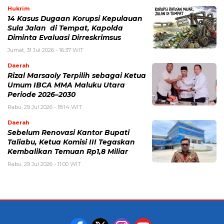
Hukrim
14 Kasus Dugaan Korupsi Kepulauan
Sula Jalan di Tempat, Kapolda
Diminta Evaluasi Dirreskrimsus
Jumat, 31 Jul 2026 - 16:37 WIT
Daerah
Rizal Marsaoly Terpilih sebagai Ketua
Umum IBCA MMA Maluku Utara
Periode 2026–2030
Rabu, 29 Jul 2026 - 18:14 WIT
Daerah
Sebelum Renovasi Kantor Bupati
Taliabu, Ketua Komisi III Tegaskan
Kembalikan Temuan Rp1,8 Miliar
Rabu, 29 Jul 2026 - 11:00 WIT