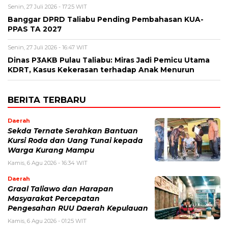
Senin, 27 Juli 2026 - 17:25 WIT
Banggar DPRD Taliabu Pending Pembahasan KUA-
PPAS TA 2027
Senin, 27 Juli 2026 - 16:47 WIT
Dinas P3AKB Pulau Taliabu: Miras Jadi Pemicu Utama
KDRT, Kasus Kekerasan terhadap Anak Menurun
BERITA TERBARU
Daerah
Sekda Ternate Serahkan Bantuan
Kursi Roda dan Uang Tunai kepada
Warga Kurang Mampu
Kamis, 6 Agu 2026 - 16:34 WIT
Daerah
Graal Taliawo dan Harapan
Masyarakat Percepatan
Pengesahan RUU Daerah Kepulauan
Kamis, 6 Agu 2026 - 01:25 WIT