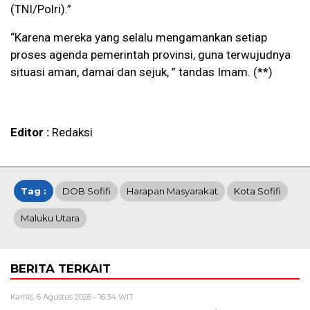
(TNI/Polri).”
“Karena mereka yang selalu mengamankan setiap
proses agenda pemerintah provinsi, guna terwujudnya
situasi aman, damai dan sejuk, ” tandas Imam. (**)
Editor :
Redaksi
Tag :
DOB Sofifi
Harapan Masyarakat
Kota Sofifi
Maluku Utara
BERITA TERKAIT
Kamis, 6 Agustus 2026 - 16:34 WIT