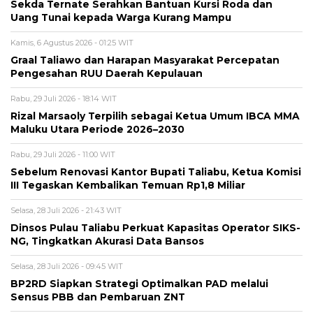
Sekda Ternate Serahkan Bantuan Kursi Roda dan
Uang Tunai kepada Warga Kurang Mampu
Kamis, 6 Agustus 2026 - 01:25 WIT
Graal Taliawo dan Harapan Masyarakat Percepatan
Pengesahan RUU Daerah Kepulauan
Rabu, 29 Juli 2026 - 18:14 WIT
Rizal Marsaoly Terpilih sebagai Ketua Umum IBCA MMA
Maluku Utara Periode 2026–2030
Rabu, 29 Juli 2026 - 11:00 WIT
Sebelum Renovasi Kantor Bupati Taliabu, Ketua Komisi
III Tegaskan Kembalikan Temuan Rp1,8 Miliar
Selasa, 28 Juli 2026 - 21:43 WIT
Dinsos Pulau Taliabu Perkuat Kapasitas Operator SIKS-
NG, Tingkatkan Akurasi Data Bansos
Selasa, 28 Juli 2026 - 09:45 WIT
BP2RD Siapkan Strategi Optimalkan PAD melalui
Sensus PBB dan Pembaruan ZNT