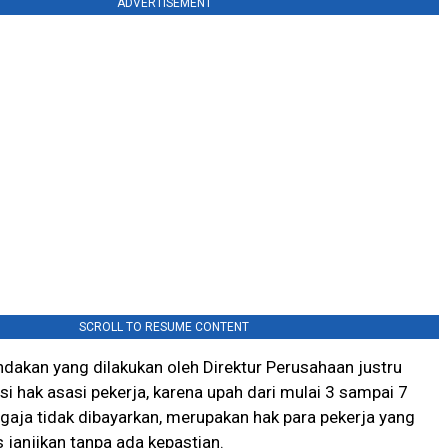
ADVERTISEMENT
SCROLL TO RESUME CONTENT
indakan yang dilakukan oleh Direktur Perusahaan justru
i hak asasi pekerja, karena upah dari mulai 3 sampai 7
gaja tidak dibayarkan, merupakan hak para pekerja yang
s janjikan tanpa ada kepastian.