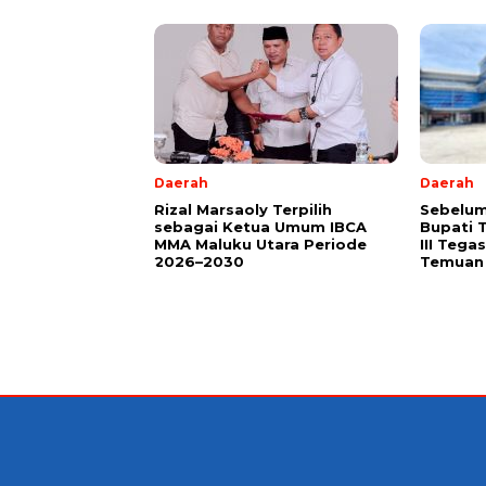
Daerah
Daerah
Rizal Marsaoly Terpilih
Sebelum
sebagai Ketua Umum IBCA
Bupati 
MMA Maluku Utara Periode
III Teg
2026–2030
Temuan 