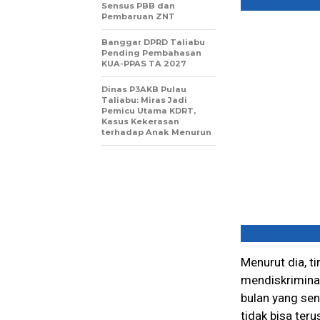
Sensus PBB dan
Pembaruan ZNT
Banggar DPRD Taliabu
Pending Pembahasan
KUA-PPAS TA 2027
Dinas P3AKB Pulau
Taliabu: Miras Jadi
Pemicu Utama KDRT,
Kasus Kekerasan
terhadap Anak Menurun
Menurut dia, t
mendiskriminas
bulan yang sen
tidak bisa teru