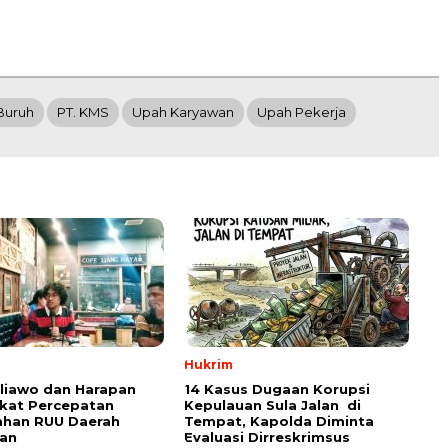
Buruh
PT. KMS
Upah Karyawan
Upah Pekerja
Hukrim
aliawo dan Harapan
14 Kasus Dugaan Korupsi
kat Percepatan
Kepulauan Sula Jalan di
han RUU Daerah
Tempat, Kapolda Diminta
an
Evaluasi Dirreskrimsus