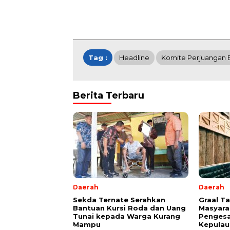
Tag :
Headline
Komite Perjuangan 
Berita Terbaru
Daerah
Daerah
Sekda Ternate Serahkan
Graal T
Bantuan Kursi Roda dan Uang
Masyara
Tunai kepada Warga Kurang
Pengesa
Mampu
Kepulau