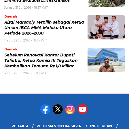
Diminta Evaluasi Dirreskrimsus
Jumat, 31 Jul 2026 - 16:37 WIT
Daerah
Rizal Marsaoly Terpilih sebagai Ketua
Umum IBCA MMA Maluku Utara
Periode 2026–2030
Rabu, 29 Jul 2026 - 18:14 WIT
Daerah
Sebelum Renovasi Kantor Bupati
Taliabu, Ketua Komisi III Tegaskan
Kembalikan Temuan Rp1,8 Miliar
Rabu, 29 Jul 2026 - 11:00 WIT
REDAKSI
PEDOMAN MEDIA SIBER
INFO IKLAN