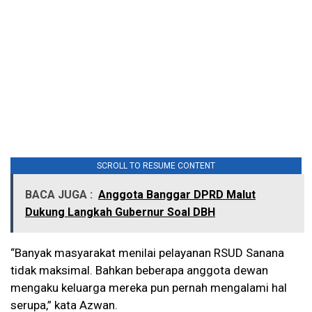
SCROLL TO RESUME CONTENT
BACA JUGA :
Anggota Banggar DPRD Malut
Dukung Langkah Gubernur Soal DBH
“Banyak masyarakat menilai pelayanan RSUD Sanana
tidak maksimal. Bahkan beberapa anggota dewan
mengaku keluarga mereka pun pernah mengalami hal
serupa,” kata Azwan.