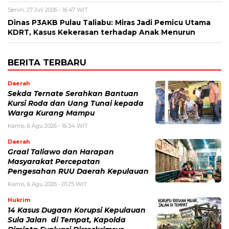
Senin, 27 Juli 2026 - 16:47 WIT
Dinas P3AKB Pulau Taliabu: Miras Jadi Pemicu Utama
KDRT, Kasus Kekerasan terhadap Anak Menurun
BERITA TERBARU
Daerah
Sekda Ternate Serahkan Bantuan
Kursi Roda dan Uang Tunai kepada
Warga Kurang Mampu
Kamis, 6 Agu 2026 - 16:34 WIT
Daerah
Graal Taliawo dan Harapan
Masyarakat Percepatan
Pengesahan RUU Daerah Kepulauan
Kamis, 6 Agu 2026 - 01:25 WIT
Hukrim
14 Kasus Dugaan Korupsi Kepulauan
Sula Jalan di Tempat, Kapolda