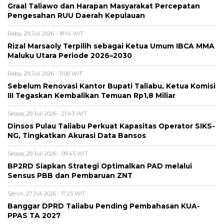
Graal Taliawo dan Harapan Masyarakat Percepatan
Pengesahan RUU Daerah Kepulauan
Rabu, 29 Juli 2026 - 18:14 WIT
Rizal Marsaoly Terpilih sebagai Ketua Umum IBCA MMA
Maluku Utara Periode 2026–2030
Rabu, 29 Juli 2026 - 11:00 WIT
Sebelum Renovasi Kantor Bupati Taliabu, Ketua Komisi
III Tegaskan Kembalikan Temuan Rp1,8 Miliar
Selasa, 28 Juli 2026 - 21:43 WIT
Dinsos Pulau Taliabu Perkuat Kapasitas Operator SIKS-
NG, Tingkatkan Akurasi Data Bansos
Selasa, 28 Juli 2026 - 09:45 WIT
BP2RD Siapkan Strategi Optimalkan PAD melalui
Sensus PBB dan Pembaruan ZNT
Senin, 27 Juli 2026 - 17:25 WIT
Banggar DPRD Taliabu Pending Pembahasan KUA-
PPAS TA 2027