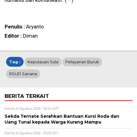
humanis dan komunikatif. (**)
Penulis :
Aryanto
Editor :
Diman
Tag :
Kepulauan Sula
Pelayanan Buruk
RSUD Sanana
BERITA TERKAIT
Kamis, 6 Agustus 2026 - 16:34 WIT
Sekda Ternate Serahkan Bantuan Kursi Roda dan
Uang Tunai kepada Warga Kurang Mampu
Kamis, 6 Agustus 2026 - 01:25 WIT