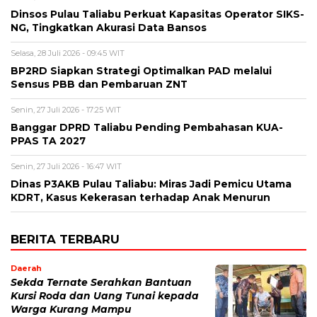
Dinsos Pulau Taliabu Perkuat Kapasitas Operator SIKS-
NG, Tingkatkan Akurasi Data Bansos
Selasa, 28 Juli 2026 - 09:45 WIT
BP2RD Siapkan Strategi Optimalkan PAD melalui
Sensus PBB dan Pembaruan ZNT
Senin, 27 Juli 2026 - 17:25 WIT
Banggar DPRD Taliabu Pending Pembahasan KUA-
PPAS TA 2027
Senin, 27 Juli 2026 - 16:47 WIT
Dinas P3AKB Pulau Taliabu: Miras Jadi Pemicu Utama
KDRT, Kasus Kekerasan terhadap Anak Menurun
BERITA TERBARU
Daerah
Sekda Ternate Serahkan Bantuan
Kursi Roda dan Uang Tunai kepada
Warga Kurang Mampu