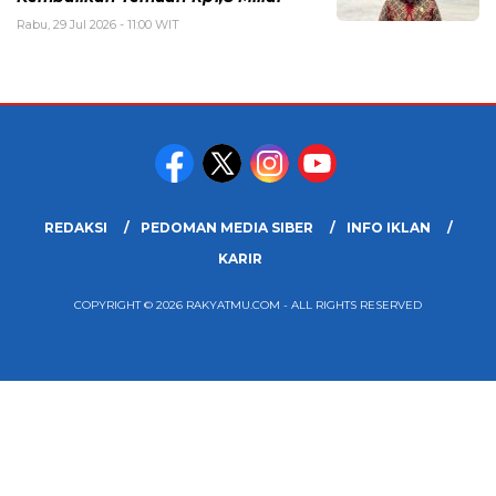
Rabu, 29 Jul 2026 - 11:00 WIT
REDAKSI
PEDOMAN MEDIA SIBER
INFO IKLAN
KARIR
COPYRIGHT © 2026 RAKYATMU.COM - ALL RIGHTS RESERVED