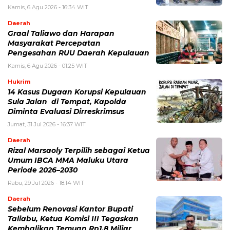
Kamis, 6 Agu 2026 - 16:34 WIT
Daerah
Graal Taliawo dan Harapan
Masyarakat Percepatan
Pengesahan RUU Daerah Kepulauan
Kamis, 6 Agu 2026 - 01:25 WIT
Hukrim
14 Kasus Dugaan Korupsi Kepulauan
Sula Jalan di Tempat, Kapolda
Diminta Evaluasi Dirreskrimsus
Jumat, 31 Jul 2026 - 16:37 WIT
Daerah
Rizal Marsaoly Terpilih sebagai Ketua
Umum IBCA MMA Maluku Utara
Periode 2026–2030
Rabu, 29 Jul 2026 - 18:14 WIT
Daerah
Sebelum Renovasi Kantor Bupati
Taliabu, Ketua Komisi III Tegaskan
Kembalikan Temuan Rp1,8 Miliar