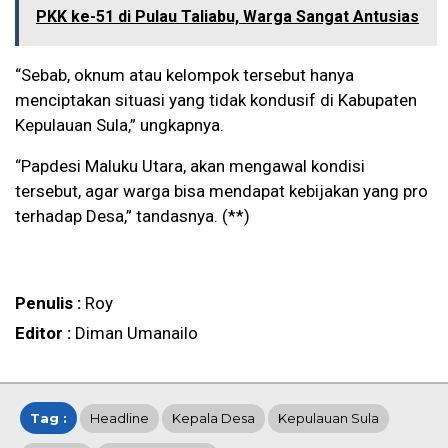
PKK ke-51 di Pulau Taliabu, Warga Sangat Antusias
“Sebab, oknum atau kelompok tersebut hanya
menciptakan situasi yang tidak kondusif di Kabupaten
Kepulauan Sula,” ungkapnya.
“Papdesi Maluku Utara, akan mengawal kondisi
tersebut, agar warga bisa mendapat kebijakan yang pro
terhadap Desa,” tandasnya. (**)
Penulis :
Roy
Editor :
Diman Umanailo
Tag :
Headline
Kepala Desa
Kepulauan Sula