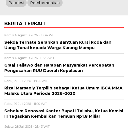
Papdesi
Pemberhentian
BERITA TERKAIT
Kamis, 6 Agustus 2026 - 16:34 WIT
Sekda Ternate Serahkan Bantuan Kursi Roda dan
Uang Tunai kepada Warga Kurang Mampu
Kamis, 6 Agustus 2026 - 01:25 WIT
Graal Taliawo dan Harapan Masyarakat Percepatan
Pengesahan RUU Daerah Kepulauan
Rabu, 29 Juli 2026 - 18:14 WIT
Rizal Marsaoly Terpilih sebagai Ketua Umum IBCA MMA
Maluku Utara Periode 2026–2030
Rabu, 29 Juli 2026 - 11:00 WIT
Sebelum Renovasi Kantor Bupati Taliabu, Ketua Komisi
III Tegaskan Kembalikan Temuan Rp1,8 Miliar
Selasa, 28 Juli 2026 - 21:43 WIT